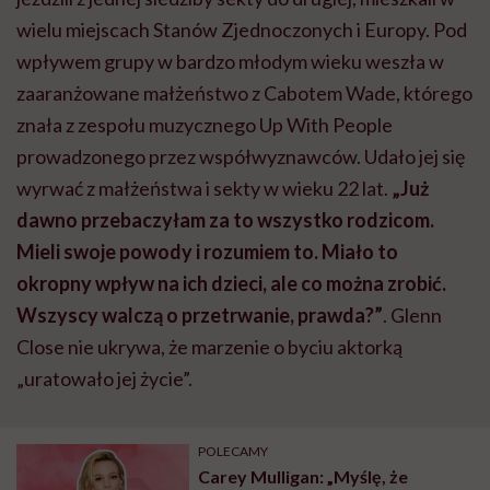
wielu miejscach Stanów Zjednoczonych i Europy. Pod
wpływem grupy w bardzo młodym wieku weszła w
zaaranżowane małżeństwo z Cabotem Wade, którego
znała z zespołu muzycznego Up With People
prowadzonego przez współwyznawców. Udało jej się
wyrwać z małżeństwa i sekty w wieku 22 lat.
„Już
dawno przebaczyłam za to wszystko rodzicom.
Mieli swoje powody i rozumiem to. Miało to
okropny wpływ na ich dzieci, ale co można zrobić.
Wszyscy walczą o przetrwanie, prawda?”
. Glenn
Close nie ukrywa, że marzenie o byciu aktorką
„uratowało jej życie”.
POLECAMY
Carey Mulligan: „Myślę, że