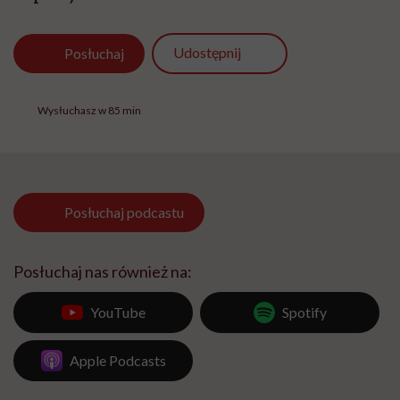
Udostępnij
Posłuchaj
Wysłuchasz w 85 min
Posłuchaj
podcastu
Posłuchaj nas również na:
YouTube
Spotify
Apple Podcasts