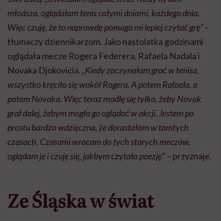
młodsza, oglądałam tenis całymi dniami, każdego dnia.
Więc czuję, że to naprawdę pomaga mi lepiej czytać grę”
–
tłumaczy dziennikarzom. Jako nastolatka godzinami
oglądała mecze Rogera Federera, Rafaela Nadala i
Novaka Djokovicia.
„Kiedy zaczynałam grać w tenisa,
wszystko kręciło się wokół Rogera. A potem Rafaela, a
potem Novaka. Więc teraz modlę się tylko, żeby Novak
grał dalej, żebym mogła go oglądać w akcji. Jestem po
prostu bardzo wdzięczna, że dorastałam w tamtych
czasach. Czasami wracam do tych starych meczów,
oglądam je i czuję się, jakbym czytała poezję
” – przyznaje.
Ze Śląska w świat