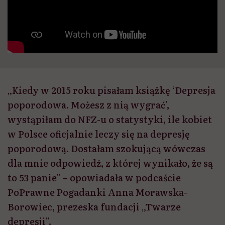
„Kiedy w 2015 roku pisałam książkę ‘Depresja
poporodowa. Możesz z nią wygrać’,
wystąpiłam do NFZ-u o statystyki, ile kobiet
w Polsce oficjalnie leczy się na depresję
poporodową. Dostałam szokującą wówczas
dla mnie odpowiedź, z której wynikało, że są
to 53 panie” – opowiadała w podcaście
PoPrawne Pogadanki Anna Morawska-
Borowiec, prezeska fundacji „Twarze
depresji”.