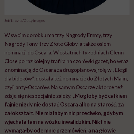
Jeff Kravitz/Getty Images
W swoim dorobku ma trzy Nagrody Emmy, trzy
Nagrody Tony, trzy Złote Globy, a także osiem
nominacji do Oscara. W ostatnich tygodniach Glenn
Close po raz kolejny trafiła na czołówki gazet, bo wraz
z nominacją do Oscara za drugoplanową rolę w „Elegii
dla bidoków”, dostała też nominację do Złotych Malin,
czyli anty-Oscarów. Na samym Oscarze aktorce też
zdaje się niespecjalnie zależy.
„Mogłoby być całkiem
fajnie nigdy nie dostać Oscara albo na starość, za
całokształt. Nie miałabym nic przeciwko, gdybym
wjechała tam na wózku inwalidzkim. Nikt nie
wymagałby ode mnie przemówień, a na głowie