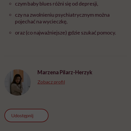
czym baby blues różni się od depresji,
czy na zwolnieniu psychiatrycznym można
pojechać na wycieczkę,
oraz (co najważniejsze) gdzie szukać pomocy.
Marzena Pilarz-Herzyk
Zobacz profil
Udostępnij