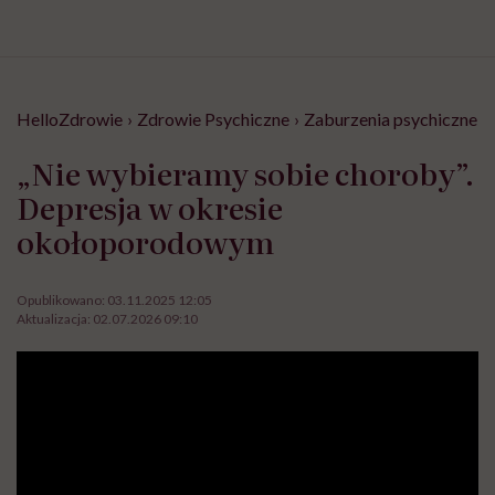
HelloZdrowie
›
Zdrowie Psychiczne
›
Zaburzenia psychiczne
›
„Nie wybieramy sobie choroby”.
Depresja w okresie
okołoporodowym
Opublikowano:
03.11.2025 12:05
Aktualizacja:
02.07.2026 09:10