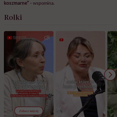
koszmarne”
– wspomina.
Rolki
Zobacz więcej