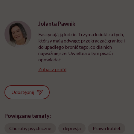
Jolanta Pawnik
Fascynują ją ludzie. Trzyma kciuki za tych,
którzy mają odwagę przekraczać granice i
do upadłego bronić tego, co dla nich
najważniejsze. Uwielbia o tym pisać i
opowiadać
Zobacz profil
Udostępnij
Powiązane tematy:
Choroby psychiczne
depresja
Prawa kobiet