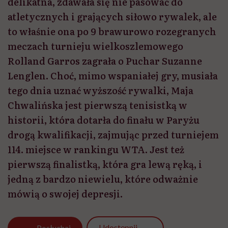
delikatna, zdawała się nie pasować do
atletycznych i grających siłowo rywalek, ale
to właśnie ona po 9 brawurowo rozegranych
meczach turnieju wielkoszlemowego
Rolland Garros zagrała o Puchar Suzanne
Lenglen. Choć, mimo wspaniałej gry, musiała
tego dnia uznać wyższość rywalki, Maja
Chwalińska jest pierwszą tenisistką w
historii, która dotarła do finału w Paryżu
drogą kwalifikacji, zajmując przed turniejem
114. miejsce w rankingu WTA. Jest też
pierwszą finalistką, która gra lewą ręką, i
jedną z bardzo niewielu, które odważnie
mówią o swojej depresji.
Udostępnij
Posłuchaj