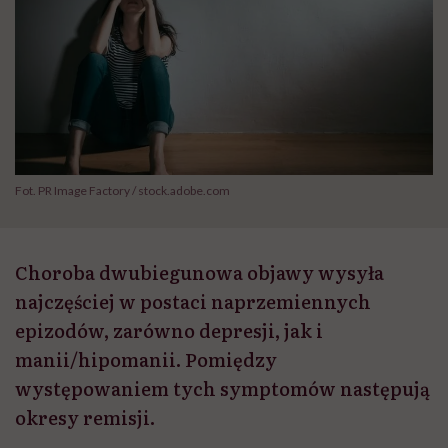
Fot. PR Image Factory / stock.adobe.com
Choroba dwubiegunowa objawy wysyła
najczęściej w postaci naprzemiennych
epizodów, zarówno depresji, jak i
manii/hipomanii. Pomiędzy
występowaniem tych symptomów następują
okresy remisji.