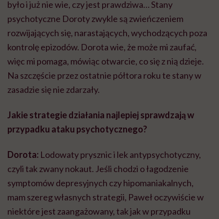
było i już nie wie, czy jest prawdziwa… Stany
psychotyczne Doroty zwykle są zwieńczeniem
rozwijających się, narastających, wychodzących poza
kontrolę epizodów. Dorota wie, że może mi zaufać,
więc mi pomaga, mówiąc otwarcie, co się z nią dzieje.
Na szczęście przez ostatnie półtora roku te stany w
zasadzie się nie zdarzały.
Jakie strategie działania najlepiej sprawdzają w
przypadku ataku psychotycznego?
Dorota:
Lodowaty prysznic i lek antypsychotyczny,
czyli tak zwany nokaut. Jeśli chodzi o łagodzenie
symptomów depresyjnych czy hipomaniakalnych,
mam szereg własnych strategii, Paweł oczywiście w
niektóre jest zaangażowany, tak jak w przypadku