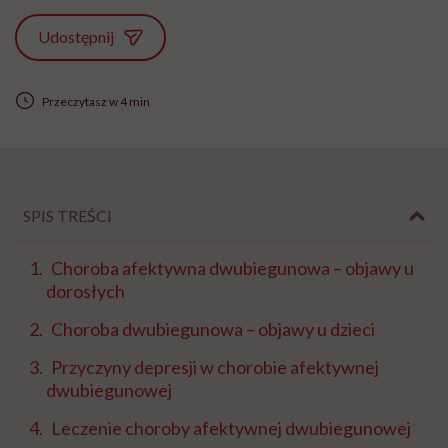
Udostępnij
Przeczytasz w 4 min
SPIS TREŚCI
Choroba afektywna dwubiegunowa – objawy u
dorosłych
Choroba dwubiegunowa – objawy u dzieci
Przyczyny depresji w chorobie afektywnej
dwubiegunowej
Leczenie choroby afektywnej dwubiegunowej