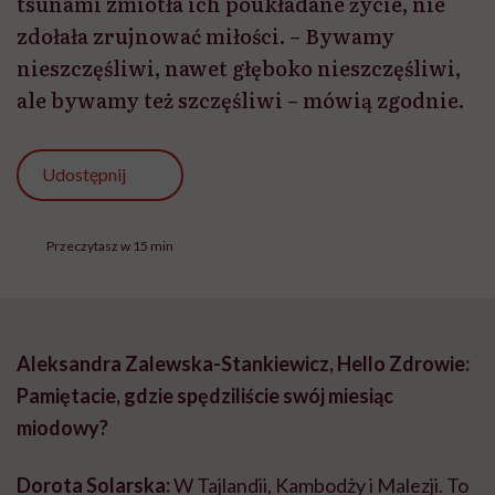
tsunami zmiotła ich poukładane życie, nie
zdołała zrujnować miłości. – Bywamy
nieszczęśliwi, nawet głęboko nieszczęśliwi,
ale bywamy też szczęśliwi – mówią zgodnie.
Udostępnij
Przeczytasz w 15 min
Aleksandra Zalewska-Stankiewicz, Hello Zdrowie:
Pamiętacie, gdzie spędziliście swój miesiąc
miodowy?
Dorota Solarska:
W Tajlandii, Kambodży i Malezji. To