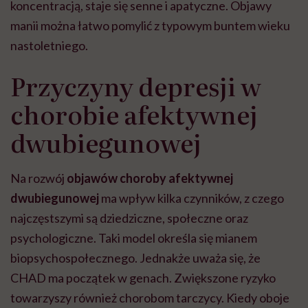
koncentracją, staje się senne i apatyczne. Objawy
manii można łatwo pomylić z typowym buntem wieku
nastoletniego.
Przyczyny depresji w
chorobie afektywnej
dwubiegunowej
Na rozwój
objawów choroby afektywnej
dwubiegunowej
ma wpływ kilka czynników, z czego
najczęstszymi są dziedziczne, społeczne oraz
psychologiczne. Taki model określa się mianem
biopsychospołecznego. Jednakże uważa się, że
CHAD ma początek w genach. Zwiększone ryzyko
towarzyszy również chorobom tarczycy. Kiedy oboje