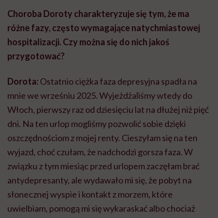
Choroba Doroty charakteryzuje się tym, że ma
różne fazy, często wymagające natychmiastowej
hospitalizacji. Czy można się do nich jakoś
przygotować?
Dorota:
Ostatnio ciężka faza depresyjna spadła na
mnie we wrześniu 2025. Wyjeżdżaliśmy wtedy do
Włoch, pierwszy raz od dziesięciu lat na dłużej niż pięć
dni. Na ten urlop mogliśmy pozwolić sobie dzięki
oszczędnościom z mojej renty. Cieszyłam się na ten
wyjazd, choć czułam, że nadchodzi gorsza faza. W
związku z tym miesiąc przed urlopem zaczęłam brać
antydepresanty, ale wydawało mi się, że pobyt na
słonecznej wyspie i kontakt z morzem, które
uwielbiam, pomogą mi się wykaraskać albo chociaż