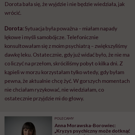
Dorota bała się, że wyjdzie i nie będzie wiedziała, jak
wrócić.
Dorota:
Sytuacja była poważna – miałam napady
lękowe i myśli samobójcze. Telefonicznie
konsultowałam się z moim psychiatrą – zwiększyliśmy
dawkę leku. Ostatecznie, gdy już widać było, że nie ma
co liczyć na przełom, skróciliśmy pobyt o kilka dni. Z
kąpieli w morzu korzystałam tylko wtedy, gdy byłam
pewna, że aktualnie chcę żyć. W gorszych momentach
nie chciałam ryzykować, nie wiedziałam, co
ostatecznie przyjdzie mi do głowy.
POLECAMY
Anna Morawska-Borowiec:
„Kryzys psychiczny może dotknąć