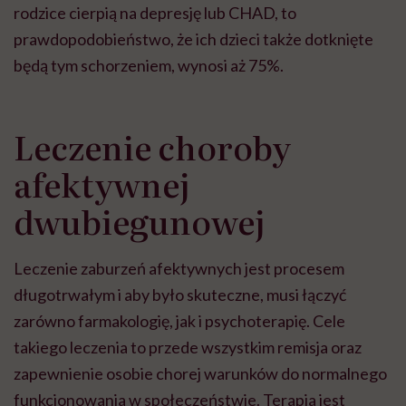
rodzice cierpią na depresję lub CHAD, to
prawdopodobieństwo, że ich dzieci także dotknięte
będą tym schorzeniem, wynosi aż 75%.
Leczenie choroby
afektywnej
dwubiegunowej
Leczenie zaburzeń afektywnych jest procesem
długotrwałym i aby było skuteczne, musi łączyć
zarówno farmakologię, jak i psychoterapię. Cele
takiego leczenia to przede wszystkim remisja oraz
zapewnienie osobie chorej warunków do normalnego
funkcjonowania w społeczeństwie. Terapia jest