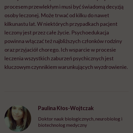
procesem przewlekłym i musi być świadomą decyzją
osoby leczonej. Może trwać od kilku do nawet
kilkunastu lat. W niektórych przypadkach pacjent
leczony jest przez całe życie. Psychoedukacja
powinna włączać też najbliższych członków rodziny
oraz przyjaciół chorego. Ich wsparcie w procesie
leczenia wszystkich zaburzeń psychicznych jest
kluczowym czynnikiem warunkujących wyzdrowienie.
Paulina Kłos-Wojtczak
Doktor nauk biologicznych, neurobiolog i
biotechnolog medyczny