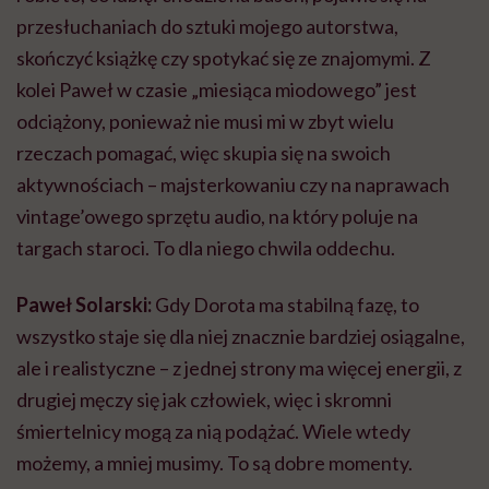
przesłuchaniach do sztuki mojego autorstwa,
skończyć książkę czy spotykać się ze znajomymi. Z
kolei Paweł w czasie „miesiąca miodowego” jest
odciążony, ponieważ nie musi mi w zbyt wielu
rzeczach pomagać, więc skupia się na swoich
aktywnościach – majsterkowaniu czy na naprawach
vintage’owego sprzętu audio, na który poluje na
targach staroci. To dla niego chwila oddechu.
Paweł Solarski:
Gdy Dorota ma stabilną fazę, to
wszystko staje się dla niej znacznie bardziej osiągalne,
ale i realistyczne – z jednej strony ma więcej energii, z
drugiej męczy się jak człowiek, więc i skromni
śmiertelnicy mogą za nią podążać. Wiele wtedy
możemy, a mniej musimy. To są dobre momenty.