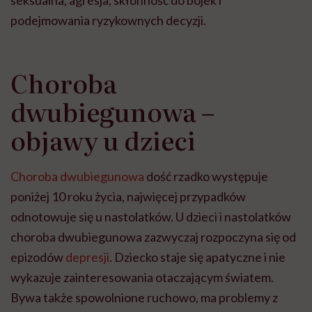
podejmowania ryzykownych decyzji.
Choroba
dwubiegunowa –
objawy u dzieci
Choroba dwubiegunowa
dość rzadko występuje
poniżej 10 roku życia, najwięcej przypadków
odnotowuje się u nastolatków. U dzieci i nastolatków
choroba dwubiegunowa zazwyczaj rozpoczyna się od
epizodów
depresji
. Dziecko staje się apatyczne i nie
wykazuje zainteresowania otaczającym światem.
Bywa także spowolnione ruchowo, ma problemy z