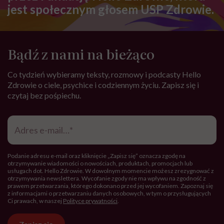
jest społecznym głosem USP Zdrowie.
Bądź z nami na bieżąco
Co tydzień wybieramy teksty, rozmowy i podcasty Hello
Zdrowie o ciele, psychice i codziennym życiu. Zapisz się i
czytaj bez pośpiechu.
Adres
e-
mail
*
Podanie adresu e-mail oraz kliknięcie „Zapisz się” oznacza zgodę na
otrzymywanie wiadomości o nowościach, produktach, promocjach lub
usługach dot. Hello Zdrowie. W dowolnym momencie możesz zrezygnować z
otrzymywania newslettera. Wycofanie zgody nie ma wpływu na zgodność z
prawem przetwarzania, którego dokonano przed jej wycofaniem. Zapoznaj się
z informacjami o przetwarzaniu danych osobowych, w tym o przysługujących
Ci prawach, w naszej
Polityce prywatności
.