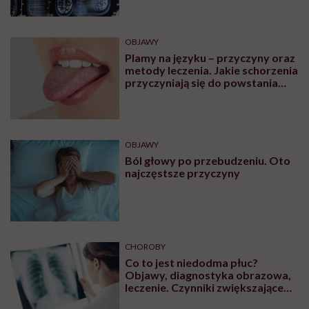
OBJAWY
Plamy na języku – przyczyny oraz
metody leczenia. Jakie schorzenia
przyczyniają się do powstania
plam na języku?
OBJAWY
Ból głowy po przebudzeniu. Oto
najczęstsze przyczyny
CHOROBY
Co to jest niedodma płuc?
Objawy, diagnostyka obrazowa,
leczenie. Czynniki zwiększające
ryzyko wystąpienia