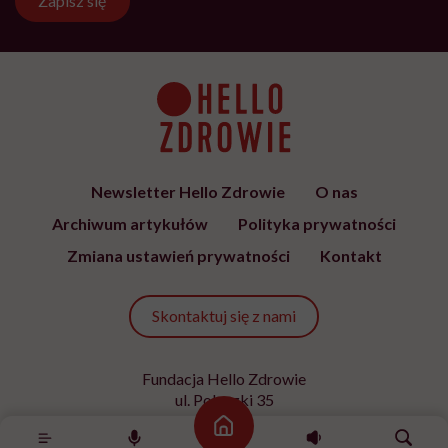
Zapisz się
Newsletter Hello Zdrowie
O nas
Archiwum artykułów
Polityka prywatności
Zmiana ustawień prywatności
Kontakt
Skontaktuj się z nami
Fundacja Hello Zdrowie
ul. Poleczki 35
02-822 Warszawa
Strona główna
NIP 9512613236