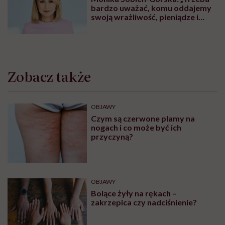
bardzo uważać, komu oddajemy
swoją wrażliwość, pieniądze i
zaufanie”
Zobacz także
OBJAWY
Czym są czerwone plamy na
nogach i co może być ich
przyczyną?
OBJAWY
Bolące żyły na rękach –
zakrzepica czy nadciśnienie?