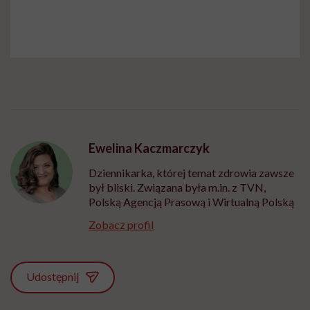
Ewelina Kaczmarczyk
Dziennikarka, której temat zdrowia zawsze
był bliski. Związana była m.in. z TVN,
Polską Agencją Prasową i Wirtualną Polską
Zobacz profil
Udostępnij