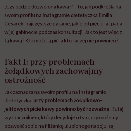
„Czy będzie dozwolona kawa?” – to, jak podkreśla na
swoim profilu na Instagramie dietetyczka Emilia
Cesarek, najczęstsze pytanie, jakie od pięciu lat pada
w jej gabinecie podczas konsultacji. Jak to jest więc z
tą kawą? Kto może ją pić, a kto raczej nie powinien?
Fakt 1: przy problemach
żołądkowych zachowajmy
ostrożność
Jak zaznacza na swoim profilu na Instagramie
dietetyczka,
przy problemach żołądkowo-
jelitowych picie kawy powinno być rozważne.
Tutaj
wyznacznikiem, który decyduje o tym, czy możemy
pozwolić sobie na filiżankę ulubionego napoju, są