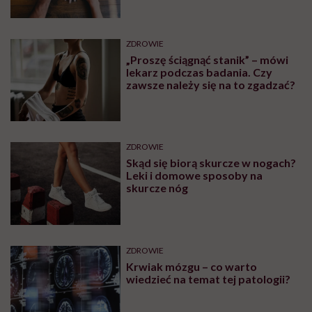
ZDROWIE
„Proszę ściągnąć stanik” – mówi
lekarz podczas badania. Czy
zawsze należy się na to zgadzać?
ZDROWIE
Skąd się biorą skurcze w nogach?
Leki i domowe sposoby na
skurcze nóg
ZDROWIE
Krwiak mózgu – co warto
wiedzieć na temat tej patologii?