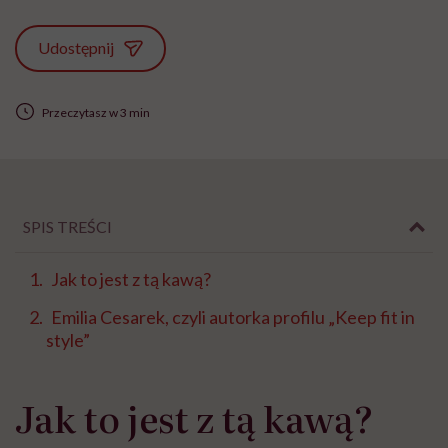
Udostępnij
Przeczytasz w 3 min
SPIS TREŚCI
Jak to jest z tą kawą?
Emilia Cesarek, czyli autorka profilu „Keep fit in
style”
Jak to jest z tą kawą?