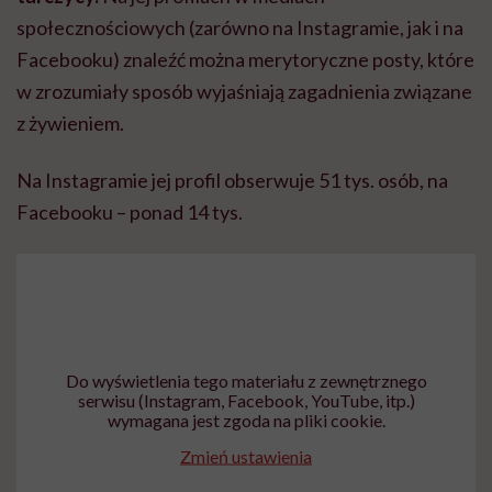
społecznościowych (zarówno na Instagramie, jak i na
Facebooku) znaleźć można merytoryczne posty, które
w zrozumiały sposób wyjaśniają zagadnienia związane
z żywieniem.
Na Instagramie jej profil obserwuje 51 tys. osób, na
Facebooku – ponad 14 tys.
Do wyświetlenia tego materiału z zewnętrznego
serwisu (Instagram, Facebook, YouTube, itp.)
wymagana jest zgoda na pliki cookie.
Zmień ustawienia