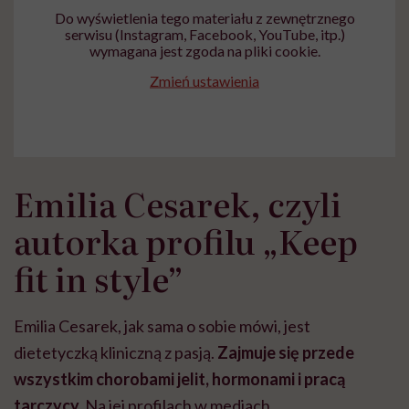
Do wyświetlenia tego materiału z zewnętrznego
serwisu (Instagram, Facebook, YouTube, itp.)
wymagana jest zgoda na pliki cookie.
Zmień ustawienia
Emilia Cesarek, czyli
autorka profilu „Keep
fit in style”
Emilia Cesarek, jak sama o sobie mówi, jest
dietetyczką kliniczną z pasją.
Zajmuje się przede
wszystkim chorobami jelit, hormonami i pracą
tarczycy.
Na jej profilach w mediach