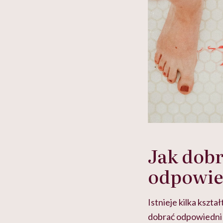
Jak dob
odpowie
Istnieje kilka kszt
dobrać odpowiedni d