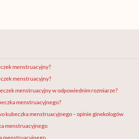
eczek menstruacyjny?
beczek menstruacyjny?
beczek menstruacyjny w odpowiednim rozmiarze?
beczka menstruacyjnego?
o kubeczka menstruacyjnego – opinie ginekologów
ka menstruacyjnego
a menstruacyjnego