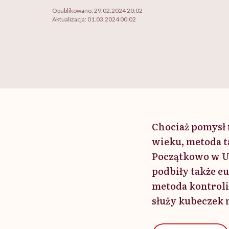
Opublikowano:
29.02.2024 20:02
Aktualizacja:
01.03.2024 00:02
Chociaż pomysł 
wieku, metoda ta
Początkowo w US
podbiły także e
metoda kontroli
służy kubeczek 