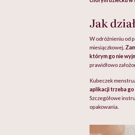
 lekko
banalna, a może
chorym dziecku w 
ie”
zapobiegać nowotworom
to tortura. "Prze
w tym może chyba 
głupota i brak wyo
Jak dzia
W odróżnieniu od p
miesiączkowej.
Zam
którym go nie wyj
prawidłowo założony
Kubeczek menstruac
aplikacji trzeba g
Szczegółowe instru
opakowania.