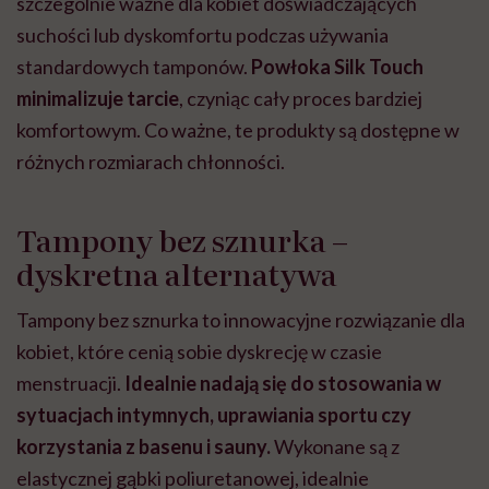
szczególnie ważne dla kobiet doświadczających
suchości lub dyskomfortu podczas używania
standardowych tamponów.
Powłoka Silk Touch
minimalizuje tarcie
, czyniąc cały proces bardziej
komfortowym. Co ważne, te produkty są dostępne w
różnych rozmiarach chłonności.
Tampony bez sznurka –
dyskretna alternatywa
Tampony bez sznurka to innowacyjne rozwiązanie dla
kobiet, które cenią sobie dyskrecję w czasie
menstruacji.
Idealnie nadają się do stosowania w
sytuacjach intymnych, uprawiania sportu czy
korzystania z basenu i sauny.
Wykonane są z
elastycznej gąbki poliuretanowej, idealnie