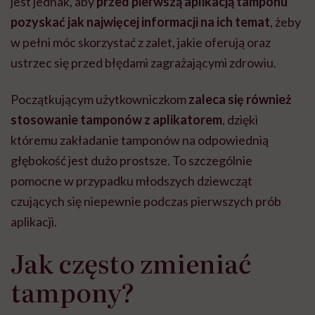
jest jednak, aby
przed pierwszą aplikacją tamponu
pozyskać jak najwięcej informacji na ich temat
, żeby
w pełni móc skorzystać z zalet, jakie oferują oraz
ustrzec się przed błędami zagrażającymi zdrowiu.
Początkującym użytkowniczkom
zaleca się również
stosowanie tamponów z aplikatorem
, dzięki
któremu zakładanie tamponów na odpowiednią
głębokość jest dużo prostsze. To szczególnie
pomocne w przypadku młodszych dziewcząt
czujących się niepewnie podczas pierwszych prób
aplikacji.
Jak często zmieniać
tampony?