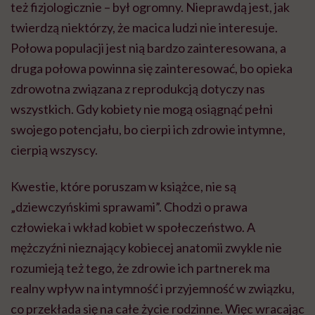
też fizjologicznie – był ogromny. Nieprawdą jest, jak
twierdzą niektórzy, że macica ludzi nie interesuje.
Połowa populacji jest nią bardzo zainteresowana, a
druga połowa powinna się zainteresować, bo opieka
zdrowotna związana z reprodukcją dotyczy nas
wszystkich. Gdy kobiety nie mogą osiągnąć pełni
swojego potencjału, bo cierpi ich zdrowie intymne,
cierpią wszyscy.
Kwestie, które poruszam w książce, nie są
„dziewczyńskimi sprawami”. Chodzi o prawa
człowieka i wkład kobiet w społeczeństwo. A
mężczyźni nieznający kobiecej anatomii zwykle nie
rozumieją też tego, że zdrowie ich partnerek ma
realny wpływ na intymność i przyjemność w związku,
co przekłada się na całe życie rodzinne. Więc wracając