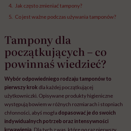
Jak często zmieniać tampony?
Co jest ważne podczas używania tamponów?
Tampony dla
początkujących – co
powinnaś wiedzieć?
Wybór odpowiedniego rodzaju tamponów to
pierwszy krok
dla każdej początkującej
użytkowniczki. Opisywane produkty higieniczne
występują bowiem w różnych rozmiarach i stopniach
chłonności, abyś mogła
dopasować je do swoich
indywidualnych potrzeb oraz intensywności
krwawienia
. Dla tych z was, które po raz pierwszy