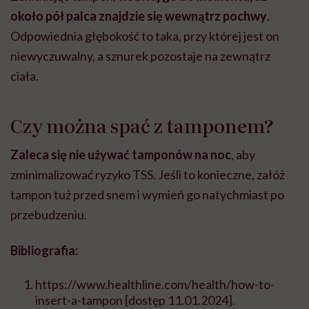
około pół palca znajdzie się wewnątrz pochwy
.
Odpowiednia głębokość to taka, przy której jest on
niewyczuwalny, a sznurek pozostaje na zewnątrz
ciała.
Czy można spać z tamponem?
Zaleca się nie używać tamponów na noc
, aby
zminimalizować ryzyko TSS. Jeśli to konieczne, załóż
tampon tuż przed snem i wymień go natychmiast po
przebudzeniu.
Bibliografia:
https://www.healthline.com/health/how-to-
insert-a-tampon
[dostęp 11.01.2024].