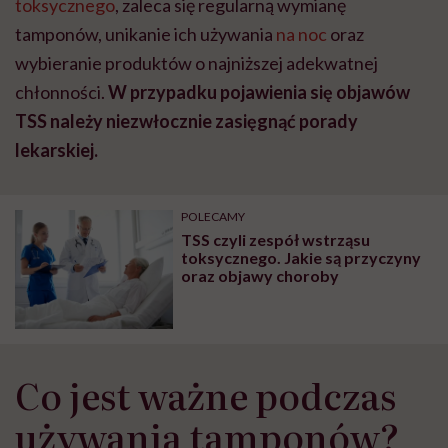
toksycznego
, zaleca się regularną wymianę
tamponów, unikanie ich używania
na noc
oraz
wybieranie produktów o najniższej adekwatnej
chłonności.
W przypadku pojawienia się objawów
TSS należy niezwłocznie zasięgnąć porady
lekarskiej.
POLECAMY
TSS czyli zespół wstrząsu
toksycznego. Jakie są przyczyny
oraz objawy choroby
Co jest ważne podczas
używania tamponów?