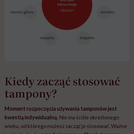
Kiedy zacząć stosować
tampony?
Moment rozpoczęcia używania tamponów jest
kwestią indywidualną.
Nie ma ściśle określonego
wieku, od którego możesz zacząć je stosować. Ważne