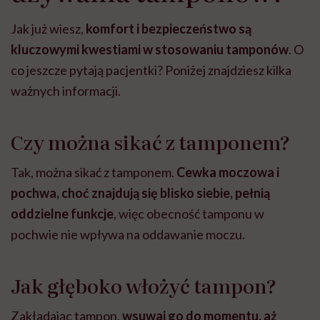
Jak już wiesz,
komfort i bezpieczeństwo są
kluczowymi kwestiami w stosowaniu tamponów
. O
co jeszcze pytają pacjentki? Poniżej znajdziesz kilka
ważnych informacji.
Czy można sikać z tamponem?
Tak, można sikać z tamponem.
Cewka moczowa i
pochwa, choć znajdują się blisko siebie, pełnią
oddzielne funkcje
, więc obecność tamponu w
pochwie nie wpływa na oddawanie moczu.
Jak głęboko włożyć tampon?
Zakładając tampon,
wsuwaj go do momentu, aż