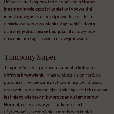
Uniwersalne tampony to te z dopiskiem Normal,
idealne dla większości kobiet w typowe dni
menstruacyjne
. Są one odpowiednie na dni o
umiarkowanym krwawieniu. Zapewniają dobrą
ochronę, jednocześnie będąc komfortowymi w
noszeniu oraz aplikowaniu czy wyjmowaniu.
Tampony Super
Tampony Super
są przeznaczone dla kobiet o
obfitym krwawieniu
. Mają większą chłonność, co
pozwala na bezpieczne użytkowanie przez dłuższy
czas w dni o intensywniejszej miesiączce.
Ich rozmiar
jest nieco większy niż w przypadku tamponów
Normal
, co może wpłynąć na komfort ich
użytkowania, szczególnie u młodszych kobiet.