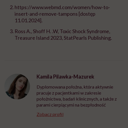
https://www.webmd.com/women/how-to-
insert-and-remove-tampons
[dostęp
11.01.2024].
Ross A., Shoff H. .W, Toxic Shock Syndrome,
Treasure Island 2023, StatPearls Publishing.
Kamila Pilawka-Mazurek
Dyplomowana położna, która aktywnie
pracuje z pacjentkami w zakresie
położnictwa, badań klinicznych, a także z
parami cierpiącymi na bezpłodność
Zobacz profil