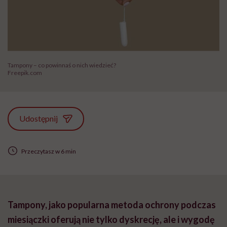
Tampony – co powinnaś o nich wiedzieć?
Freepik.com
Udostępnij
Przeczytasz w 6 min
Tampony, jako popularna metoda ochrony podczas
miesiączki oferują nie tylko dyskrecję, ale i wygodę