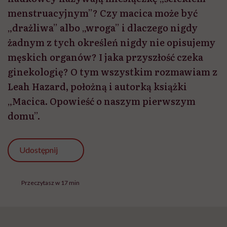
menstruacyjnym”? Czy macica może być
„drażliwa” albo „wroga” i dlaczego nigdy
żadnym z tych określeń nigdy nie opisujemy
męskich organów? I jaka przyszłość czeka
ginekologię? O tym wszystkim rozmawiam z
Leah Hazard, położną i autorką książki
„Macica. Opowieść o naszym pierwszym
domu”.
Udostępnij
Przeczytasz w 17 min