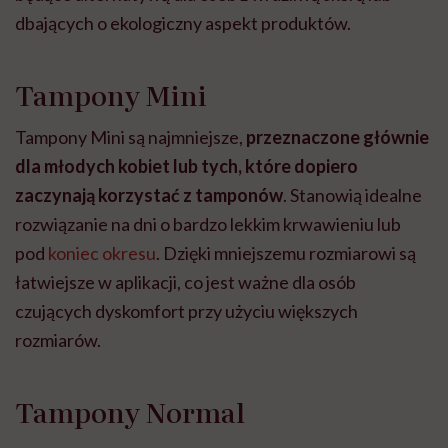
dbających o ekologiczny aspekt produktów.
Tampony Mini
Tampony Mini są najmniejsze,
przeznaczone głównie
dla młodych kobiet lub tych, które dopiero
zaczynają korzystać z tamponów
. Stanowią idealne
rozwiązanie na dni o bardzo lekkim krwawieniu lub
pod
koniec okresu
. Dzięki mniejszemu rozmiarowi są
łatwiejsze w aplikacji, co jest ważne dla osób
czujących dyskomfort przy użyciu większych
rozmiarów.
Tampony Normal