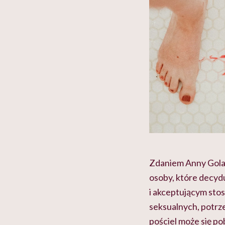
Zdaniem Anny Golan,
osoby, które decyd
i akceptującym sto
seksualnych, potrze
pościel może się p