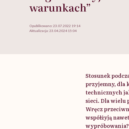
warunkach”
Opublikowano:
23.07.2022 19:14
Aktualizacja:
23.04.2024 15:04
Stosunek podczas
przyjemny, dla 
technicznych jak
sieci. Dla wielu
Wręcz przeciwnie
współżyją nawet 
wypróbowania? 