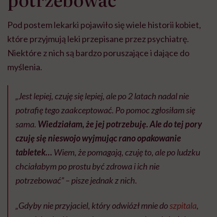
Pod postem lekarki pojawiło się wiele historii kobiet,
które przyjmują leki przepisane przez psychiatrę.
Niektóre z nich są bardzo poruszające i dające do
myślenia.
„Jest lepiej, czuję się lepiej, ale po 2 latach nadal nie
potrafię tego zaakceptować. Po pomoc zgłosiłam się
sama.
Wiedziałam, że jej potrzebuję. Ale do tej pory
czuję się nieswojo wyjmując rano opakowanie
tabletek…
Wiem, że pomagają, czuję to, ale po ludzku
chciałabym po prostu być zdrowa i ich nie
potrzebować” – pisze jednak z nich.
„Gdyby nie przyjaciel, który odwiózł mnie do
szpitala
,