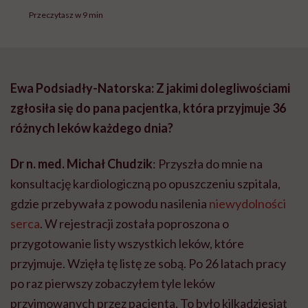
Przeczytasz w 9 min
Ewa Podsiadły-Natorska: Z jakimi dolegliwościami
zgłosiła się do pana pacjentka, która przyjmuje 36
różnych leków każdego dnia?
Dr n. med. Michał Chudzik
: Przyszła do mnie na
konsultację kardiologiczną po opuszczeniu szpitala,
gdzie przebywała z powodu nasilenia
niewydolności
serca
. W rejestracji została poproszona o
przygotowanie listy wszystkich leków, które
przyjmuje. Wzięła tę listę ze sobą. Po 26 latach pracy
po raz pierwszy zobaczyłem tyle leków
przyjmowanych przez pacjenta. To było kilkadziesiąt