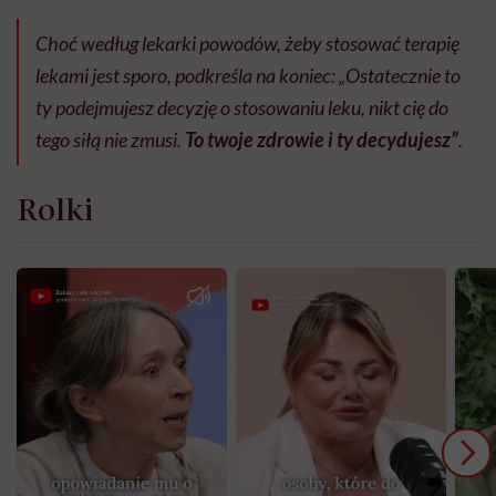
Choć według lekarki powodów, żeby stosować terapię
lekami jest sporo, podkreśla na koniec: „Ostatecznie to
ty podejmujesz decyzję o stosowaniu leku, nikt cię do
tego siłą nie zmusi.
To twoje zdrowie i ty decydujesz”
.
Rolki