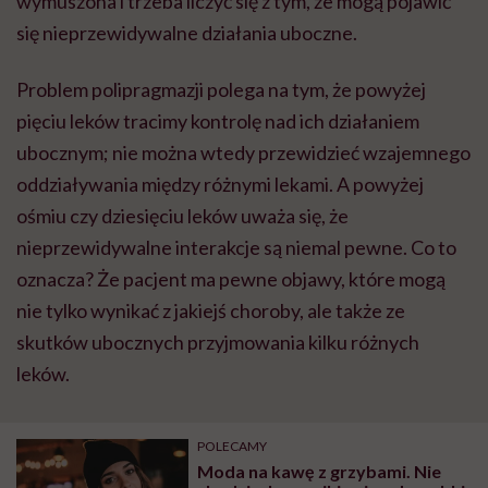
wymuszona i trzeba liczyć się z tym, że mogą pojawić
się nieprzewidywalne działania uboczne.
Problem polipragmazji polega na tym, że powyżej
pięciu leków tracimy kontrolę nad ich działaniem
ubocznym; nie można wtedy przewidzieć wzajemnego
oddziaływania między różnymi lekami. A powyżej
ośmiu czy dziesięciu leków uważa się, że
nieprzewidywalne interakcje są niemal pewne. Co to
oznacza? Że pacjent ma pewne objawy, które mogą
nie tylko wynikać z jakiejś choroby, ale także ze
skutków ubocznych przyjmowania kilku różnych
leków.
POLECAMY
Moda na kawę z grzybami. Nie