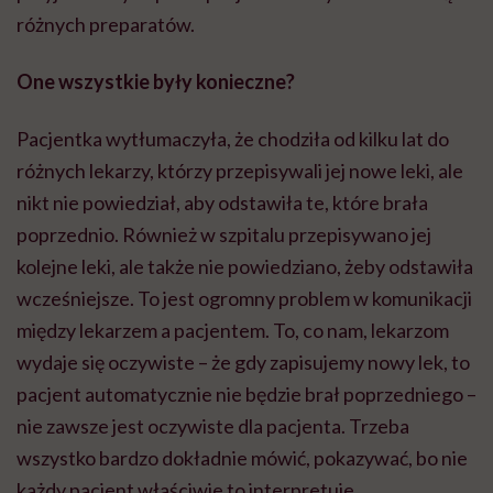
różnych preparatów.
One wszystkie były konieczne?
Pacjentka wytłumaczyła, że chodziła od kilku lat do
różnych lekarzy, którzy przepisywali jej nowe leki, ale
nikt nie powiedział, aby odstawiła te, które brała
poprzednio. Również w szpitalu przepisywano jej
kolejne leki, ale także nie powiedziano, żeby odstawiła
wcześniejsze. To jest ogromny problem w komunikacji
między lekarzem a pacjentem. To, co nam, lekarzom
wydaje się oczywiste – że gdy zapisujemy nowy lek, to
pacjent automatycznie nie będzie brał poprzedniego –
nie zawsze jest oczywiste dla pacjenta. Trzeba
wszystko bardzo dokładnie mówić, pokazywać, bo nie
każdy pacjent właściwie to
interpretuje
.