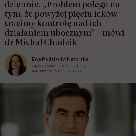
dziennie. „Problem polega na
tym, że powyżej pięciu leków
tracimy kontrolę nad ich
działaniem ubocznym” – mówi
dr Michał Chudzik
Ewa Podsiadły-Natorska
Opublikowano:
19.07.2022 10:28
Aktualizacja:
19.07.2022 12:27