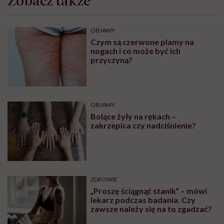
OBJAWY
Czym są czerwone plamy na
nogach i co może być ich
przyczyną?
OBJAWY
Bolące żyły na rękach –
zakrzepica czy nadciśnienie?
ZDROWIE
„Proszę ściągnąć stanik” – mówi
lekarz podczas badania. Czy
zawsze należy się na to zgadzać?