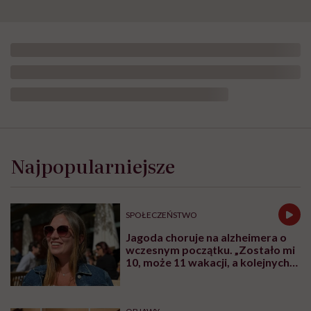
Najpopularniejsze
SPOŁECZEŃSTWO
Jagoda choruje na alzheimera o
wczesnym początku. „Zostało mi
10, może 11 wakacji, a kolejnych
nie będę już świadoma”