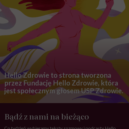
Hello Zdrowie to strona tworzona
przez Fundację Hello Zdrowie, która
jest społecznym głosem USP Zdrowie.
Bądź z nami na bieżąco
Co tydzień wybieramy teksty, rozmowy i podcasty Hello