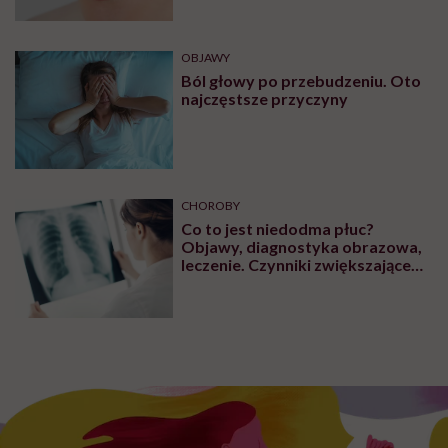
OBJAWY
Ból głowy po przebudzeniu. Oto
najczęstsze przyczyny
CHOROBY
Co to jest niedodma płuc?
Objawy, diagnostyka obrazowa,
leczenie. Czynniki zwiększające
ryzyko wystąpienia