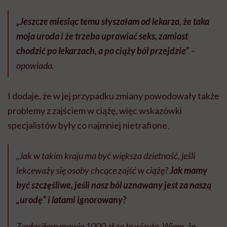
„Jeszcze miesiąc temu słyszałam od lekarza, że taka
moja uroda i że trzeba uprawiać seks, zamiast
chodzić po lekarzach, a po ciąży ból przejdzie”
–
opowiada.
I dodaje, że w jej przypadku zmiany powodowały także
problemy z zajściem w ciążę, więc wskazówki
specjalistów były co najmniej nietrafione.
„Jak w takim kraju ma być większa dzietność, jeśli
lekceważy się osoby chcące zajść w ciążę?
Jak mamy
być szczęśliwe, jeśli nasz ból uznawany jest za naszą
„urodę” i latami ignorowany?
Zapłaciłam prawie 1000 zł za tę wizytę. Wiem, że