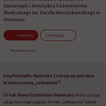
fizjoterapii i dietetyki z Uniwersytetu
Medycznego im. Karola Marcinkowskiego w
Poznaniu.
Udostępnij
Posłuchaj
Wysłuchasz w 8 min
Ewa Podsiadły-Natorska: Co kryje się pod obco
brzmiącą nazwą „sarkopenia”?
Dr hab. Roma Krzymińska-Siemaszko:
Warto zacząć
od genezy tego pojęcia. Termin „sarkopenia” został