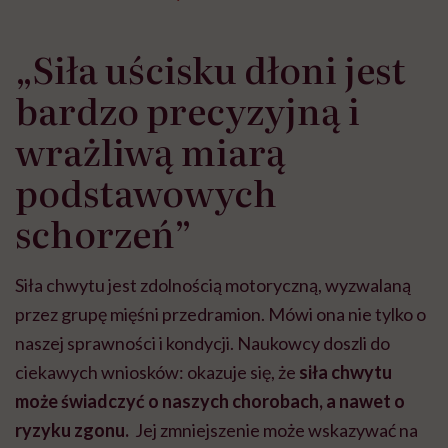
„Siła uścisku dłoni jest
bardzo precyzyjną i
wrażliwą miarą
podstawowych
schorzeń”
Siła chwytu jest zdolnością motoryczną, wyzwalaną
przez grupę mięśni przedramion. Mówi ona nie tylko o
naszej sprawności i kondycji. Naukowcy doszli do
ciekawych wniosków: okazuje się, że
siła chwytu
może świadczyć o naszych chorobach, a nawet o
ryzyku zgonu.
Jej zmniejszenie może wskazywać na