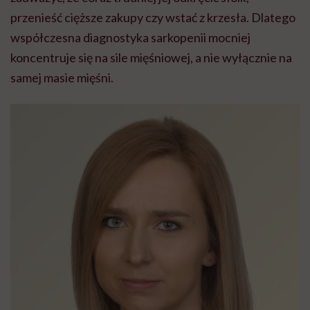
przenieść cięższe zakupy czy wstać z krzesła. Dlatego
współczesna diagnostyka sarkopenii mocniej
koncentruje się na sile mięśniowej, a nie wyłącznie na
samej masie mięśni.