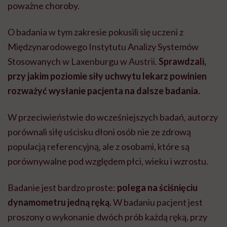
poważne choroby.
O badania w tym zakresie pokusili się uczeni z
Międzynarodowego Instytutu Analizy Systemów
Stosowanych w Laxenburgu w Austrii.
Sprawdzali,
przy jakim poziomie siły uchwytu lekarz powinien
rozważyć wysłanie pacjenta na dalsze badania.
W przeciwieństwie do wcześniejszych badań, autorzy
porównali siłę uścisku dłoni osób nie ze zdrową
populacją referencyjną, ale z osobami, które są
porównywalne pod względem płci, wieku i wzrostu.
Badanie jest bardzo proste:
polega na ściśnięciu
dynamometru jedną ręką.
W badaniu pacjent jest
proszony o wykonanie dwóch prób każdą ręką, przy