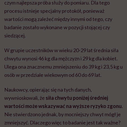
czym najlepsza próba służy do pomiaru. Dla tego
procesu istnieje specjalny protokół, ponieważ
wartości mogą zależeć między innymi od tego, czy
badanie zostało wykonane w pozycji stojącej czy
siedzącej.
W grupie uczestników w wieku 20-29 lat średnia siła
chwytu wynosi 46 kg dla mężczyzn i 29 kg dla kobiet.
Ulega ona znacznemu zmniejszeniu do 39 kg i 23,5 kg u
osób w przedziale wiekowym od 60 do 69 lat.
Naukowcy, opierając się na tych danych,
wywnioskowali, że
siła chwytu poniżej średniej
wartości może wskazywać na wyższe ryzyko zgonu.
Nie stwierdzono jednak, by mocniejszy chwyt mógł je
zmniejszyć. Dlaczego więc to badanie jest tak ważne?