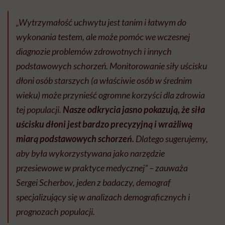
„Wytrzymałość uchwytu jest tanim i łatwym do
wykonania testem, ale może pomóc we wczesnej
diagnozie problemów zdrowotnych i innych
podstawowych schorzeń. Monitorowanie siły uścisku
dłoni osób starszych (a właściwie osób w średnim
wieku) może przynieść ogromne korzyści dla zdrowia
tej populacji.
Nasze odkrycia jasno pokazują, że siła
uścisku dłoni jest bardzo precyzyjną i wrażliwą
miarą podstawowych schorzeń.
Dlatego sugerujemy,
aby była wykorzystywana jako narzędzie
przesiewowe w praktyce medycznej” – zauważa
Sergei Scherbov, jeden z badaczy, demograf
specjalizujący się w analizach demograficznych i
prognozach populacji.