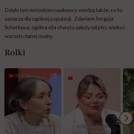
Dzięki tym wnioskom naukowcy wiedzą także, co to
oznacza dla ogólnej populacji. Zdaniem Sergeja
Scherbova, ogólna siła chwytu zależy od płci, wieku i
wzrostu danej osoby.
Rolki