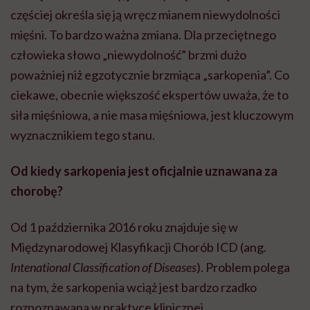
częściej określa się ją wręcz mianem niewydolności
mięśni. To bardzo ważna zmiana. Dla przeciętnego
człowieka słowo „niewydolność” brzmi dużo
poważniej niż egzotycznie brzmiąca „sarkopenia”. Co
ciekawe, obecnie większość ekspertów uważa, że to
siła mięśniowa, a nie masa mięśniowa, jest kluczowym
wyznacznikiem tego stanu.
Od kiedy sarkopenia jest oficjalnie uznawana za
chorobę?
Od 1 października 2016 roku znajduje się w
Międzynarodowej Klasyfikacji Chorób ICD (ang.
Intenational Classification of Diseases
). Problem polega
na tym, że sarkopenia wciąż jest bardzo rzadko
rozpoznawana w praktyce klinicznej.