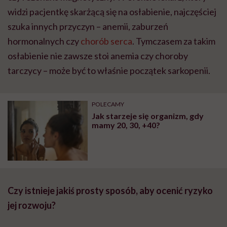
widzi pacjentkę skarżącą się na osłabienie, najczęściej
szuka innych przyczyn – anemii, zaburzeń
hormonalnych czy
chorób serca
. Tymczasem za takim
osłabienie nie zawsze stoi anemia czy choroby
tarczycy – może być to właśnie początek sarkopenii.
POLECAMY
Jak starzeje się organizm, gdy
mamy 20, 30, +40?
Czy istnieje jakiś prosty sposób, aby ocenić ryzyko
jej rozwoju?