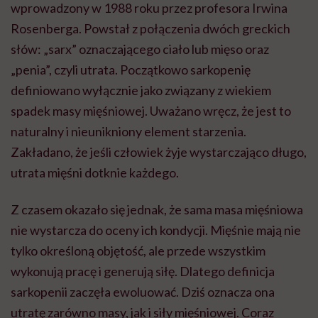
wprowadzony w 1988 roku przez profesora Irwina
Rosenberga. Powstał z połączenia dwóch greckich
słów: „sarx” oznaczającego ciało lub mięso oraz
„penia”, czyli utrata. Początkowo sarkopenię
definiowano wyłącznie jako związany z wiekiem
spadek masy mięśniowej. Uważano wręcz, że jest to
naturalny i nieunikniony element starzenia.
Zakładano, że jeśli człowiek żyje wystarczająco długo,
utrata mięśni dotknie każdego.
Z czasem okazało się jednak, że sama masa mięśniowa
nie wystarcza do oceny ich kondycji. Mięśnie mają nie
tylko określoną objętość, ale przede wszystkim
wykonują pracę i generują siłę. Dlatego definicja
sarkopenii zaczęła ewoluować. Dziś oznacza ona
utratę zarówno masy, jak i siły mięśniowej. Coraz