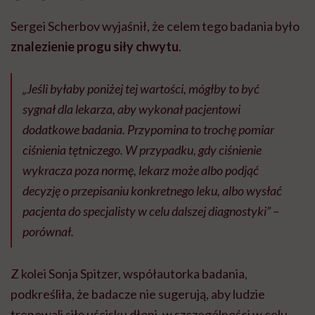
Sergei Scherbov wyjaśnił, że celem tego badania było
znalezienie progu siły chwytu
.
„Jeśli byłaby poniżej tej wartości, mógłby to być
sygnał dla lekarza, aby wykonał pacjentowi
dodatkowe badania. Przypomina to trochę pomiar
ciśnienia tętniczego. W przypadku, gdy ciśnienie
wykracza poza normę, lekarz może albo podjąć
decyzję o przepisaniu konkretnego leku, albo wysłać
pacjenta do specjalisty w celu dalszej diagnostyki” –
porównał.
Z kolei Sonja Spitzer, współautorka badania,
podkreśliła, że badacze nie sugerują, aby ludzie
trenowali siłę uścisku dłoni, w szczególności w celu