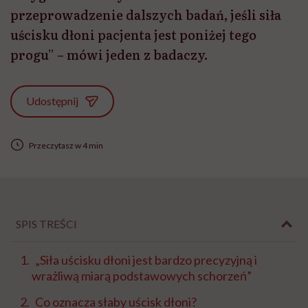
przeprowadzenie dalszych badań, jeśli siła
uścisku dłoni pacjenta jest poniżej tego
progu” – mówi jeden z badaczy.
Udostępnij
Przeczytasz w 4 min
SPIS TREŚCI
„Siła uścisku dłoni jest bardzo precyzyjną i
wrażliwą miarą podstawowych schorzeń”
Co oznacza słaby uścisk dłoni?