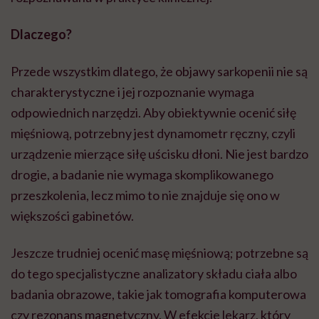
Dlaczego?
Przede wszystkim dlatego, że objawy sarkopenii nie są
charakterystyczne i jej rozpoznanie wymaga
odpowiednich narzędzi. Aby obiektywnie ocenić siłę
mięśniową, potrzebny jest dynamometr ręczny, czyli
urządzenie mierzące siłę uścisku dłoni. Nie jest bardzo
drogie, a badanie nie wymaga skomplikowanego
przeszkolenia, lecz mimo to nie znajduje się ono w
większości gabinetów.
Jeszcze trudniej ocenić masę mięśniową; potrzebne są
do tego specjalistyczne analizatory składu ciała albo
badania obrazowe, takie jak tomografia komputerowa
czy rezonans magnetyczny. W efekcie lekarz, który