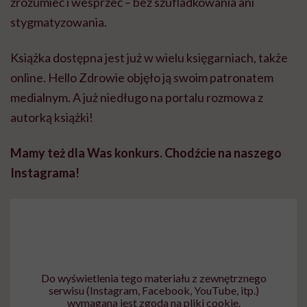
zrozumieć i wesprzeć – bez szufladkowania ani
stygmatyzowania.
Książka dostępna jest już w wielu księgarniach, także
online. Hello Zdrowie objęło ją swoim patronatem
medialnym. A już niedługo na portalu rozmowa z
autorką książki!
Mamy też dla Was konkurs. Chodźcie na naszego
Instagrama!
Do wyświetlenia tego materiału z zewnętrznego
serwisu (Instagram, Facebook, YouTube, itp.)
wymagana jest zgoda na pliki cookie.