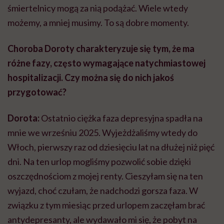
śmiertelnicy mogą za nią podążać. Wiele wtedy
możemy, a mniej musimy. To są dobre momenty.
Choroba Doroty charakteryzuje się tym, że ma
różne fazy, często wymagające natychmiastowej
hospitalizacji. Czy można się do nich jakoś
przygotować?
Dorota:
Ostatnio ciężka faza depresyjna spadła na
mnie we wrześniu 2025. Wyjeżdżaliśmy wtedy do
Włoch, pierwszy raz od dziesięciu lat na dłużej niż pięć
dni. Na ten urlop mogliśmy pozwolić sobie dzięki
oszczędnościom z mojej renty. Cieszyłam się na ten
wyjazd, choć czułam, że nadchodzi gorsza faza. W
związku z tym miesiąc przed urlopem zaczęłam brać
antydepresanty, ale wydawało mi się, że pobyt na