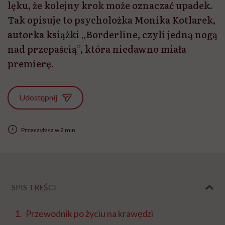
lęku, że kolejny krok może oznaczać upadek.
Tak opisuje to psycholożka Monika Kotlarek,
autorka książki „Borderline, czyli jedną nogą
nad przepaścią”, która niedawno miała
premierę.
Udostępnij
Przeczytasz w 2 min
SPIS TREŚCI
Przewodnik po życiu na krawędzi