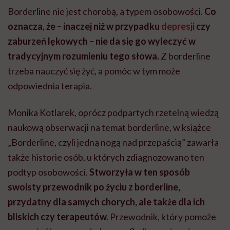
Borderline nie jest chorobą, a typem osobowości.
Co
oznacza, że – inaczej niż w przypadku
depresji
czy
zaburzeń lękowych – nie da się go wyleczyć w
tradycyjnym rozumieniu tego słowa.
Z borderline
trzeba nauczyć się żyć, a pomóc w tym może
odpowiednia terapia.
Monika Kotlarek, oprócz podpartych rzetelną wiedzą
naukową obserwacji na temat borderline, w książce
„Borderline, czyli jedną nogą nad przepaścią” zawarła
także historie osób, u których zdiagnozowano ten
podtyp osobowości.
Stworzyła w ten sposób
swoisty przewodnik po życiu z borderline,
przydatny dla samych chorych, ale także dla ich
bliskich czy terapeutów.
Przewodnik, który pomoże