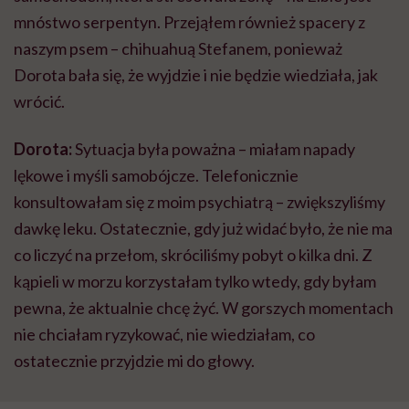
mnóstwo serpentyn. Przejąłem również spacery z
naszym psem – chihuahuą Stefanem, ponieważ
Dorota bała się, że wyjdzie i nie będzie wiedziała, jak
wrócić.
Dorota:
Sytuacja była poważna – miałam napady
lękowe i myśli samobójcze. Telefonicznie
konsultowałam się z moim psychiatrą – zwiększyliśmy
dawkę leku. Ostatecznie, gdy już widać było, że nie ma
co liczyć na przełom, skróciliśmy pobyt o kilka dni. Z
kąpieli w morzu korzystałam tylko wtedy, gdy byłam
pewna, że aktualnie chcę żyć. W gorszych momentach
nie chciałam ryzykować, nie wiedziałam, co
ostatecznie przyjdzie mi do głowy.