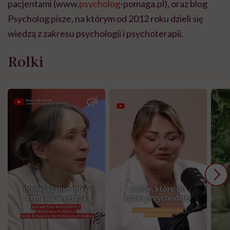
pacjentami (www.
psycholog
-pomaga.pl), oraz blog
Psycholog pisze, na którym od 2012 roku dzieli się
wiedzą z zakresu psychologii i psychoterapii.
Rolki