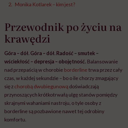
Monika Kotlarek – kim jest?
Przewodnik po życiu na
krawędzi
Góra – dół. Góra – dół. Radość – smutek –
wściekłość – depresja – obojętność.
Balansowanie
nad przepaścią w chorobie
borderline
trwa przez cały
czas, w każdej sekundzie – bo o ile chorzy zmagający
się z
chorobą dwubiegunową
doświadczają
przynoszących krótkotrwałą ulgę stanów pomiędzy
skrajnymi wahaniami nastroju, o tyle osoby z
borderline są pozbawione nawet tej odrobiny
komfortu.