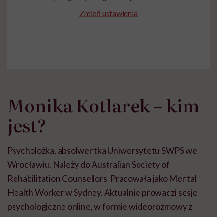
Zmień ustawienia
Monika Kotlarek – kim
jest?
Psycholożka, absolwentka Uniwersytetu SWPS we
Wrocławiu. Należy do Australian Society of
Rehabilitation Counsellors. Pracowała jako Mental
Health Worker w Sydney. Aktualnie prowadzi sesje
psychologiczne online, w formie wideorozmowy z