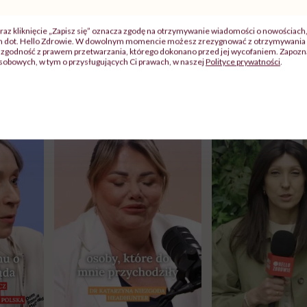
raz kliknięcie „Zapisz się” oznacza zgodę na otrzymywanie wiadomości o nowościach
ch dot. Hello Zdrowie. W dowolnym momencie możesz zrezygnować z otrzymywania 
zgodność z prawem przetwarzania, którego dokonano przed jej wycofaniem. Zapoznaj
sobowych, w tym o przysługujących Ci prawach, w naszej
Polityce prywatności
.