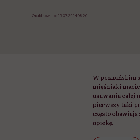
Opublikowano:
25.07.2024 08:20
W poznańskim s
mięśniaki macic
usuwania całej 
pierwszy taki p
często obawiają 
opiekę.