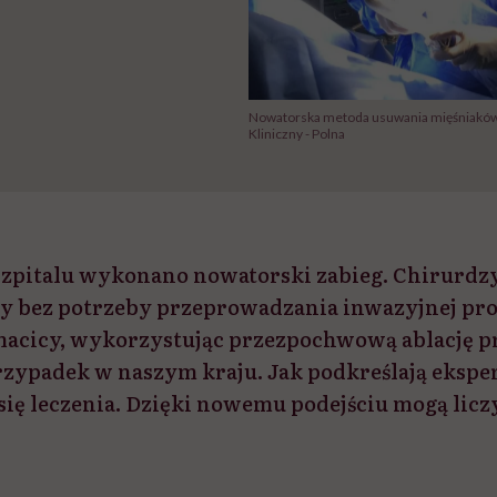
Nowatorska metoda usuwania mięśniaków m
Kliniczny - Polna
zpitalu wykonano nowatorski zabieg. Chirurdzy
y bez potrzeby przeprowadzania inwazyjnej pro
macicy, wykorzystując przezpochwową ablację p
rzypadek w naszym kraju. Jak podkreślają eksper
się leczenia. Dzięki nowemu podejściu mogą licz