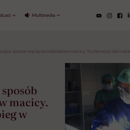
Multimedia
dcast
zyjny sposób wycięcia mięśniaków macicy. To pierwszy taki zabi
 sposób
w macicy.
bieg w