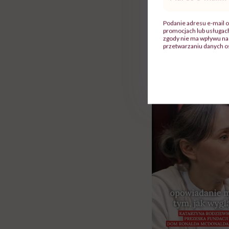
mail
*
Podanie adresu e-mail o
promocjach lub usługa
zgody nie ma wpływu na 
Rolki
przetwarzaniu danych o