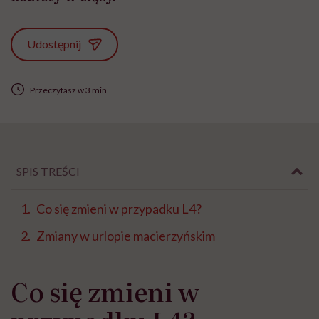
Udostępnij
Przeczytasz w 3 min
SPIS TREŚCI
Co się zmieni w przypadku L4?
Zmiany w urlopie macierzyńskim
Co się zmieni w