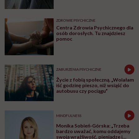
ZDROWIE PSYCHICZNE
Centra Zdrowia Psychicznego dla
osób dorosłych. Tu znajdziesz
pomoc
ZABURZENIA PSYCHICZNE
Życie z fobią społeczną. „Wolałam
iść godzinę pieszo, niż wsiąść do
autobusu czy pociągu”
MINDFULNESS
Monika Sobień-Górska: „Trzeba
bardzo uważać, komu oddajemy
swoją wrażliwość, pieniądze i