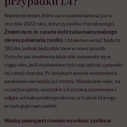
przypadku L4?
Najwięcej zmian, które zaczną obowiązywać już w
styczniu 2022 roku, dotyczy zasiłku chorobowego.
Zmieni się m. in. zasada wyliczania maksymalnego
okresu pobierania zasiłku.
Ustawowo wciąż będą to
182 dni, jednak będą obliczane w nowy sposób.
Dotychczas zwolnienia lekarskie sumowały się w
ciągu roku, jeśli wystawione były najczęściej z powodu
tej samej choroby. Po zmianach powód wystawienia
zwolnienia nie będzie już istotny. Niezależnie więc, na
co zachorujemy, wszystkie L4 zostaną zsumowane i
odjęte od maksymalnego okresu, w trakcie którego
przysługuje nam zasiłek.
Ważną zmianą jest również wysokość zasiłku w