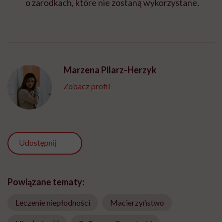
o zarodkach, które nie zostaną wykorzystane.
Marzena Pilarz-Herzyk
Zobacz profil
Udostępnij
Powiązane tematy:
Leczenie niepłodności
Macierzyństwo