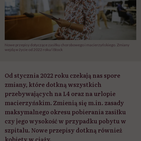
Nowe przepisy dotyczące zasiłku chorobowego i macierzyńskiego. Zmiany
wejdą w życie od 2022 roku/ iStock
Od stycznia 2022 roku czekają nas spore
zmiany, które dotkną wszystkich
przebywających na L4 oraz na urlopie
macierzyńskim. Zmienią się m.in. zasady
maksymalnego okresu pobierania zasiłku
czy jego wysokość w przypadku pobytu w
szpitalu. Nowe przepisy dotkną również
kobiety w ciąży.