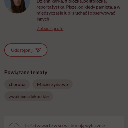
Dziennikarka, filolożka, politolożka,
reportażystka. Pisze, od kiedy pamięta, a w
międzyczasie lubi słuchać i obserwować
innych
Zobacz profil
Udostępnij
Powiązane tematy:
choroba
Macierzyństwo
zwolnienia lekarskie
Treści zawarte w serwisie mają wyłącznie