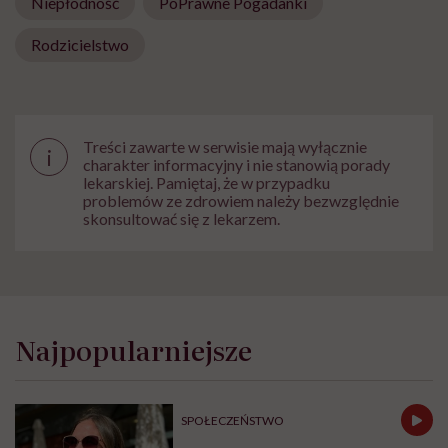
Niepłodność
PoPrawne Pogadanki
Rodzicielstwo
Treści zawarte w serwisie mają wyłącznie
i
charakter informacyjny i nie stanowią porady
lekarskiej. Pamiętaj, że w przypadku
problemów ze zdrowiem należy bezwzględnie
skonsultować się z lekarzem.
Najpopularniejsze
SPOŁECZEŃSTWO