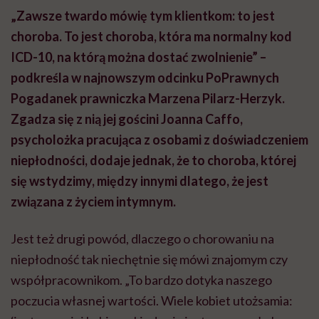
„Zawsze twardo mówię tym klientkom: to jest
choroba. To jest choroba, która ma normalny kod
ICD-10, na którą można dostać zwolnienie” –
podkreśla w najnowszym odcinku PoPrawnych
Pogadanek prawniczka Marzena Pilarz-Herzyk.
Zgadza się z nią jej gościni Joanna Caffo,
psycholożka pracująca z osobami z doświadczeniem
niepłodności, dodaje jednak, że to choroba, której
się wstydzimy, między innymi dlatego, że jest
związana z życiem intymnym.
Jest też drugi powód, dlaczego o chorowaniu na
niepłodność tak niechętnie się mówi znajomym czy
współpracownikom. „To bardzo dotyka naszego
poczucia własnej wartości. Wiele kobiet utożsamia: