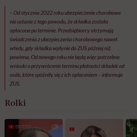
– Od stycznia 2022 roku ubezpieczenie chorobowe
nie ustanie z tego powodu, że składka została
opłacona po terminie. Przedsiębiorcy otrzymają
świadczenia z ubezpieczenia chorobowego nawet
wtedy, gdy składka wpłynie do ZUS później niż
powinna. Od nowego roku nie będą więc potrzebne
wnioski o przywrócenie terminu płatności składek od
osób, które spóźniły się z ich opłaceniem – informuje
ZUS.
Rolki