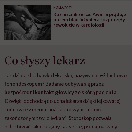
POLECAMY
Rozrusznik serca. Awaria prądu, a
potem błąd inżyniera rozpoczęły
rewolucję w kardiologii
Co słyszy lekarz
Jak działa słuchawka lekarska, nazywana też fachowo
fonendoskopem? Badanie odbywa się przez
bezpośredni kontakt głowicy ze skórą pacjenta
.
Dźwięki dochodzą do ucha lekarza dzięki lejkowatej
końcówce z membraną i gumowym rurkom
zakończonym tzw. oliwkami. Stetoskop pozwala
osłuchiwać takie organy, jak serce, płuca, narządy