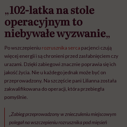
„
102-latka na stole
operacyjnym to
niebywałe wyzwanie
„
Po wszczepieniu
rozrusznika serca
pacjenci czują
więcej energii i są chronieni przed zasłabnięciem czy
urazami. Dzięki zabiegowi znacznie poprawia się ich
jakość życia. Nie u każdego jednak może być on
przeprowadzony. Na szczęście pani Lilianna została
zakwalifikowana do operacji, która przebiegła
pomyślnie.
„Zabieg przeprowadzony w znieczuleniu miejscowym
polegał na wszczepieniu rozrusznika pod mięsień