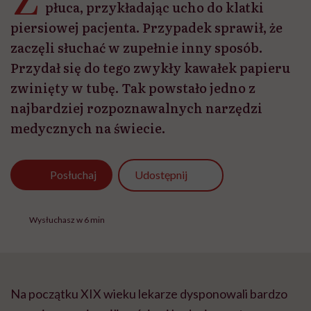
płuca, przykładając ucho do klatki
piersiowej pacjenta. Przypadek sprawił, że
zaczęli słuchać w zupełnie inny sposób.
Przydał się do tego zwykły kawałek papieru
zwinięty w tubę. Tak powstało jedno z
najbardziej rozpoznawalnych narzędzi
medycznych na świecie.
Udostępnij
Posłuchaj
Wysłuchasz w 6 min
Na początku XIX wieku lekarze dysponowali bardzo