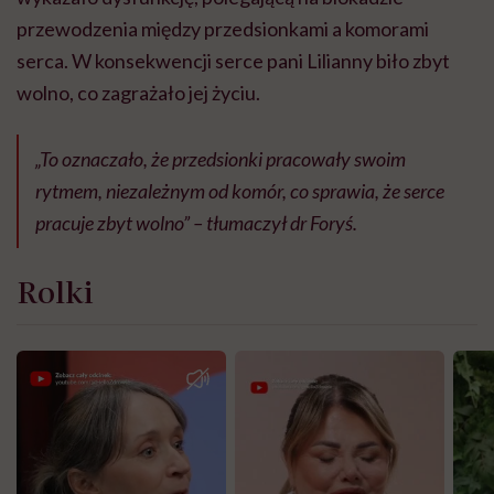
przewodzenia między przedsionkami a komorami
serca. W konsekwencji serce pani Lilianny biło zbyt
wolno, co zagrażało jej życiu.
„To oznaczało, że przedsionki pracowały swoim
rytmem, niezależnym od komór, co sprawia, że serce
pracuje zbyt wolno” – tłumaczył dr Foryś.
Rolki