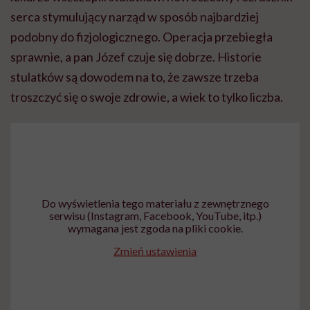
serca stymulujący narząd w sposób najbardziej
podobny do fizjologicznego. Operacja przebiegła
sprawnie, a pan Józef czuje się dobrze. Historie
stulatków są dowodem na to, że zawsze trzeba
troszczyć się o swoje zdrowie, a wiek to tylko liczba.
Do wyświetlenia tego materiału z zewnętrznego
serwisu (Instagram, Facebook, YouTube, itp.)
wymagana jest zgoda na pliki cookie.
Zmień ustawienia