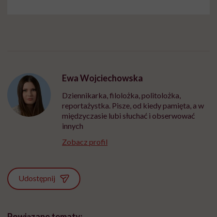
Ewa Wojciechowska
Dziennikarka, filolożka, politolożka,
reportażystka. Pisze, od kiedy pamięta, a w
międzyczasie lubi słuchać i obserwować
innych
Zobacz profil
Udostępnij
Powiązane tematy: