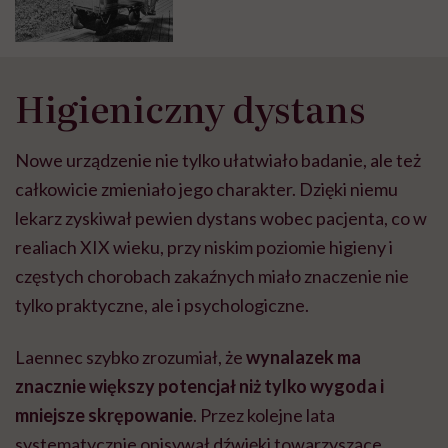
Higieniczny dystans
Nowe urządzenie nie tylko ułatwiało badanie, ale też
całkowicie zmieniało jego charakter. Dzięki niemu
lekarz zyskiwał pewien dystans wobec pacjenta, co w
realiach XIX wieku, przy niskim poziomie higieny i
częstych chorobach zakaźnych miało znaczenie nie
tylko praktyczne, ale i psychologiczne.
Laennec szybko zrozumiał, że
wynalazek ma
znacznie większy potencjał niż tylko wygoda i
mniejsze skrępowanie
. Przez kolejne lata
systematycznie opisywał dźwięki towarzyszące