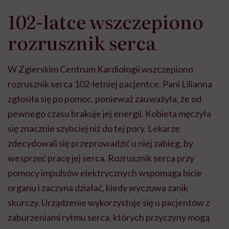
102-latce wszczepiono
rozrusznik serca
W Zgierskim Centrum Kardiologii wszczepiono
rozrusznik serca 102-letniej pacjentce. Pani Lilianna
zgłosiła się po pomoc, ponieważ zauważyła, że od
pewnego czasu brakuje jej energii. Kobieta męczyła
się znacznie szybciej niż do tej pory. Lekarze
zdecydowali się przeprowadzić u niej zabieg, by
wesprzeć pracę jej serca. Rozrusznik serca p
rzy
pomocy impulsów elektrycznych wspomaga bicie
organu i zaczyna działać, kiedy wyczuwa zanik
skurczy. Urządzenie wykorzystuje się u pacjentów z
zaburzeniami rytmu serca, których przyczyny mogą