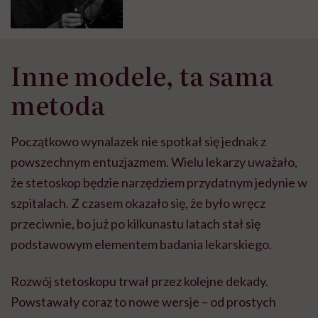
Inne modele, ta sama
metoda
Początkowo wynalazek nie spotkał się jednak z
powszechnym entuzjazmem. Wielu lekarzy uważało,
że stetoskop będzie narzędziem przydatnym jedynie w
szpitalach. Z czasem okazało się, że było wręcz
przeciwnie, bo już po kilkunastu latach stał się
podstawowym elementem badania lekarskiego.
Rozwój stetoskopu trwał przez kolejne dekady.
Powstawały coraz to nowe wersje – od prostych