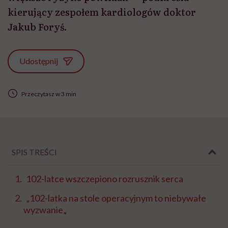
kierujący zespołem kardiologów doktor
Jakub Foryś.
Udostępnij
Przeczytasz w 3 min
SPIS TREŚCI
102-latce wszczepiono rozrusznik serca
„102-latka na stole operacyjnym to niebywałe
wyzwanie„