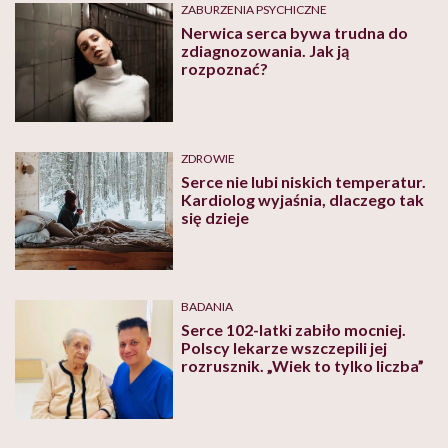
ZABURZENIA PSYCHICZNE
Nerwica serca bywa trudna do
zdiagnozowania. Jak ją
rozpoznać?
ZDROWIE
Serce nie lubi niskich temperatur.
Kardiolog wyjaśnia, dlaczego tak
się dzieje
BADANIA
Serce 102-latki zabiło mocniej.
Polscy lekarze wszczepili jej
rozrusznik. „Wiek to tylko liczba”