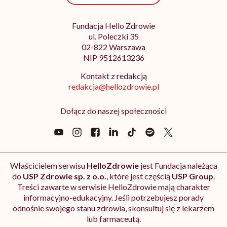
Fundacja Hello Zdrowie
ul. Poleczki 35
02-822 Warszawa
NIP 9512613236
Kontakt z redakcją
redakcja@hellozdrowie.pl
Dołącz do naszej społeczności
Właścicielem serwisu
HelloZdrowie
jest Fundacja należąca
do
USP Zdrowie sp. z o.o.
, które jest częścią
USP Group
.
Treści zawarte w serwisie HelloZdrowie mają charakter
informacyjno-edukacyjny. Jeśli potrzebujesz porady
odnośnie swojego stanu zdrowia, skonsultuj się z lekarzem
lub farmaceutą.