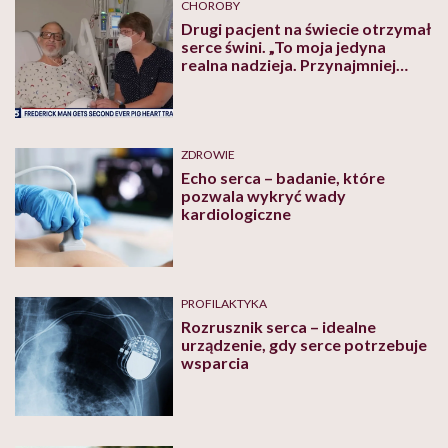
CHOROBY
Drugi pacjent na świecie otrzymał
serce świni. „To moja jedyna
realna nadzieja. Przynajmniej
mam szansę” – powiedział przed
operacją
ZDROWIE
Echo serca – badanie, które
pozwala wykryć wady
kardiologiczne
PROFILAKTYKA
Rozrusznik serca – idealne
urządzenie, gdy serce potrzebuje
wsparcia