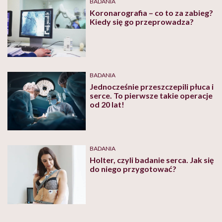
BADANIA
Koronarografia – co to za zabieg?
Kiedy się go przeprowadza?
BADANIA
Jednocześnie przeszczepili płuca i
serce. To pierwsze takie operacje
od 20 lat!
BADANIA
Holter, czyli badanie serca. Jak się
do niego przygotować?