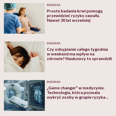
formie, należy ćwiczyć 3 razy w tygodniu przez ok. 30–45
BADANIA
min.
Proste badania krwi pomogą
przewidzieć ryzyko zawału.
Nawet 30 lat wcześniej
BADANIA
Czy odsypianie całego tygodnia
w weekend ma wpływ na
zdrowie? Naukowcy to sprawdzili
BADANIA
„Game changer” w medycynie.
Technologia, która pozwala
wykryć osoby w grupie ryzyka
zawału