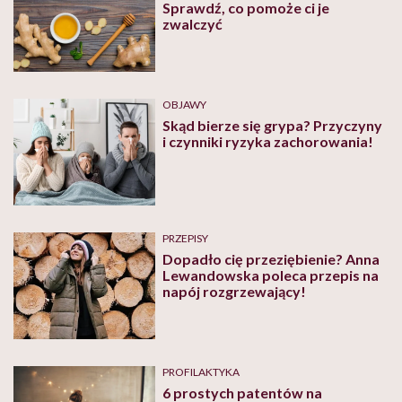
Sprawdź, co pomoże ci je
zwalczyć
OBJAWY
Skąd bierze się grypa? Przyczyny
i czynniki ryzyka zachorowania!
PRZEPISY
Dopadło cię przeziębienie? Anna
Lewandowska poleca przepis na
napój rozgrzewający!
PROFILAKTYKA
6 prostych patentów na