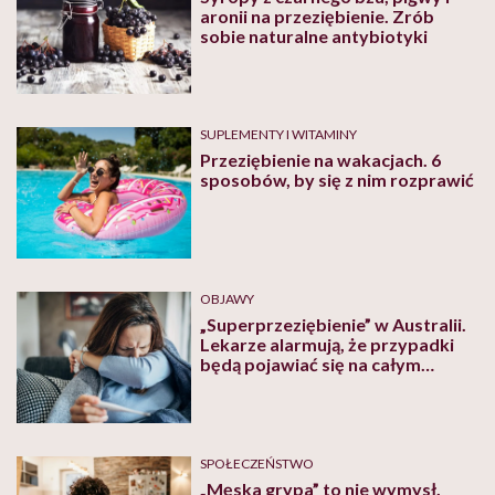
aronii na przeziębienie. Zrób
sobie naturalne antybiotyki
SUPLEMENTY I WITAMINY
Przeziębienie na wakacjach. 6
sposobów, by się z nim rozprawić
OBJAWY
„Superprzeziębienie” w Australii.
Lekarze alarmują, że przypadki
będą pojawiać się na całym
świecie
SPOŁECZEŃSTWO
„Męska grypa” to nie wymysł.