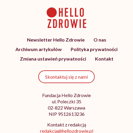
Newsletter Hello Zdrowie
O nas
Archiwum artykułów
Polityka prywatności
Zmiana ustawień prywatności
Kontakt
Skontaktuj się z nami
Fundacja Hello Zdrowie
ul. Poleczki 35
02-822 Warszawa
NIP 9512613236
Kontakt z redakcją
redakcja@hellozdrowie.pl