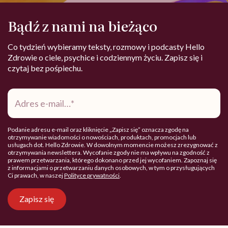
Bądź z nami na bieżąco
Co tydzień wybieramy teksty, rozmowy i podcasty Hello
Zdrowie o ciele, psychice i codziennym życiu. Zapisz się i
czytaj bez pośpiechu.
Adres
e-
mail
*
Podanie adresu e-mail oraz kliknięcie „Zapisz się” oznacza zgodę na
otrzymywanie wiadomości o nowościach, produktach, promocjach lub
usługach dot. Hello Zdrowie. W dowolnym momencie możesz zrezygnować z
otrzymywania newslettera. Wycofanie zgody nie ma wpływu na zgodność z
prawem przetwarzania, którego dokonano przed jej wycofaniem. Zapoznaj się
z informacjami o przetwarzaniu danych osobowych, w tym o przysługujących
Ci prawach, w naszej
Polityce prywatności
.
Zapisz się