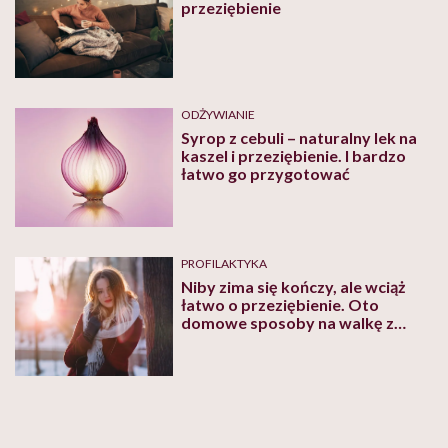
przeziębienie
ODŻYWIANIE
Syrop z cebuli – naturalny lek na
kaszel i przeziębienie. I bardzo
łatwo go przygotować
PROFILAKTYKA
Niby zima się kończy, ale wciąż
łatwo o przeziębienie. Oto
domowe sposoby na walkę z
infekcjami