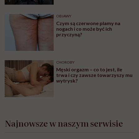
Łysoniewską
OBJAWY
Czym są czerwone plamy na
nogach i co może być ich
przyczyną?
CHOROBY
Męski orgazm – co to jest, ile
trwa i czy zawsze towarzyszy mu
wytrysk?
Najnowsze w naszym serwisie