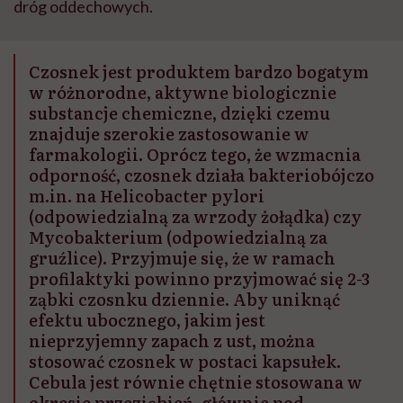
dróg oddechowych.
Czosnek jest produktem bardzo bogatym
w różnorodne, aktywne biologicznie
substancje chemiczne, dzięki czemu
znajduje szerokie zastosowanie w
farmakologii. Oprócz tego, że wzmacnia
odporność, czosnek działa bakteriobójczo
m.in. na Helicobacter pylori
(odpowiedzialną za wrzody żołądka) czy
Mycobakterium (odpowiedzialną za
gruźlice). Przyjmuje się, że w ramach
profilaktyki powinno przyjmować się 2-3
ząbki czosnku dziennie. Aby uniknąć
efektu ubocznego, jakim jest
nieprzyjemny zapach z ust, można
stosować czosnek w postaci kapsułek.
Cebula jest równie chętnie stosowana w
okresie przeziębień, głównie pod