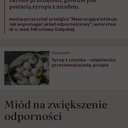
postacią syropu z miodem.
można przeczytać w książce "Nawracające infekcje.
Jak wspomagać układ odpornościowy", autorstwa
dr n. med. Mirosławy Gałęckiej
POLECAMY
Syrop z czosnku – właściwości,
przeciwwskazania, przepis
Miód na zwiększenie
odporności