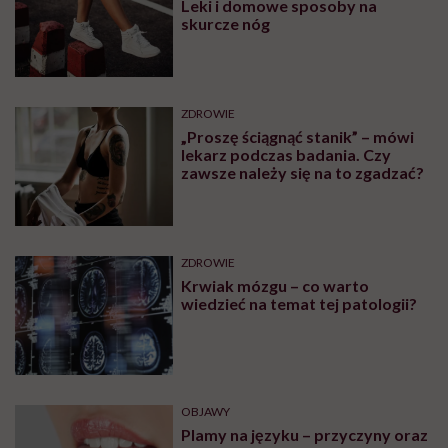
Leki i domowe sposoby na
skurcze nóg
ZDROWIE
„Proszę ściągnąć stanik” – mówi
lekarz podczas badania. Czy
zawsze należy się na to zgadzać?
ZDROWIE
Krwiak mózgu – co warto
wiedzieć na temat tej patologii?
OBJAWY
Plamy na języku – przyczyny oraz