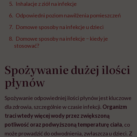
Inhalacje z ziół na infekcje
Odpowiedni poziom nawilżenia pomieszczeń
Domowe sposoby na infekcje u dzieci
Domowe sposoby na infekcje − kiedy je
stosować?
Spożywanie dużej ilości
płynów
Spożywanie odpowiedniej ilości płynów jest kluczowe
dla zdrowia, szczególnie w czasie infekcji.
Organizm
traci wtedy więcej wody przez zwiększoną
potliwość oraz podwyższoną temperaturę ciała
, co
może prowadzić do odwodnienia, zwłaszcza u dzieci. Z