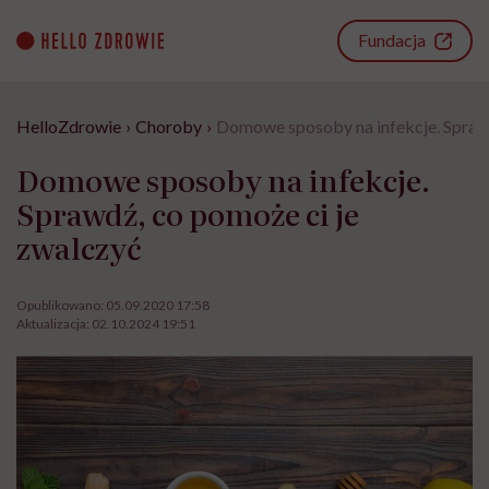
Go
to
Fundacja
content
HelloZdrowie
›
Choroby
›
Domowe sposoby na infekcje. Sprawd
Domowe sposoby na infekcje.
Sprawdź, co pomoże ci je
zwalczyć
Opublikowano:
05.09.2020 17:58
Aktualizacja:
02.10.2024 19:51