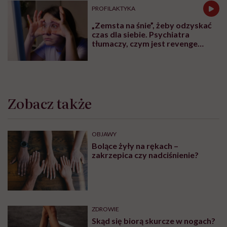
PROFILAKTYKA
„Zemsta na śnie”, żeby odzyskać
czas dla siebie. Psychiatra
tłumaczy, czym jest revenge
bedtime procrastination
Zobacz także
OBJAWY
Bolące żyły na rękach –
zakrzepica czy nadciśnienie?
ZDROWIE
Skąd się biorą skurcze w nogach?