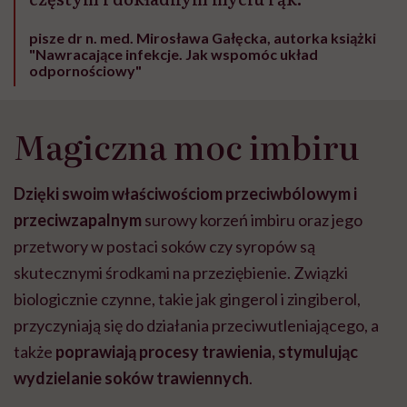
pisze dr n. med. Mirosława Gałęcka, autorka książki
"Nawracające infekcje. Jak wspomóc układ
odpornościowy"
Magiczna moc imbiru
Dzięki swoim właściwościom przeciwbólowym i
przeciwzapalnym
surowy korzeń imbiru oraz jego
przetwory w postaci soków czy syropów są
skutecznymi środkami na przeziębienie. Związki
biologicznie czynne, takie jak gingerol i zingiberol,
przyczyniają się do działania przeciwutleniającego, a
także
poprawiają procesy trawienia, stymulując
wydzielanie soków trawiennych
.