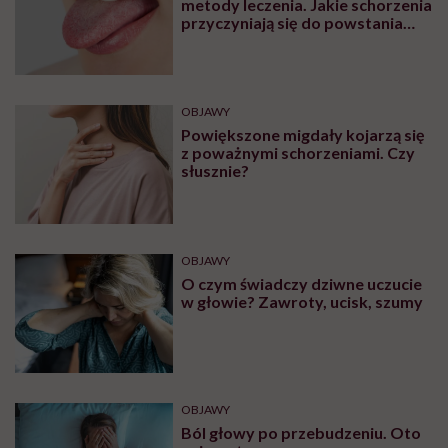
metody leczenia. Jakie schorzenia
przyczyniają się do powstania
plam na języku?
OBJAWY
Powiększone migdały kojarzą się
z poważnymi schorzeniami. Czy
słusznie?
OBJAWY
O czym świadczy dziwne uczucie
w głowie? Zawroty, ucisk, szumy
OBJAWY
Ból głowy po przebudzeniu. Oto