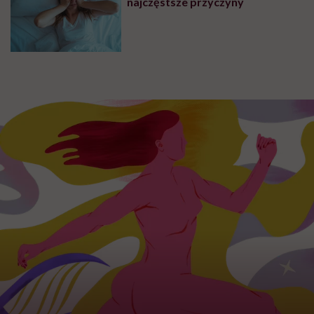
najczęstsze przyczyny