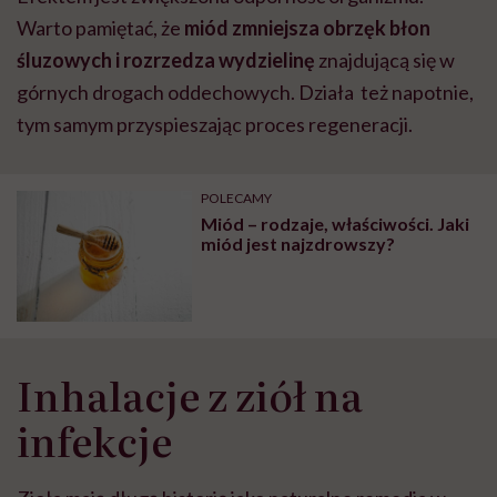
Warto pamiętać, że
miód zmniejsza obrzęk błon
śluzowych i rozrzedza wydzielinę
znajdującą się w
górnych drogach oddechowych. Działa też napotnie,
tym samym przyspieszając proces regeneracji.
POLECAMY
Miód – rodzaje, właściwości. Jaki
miód jest najzdrowszy?
Inhalacje z ziół na
infekcje