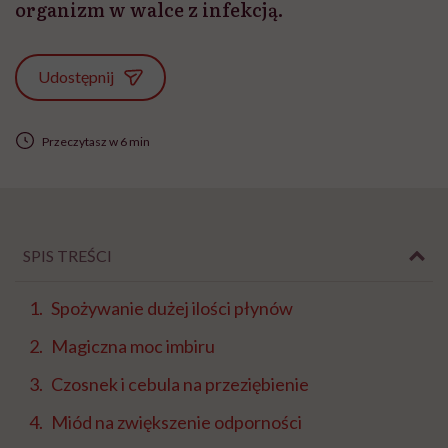
organizm w walce z infekcją.
Udostępnij
Przeczytasz w 6 min
SPIS TREŚCI
Spożywanie dużej ilości płynów
Magiczna moc imbiru
Czosnek i cebula na przeziębienie
Miód na zwiększenie odporności