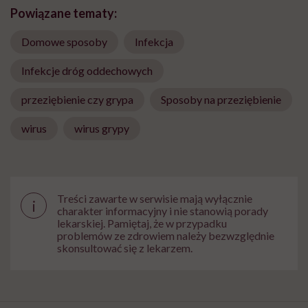
Powiązane tematy:
Domowe sposoby
Infekcja
Infekcje dróg oddechowych
przeziębienie czy grypa
Sposoby na przeziębienie
wirus
wirus grypy
Treści zawarte w serwisie mają wyłącznie
i
charakter informacyjny i nie stanowią porady
lekarskiej. Pamiętaj, że w przypadku
problemów ze zdrowiem należy bezwzględnie
skonsultować się z lekarzem.