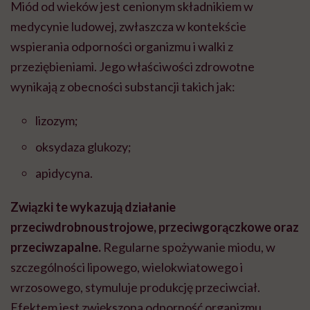
Miód od wieków jest cenionym składnikiem w
medycynie ludowej, zwłaszcza w kontekście
wspierania odporności organizmu i walki z
przeziębieniami. Jego właściwości zdrowotne
wynikają z obecności substancji takich jak:
lizozym;
oksydaza glukozy;
apidycyna.
Związki te wykazują działanie
przeciwdrobnoustrojowe, przeciwgorączkowe oraz
przeciwzapalne.
Regularne spożywanie miodu, w
szczególności lipowego, wielokwiatowego i
wrzosowego, stymuluje produkcję przeciwciał.
Efektem jest zwiększona odporność organizmu.