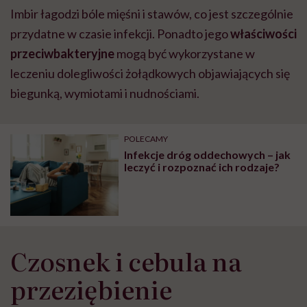
Imbir łagodzi bóle mięśni i stawów, co jest szczególnie
przydatne w czasie infekcji. Ponadto jego
właściwości
przeciwbakteryjne
mogą być wykorzystane w
leczeniu dolegliwości żołądkowych objawiających się
biegunką, wymiotami i nudnościami.
POLECAMY
Infekcje dróg oddechowych – jak
leczyć i rozpoznać ich rodzaje?
Czosnek i cebula na
przeziębienie