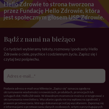
Hello Zdrowie to strona tworzona
przez Fundację Hello Zdrowie, która
jest społecznym głosem USP Zdrowie.
Bądź z nami na bieżąco
Co tydzień wybieramy teksty, rozmowy i podcasty Hello
Zdrowie o ciele, psychice i codziennym życiu. Zapisz się i
czytaj bez pośpiechu.
Adres
e-
mail
*
Podanie adresu e-mail oraz kliknięcie „Zapisz się” oznacza zgodę na
otrzymywanie wiadomości o nowościach, produktach, promocjach lub
usługach dot. Hello Zdrowie. W dowolnym momencie możesz zrezygnować z
otrzymywania newslettera. Wycofanie zgody nie ma wpływu na zgodność z
prawem przetwarzania, którego dokonano przed jej wycofaniem. Zapoznaj się
z informacjami o przetwarzaniu danych osobowych, w tym o przysługujących