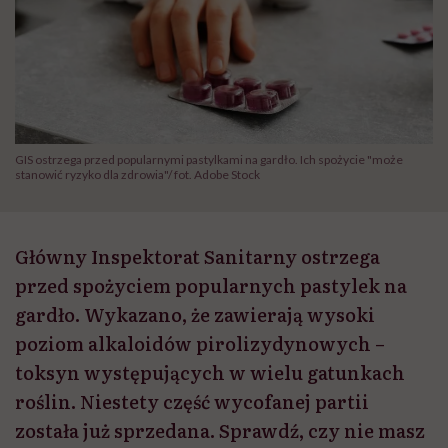
GIS ostrzega przed popularnymi pastylkami na gardło. Ich spożycie "może
stanowić ryzyko dla zdrowia"/ fot. Adobe Stock
Główny Inspektorat Sanitarny ostrzega
przed spożyciem popularnych pastylek na
gardło. Wykazano, że zawierają wysoki
poziom alkaloidów pirolizydynowych –
toksyn występujących w wielu gatunkach
roślin. Niestety część wycofanej partii
została już sprzedana. Sprawdź, czy nie masz