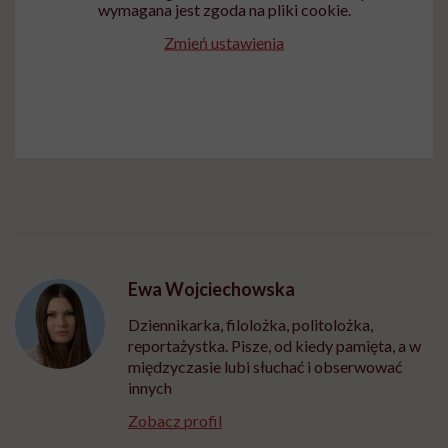
wymagana jest zgoda na pliki cookie.
Zmień ustawienia
Ewa Wojciechowska
Dziennikarka, filolożka, politolożka,
reportażystka. Pisze, od kiedy pamięta, a w
międzyczasie lubi słuchać i obserwować
innych
Zobacz profil