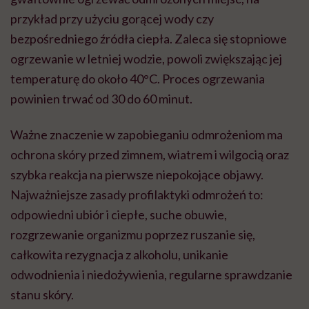
przykład przy użyciu gorącej wody czy
bezpośredniego źródła ciepła. Zaleca się stopniowe
ogrzewanie w letniej wodzie, powoli zwiększając jej
temperaturę do około 40°C. Proces ogrzewania
powinien trwać od 30 do 60 minut.
Ważne znaczenie w zapobieganiu odmrożeniom ma
ochrona skóry przed zimnem, wiatrem i wilgocią oraz
szybka reakcja na pierwsze niepokojące objawy.
Najważniejsze zasady profilaktyki odmrożeń to:
odpowiedni ubiór i ciepłe, suche obuwie,
rozgrzewanie organizmu poprzez ruszanie się,
całkowita rezygnacja z alkoholu, unikanie
odwodnienia i niedożywienia, regularne sprawdzanie
stanu skóry.