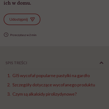
ich w domu.
Udostępnij
Przeczytasz w 2 min
SPIS TREŚCI
GIS wycofał popularne pastylki na gardło
Szczegóły dotyczące wycofanego produktu
Czym są alkaloidy pirolizydynowe?