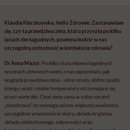
Klaudia Kierzkowska, Hello Zdrowie: Zastanawiam
się, czy ta prawdziwa zima, która przyszła po kilku
latach zim łagodnych, powinna budzić w nas
szczególną ostrożność w kontekście zdrowia?
Dr Anna Mazur:
Po kilku stosunkowo łagodnych
sezonach zimowych wielu z nas zapomniało, jak
wygląda prawdziwa zima – silne mrozy, obfite opady
śniegu, wiatr i niskie temperatury utrzymujące się
przez wiele dni. Choć zima sama w sobie nie jest
„niezdrowa”, to wymaga od nas większej uważności,
szczególnie w kontekście skóry, układu krążenia,
układu oddechowego, odporności oraz