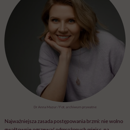
Dr Anna Mazur / Fot. archiwum prywatne
Najważniejsza zasada postępowania brzmi: nie wolno
gwałtownie ogrzewać odmrożonych miejsc, na