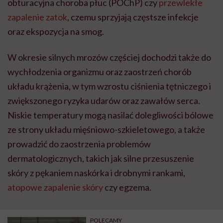
obturacyjna choroba płuc (POChP) czy
przewlekłe
zapalenie zatok
, czemu sprzyjają częstsze infekcje
oraz ekspozycja na smog.
W okresie silnych mrozów częściej dochodzi także do
wychłodzenia organizmu oraz zaostrzeń chorób
układu krążenia, w tym wzrostu ciśnienia tętniczego i
zwiększonego ryzyka udarów oraz zawałów serca.
Niskie temperatury mogą nasilać dolegliwości bólowe
ze strony układu mięśniowo-szkieletowego, a także
prowadzić do zaostrzenia problemów
dermatologicznych, takich jak silne przesuszenie
skóry z pękaniem naskórka i drobnymi rankami,
atopowe zapalenie skóry
czy egzema.
POLECAMY