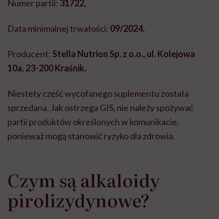
Numer partii:
31722,
Data minimalnej trwałości:
09/2024,
Producent:
Stella Nutrion Sp. z o.o., ul. Kolejowa
10a, 23-200 Kraśnik.
Niestety część wycofanego suplementu została
sprzedana. Jak ostrzega GIS, nie należy spożywać
partii produktów określonych w komunikacie,
ponieważ mogą stanowić ryzyko dla zdrowia.
Czym są alkaloidy
pirolizydynowe?