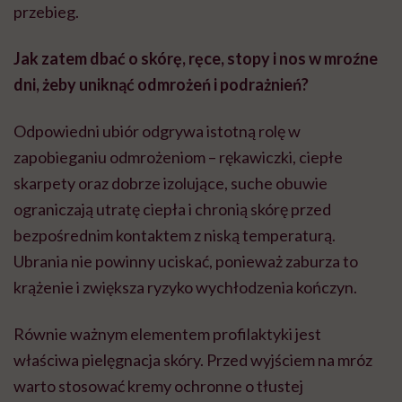
przebieg.
Jak zatem dbać o skórę, ręce, stopy i nos w mroźne
dni, żeby uniknąć odmrożeń i podrażnień?
Odpowiedni ubiór odgrywa istotną rolę w
zapobieganiu odmrożeniom – rękawiczki, ciepłe
skarpety oraz dobrze izolujące, suche obuwie
ograniczają utratę ciepła i chronią skórę przed
bezpośrednim kontaktem z niską temperaturą.
Ubrania nie powinny uciskać, ponieważ zaburza to
krążenie i zwiększa ryzyko wychłodzenia kończyn.
Równie ważnym elementem profilaktyki jest
właściwa pielęgnacja skóry. Przed wyjściem na mróz
warto stosować kremy ochronne o tłustej