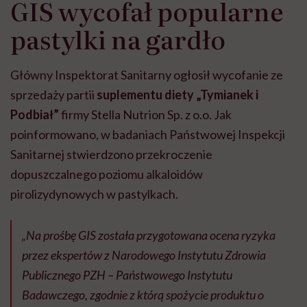
GIS wycofał popularne
pastylki na gardło
Główny Inspektorat Sanitarny ogłosił wycofanie ze
sprzedaży partii
suplementu diety „Tymianek i
Podbiał”
firmy Stella Nutrion Sp. z o.o. Jak
poinformowano, w badaniach Państwowej Inspekcji
Sanitarnej stwierdzono przekroczenie
dopuszczalnego poziomu alkaloidów
pirolizydynowych w pastylkach.
„Na prośbę GIS została przygotowana ocena ryzyka
przez ekspertów z Narodowego Instytutu Zdrowia
Publicznego PZH – Państwowego Instytutu
Badawczego, zgodnie z którą spożycie produktu o