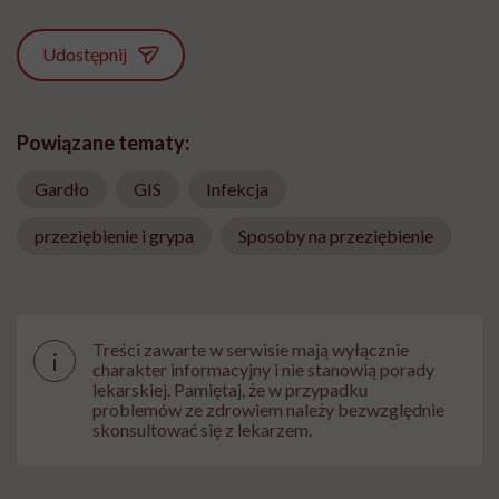
Udostępnij
Powiązane tematy:
Gardło
GIS
Infekcja
przeziębienie i grypa
Sposoby na przeziębienie
Treści zawarte w serwisie mają wyłącznie
i
charakter informacyjny i nie stanowią porady
lekarskiej. Pamiętaj, że w przypadku
problemów ze zdrowiem należy bezwzględnie
skonsultować się z lekarzem.