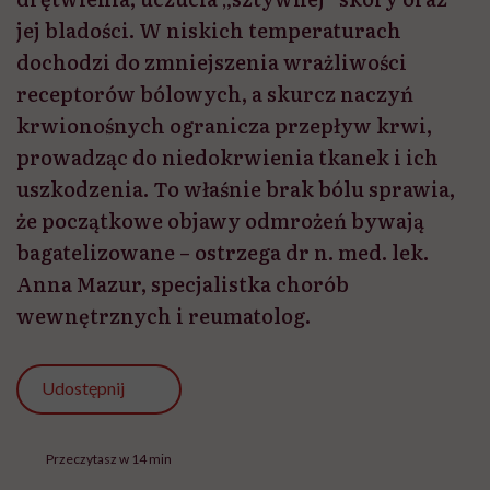
jej bladości. W niskich temperaturach
dochodzi do zmniejszenia wrażliwości
receptorów bólowych, a skurcz naczyń
krwionośnych ogranicza przepływ krwi,
prowadząc do niedokrwienia tkanek i ich
uszkodzenia. To właśnie brak bólu sprawia,
że początkowe objawy odmrożeń bywają
bagatelizowane – ostrzega dr n. med. lek.
Anna Mazur, specjalistka chorób
wewnętrznych i reumatolog.
Udostępnij
Przeczytasz w 14 min