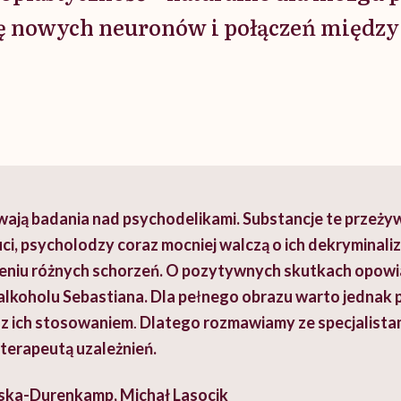
ę nowych neuronów i połączeń między
wają badania nad psychodelikami. Substancje te przeżyw
i, psycholodzy coraz mocniej walczą o ich dekryminaliz
eniu różnych schorzeń. O pozytywnych skutkach opowia
alkoholu Sebastiana. Dla pe
ł
nego obrazu warto jednak p
 z ich stosowaniem
.
Dlatego rozmawiamy ze specjalistam
 terapeutą uzależnień.
ska-Durenkamp, Michał Lasocik