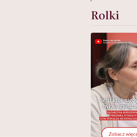
Rolki
Zobacz więce