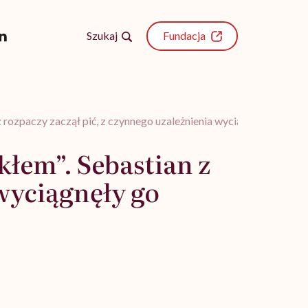
Szukaj
Fundacja
 z rozpaczy zaczął pić, z czynnego uzależnienia wyciągnęły go psyc
ekłem”. Sebastian z
 wyciągnęły go