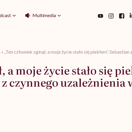
Multimedia
dcast
a
›
„Ten człowiek zginął, a moje życie stało się piekłem”. Sebastian
, a moje życie stało się pi
, z czynnego uzależnienia