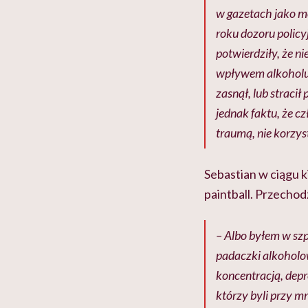
w gazetach jako m
roku dozoru policy
potwierdziły, że n
wpływem alkoholu, 
zasnął, lub straci
jednak faktu, że c
traumą, nie korzys
Sebastian w ciągu k
paintball. Przechod
– Albo byłem w sz
padaczki alkoholo
koncentracją, depr
którzy byli przy mn