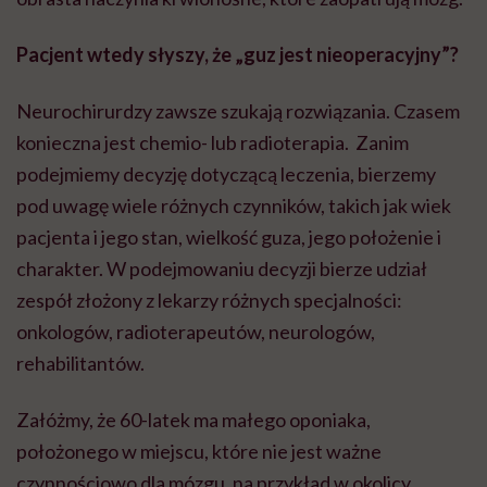
Pacjent wtedy słyszy, że „guz jest nieoperacyjny”?
Neurochirurdzy zawsze szukają rozwiązania. Czasem
konieczna jest chemio- lub radioterapia. Zanim
podejmiemy decyzję dotyczącą leczenia, bierzemy
pod uwagę wiele różnych czynników, takich jak wiek
pacjenta i jego stan, wielkość guza, jego położenie i
charakter. W podejmowaniu decyzji bierze udział
zespół złożony z lekarzy różnych specjalności:
onkologów, radioterapeutów, neurologów,
rehabilitantów.
Załóżmy, że 60-latek ma małego oponiaka,
położonego w miejscu, które nie jest ważne
czynnościowo dla mózgu, na przykład w okolicy