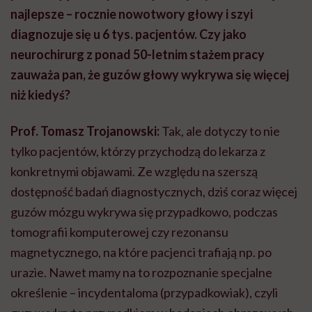
najlepsze – rocznie nowotwory głowy i szyi
diagnozuje się u 6 tys. pacjentów. Czy jako
neurochirurg z ponad 50-letnim stażem pracy
zauważa pan, że guzów głowy wykrywa się więcej
niż kiedyś?
Prof. Tomasz Trojanowski:
Tak, ale dotyczy to nie
tylko pacjentów, którzy przychodzą do lekarza z
konkretnymi objawami. Ze względu na szerszą
dostępność badań diagnostycznych, dziś coraz więcej
guzów mózgu wykrywa się przypadkowo, podczas
tomografii komputerowej czy rezonansu
magnetycznego, na które pacjenci trafiają np. po
urazie. Nawet mamy na to rozpoznanie specjalne
określenie – incydentaloma (przypadkowiak), czyli