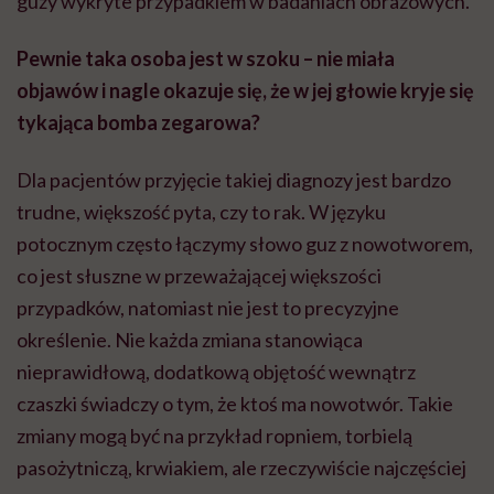
guzy wykryte przypadkiem w badaniach obrazowych.
Pewnie taka osoba jest w szoku – nie miała
objawów i nagle okazuje się, że w jej głowie kryje się
tykająca bomba zegarowa?
Dla pacjentów przyjęcie takiej diagnozy jest bardzo
trudne, większość pyta, czy to rak. W języku
potocznym często łączymy słowo guz z nowotworem,
co jest słuszne w przeważającej większości
przypadków, natomiast nie jest to precyzyjne
określenie. Nie każda zmiana stanowiąca
nieprawidłową, dodatkową objętość wewnątrz
czaszki świadczy o tym, że ktoś ma nowotwór. Takie
zmiany mogą być na przykład ropniem, torbielą
pasożytniczą, krwiakiem, ale rzeczywiście najczęściej