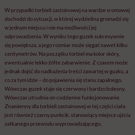
W przypadki torbieli zastoinowej na wardze sromowej
dochodzi do sytuacji, w której wydzielina gromadzi się
w jednym miejscu i nie ma możliwości jej
odprowadzenia. W wyniku tego guzek sukcesywnie
się powiększa, a jego rozmiar może sięgać nawet kilku
centymetrów. Na początku torbiel ma kolor skóry,
ewentualnie lekko żółte zabarwienie. Z czasem może
jednak dojść do nadkażenia treści zawartej w guzku, a
co za tym idzie – do pojawienia się stanu zapalnego.
Wówczas guzek staje się czerwony i bardzo bolesny.
Wówczas utrudnia on codzienne funkcjonowanie.
Znamienny dla torbieli zastoinowej w tej części ciała
jest również czarny punkcik, stanowiący miejsce ujścia
zatkanego przewodu wyprowadzającego.