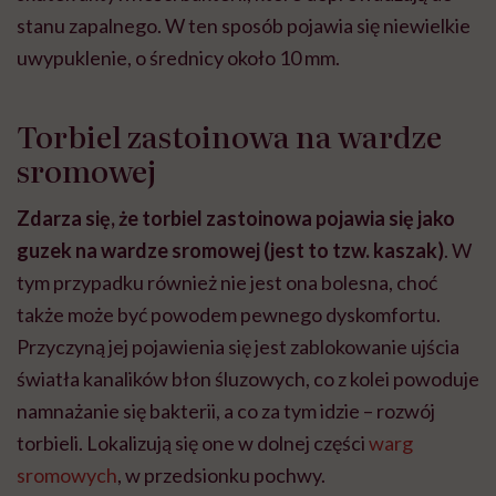
stanu zapalnego. W ten sposób pojawia się niewielkie
uwypuklenie, o średnicy około 10 mm.
Torbiel zastoinowa na wardze
sromowej
Zdarza się, że torbiel zastoinowa pojawia się jako
guzek na wardze sromowej (jest to tzw. kaszak)
. W
tym przypadku również nie jest ona bolesna, choć
także może być powodem pewnego dyskomfortu.
Przyczyną jej pojawienia się jest zablokowanie ujścia
światła kanalików błon śluzowych, co z kolei powoduje
namnażanie się bakterii, a co za tym idzie – rozwój
torbieli. Lokalizują się one w dolnej części
warg
sromowych
, w przedsionku pochwy.