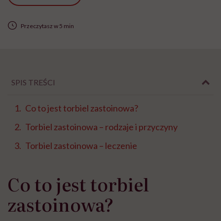
Przeczytasz w 5 min
SPIS TREŚCI
Co to jest torbiel zastoinowa?
Torbiel zastoinowa – rodzaje i przyczyny
Torbiel zastoinowa – leczenie
Co to jest torbiel
zastoinowa?