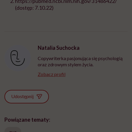
https://pubmed.ncbi.nlm.nih.gov/31486422/
(dostęp: 7.10.22)
Natalia Suchocka
Copywriterka pasjonująca się psychologią
oraz zdrowym stylem życia.
Zobacz profil
Udostępnij
Powiązane tematy:
guz