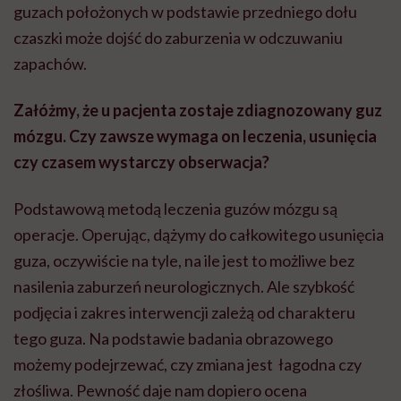
guzach położonych w podstawie przedniego dołu
czaszki może dojść do zaburzenia w odczuwaniu
zapachów.
Załóżmy, że u pacjenta zostaje zdiagnozowany guz
mózgu. Czy zawsze wymaga on leczenia, usunięcia
czy czasem wystarczy obserwacja?
Podstawową metodą leczenia guzów mózgu są
operacje. Operując, dążymy do całkowitego usunięcia
guza, oczywiście na tyle, na ile jest to możliwe bez
nasilenia zaburzeń neurologicznych. Ale szybkość
podjęcia i zakres interwencji zależą od charakteru
tego guza. Na podstawie badania obrazowego
możemy podejrzewać, czy zmiana jest łagodna czy
złośliwa. Pewność daje nam dopiero ocena