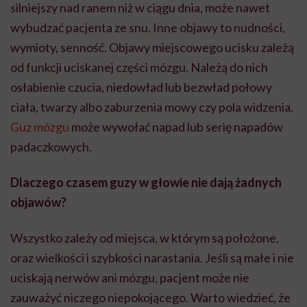
silniejszy nad ranem niż w ciągu dnia, może nawet
wybudzać pacjenta ze snu. Inne objawy to nudności,
wymioty, senność. Objawy miejscowego ucisku zależą
od funkcji uciskanej części mózgu. Należą do nich
osłabienie czucia, niedowład lub bezwład połowy
ciała, twarzy albo zaburzenia mowy czy pola widzenia.
Guz mózgu
może wywołać napad lub serię napadów
padaczkowych.
Dlaczego czasem guzy w głowie nie dają żadnych
objawów?
Wszystko zależy od miejsca, w którym są położone,
oraz wielkości i szybkości narastania. Jeśli są małe i nie
uciskają nerwów ani mózgu, pacjent może nie
zauważyć niczego niepokojącego. Warto wiedzieć, że