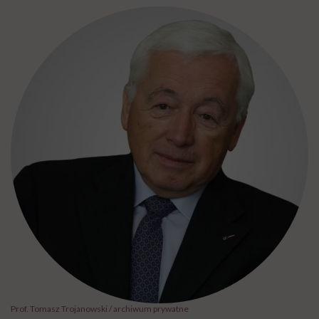
Prof. Tomasz Trojanowski / archiwum prywatne