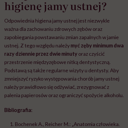
higienę jamy ustnej?
Odpowiednia higiena jamy ustnej jest niezwykle
ważna dla zachowaniu zdrowych zębów oraz
zapobiegania powstawaniu zmian zapalnych w jamie
ustnej. Z tego względu należy
myć zęby minimum dwa
razy dziennie przez dwie minuty
oraz czyścić
przestrzenie międzyzębowe nitką dentystyczną.
Podstawą są także regularne wizyty u dentysty. Aby
zmniejszyć ryzyko występowania chorób jamy ustnej
należy prawidłowo się odżywiać, zrezygnować z
palenia papierosów oraz ograniczyć spożycie alkoholu.
Bibliografia:
Bochenek A., Reicher M.: „Anatomia człowieka.