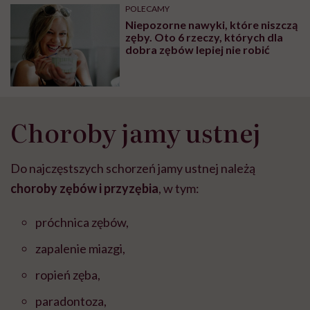
POLECAMY
Niepozorne nawyki, które niszczą
zęby. Oto 6 rzeczy, których dla
dobra zębów lepiej nie robić
Choroby jamy ustnej
Do najczęstszych schorzeń jamy ustnej należą
choroby zębów i przyzębia
, w tym:
próchnica zębów,
zapalenie miazgi,
ropień zęba,
paradontoza,