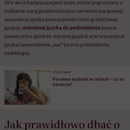
W trakcie badania pacjent może zostać poproszony o
zwilżenie warg językiem (ocena czerwieni wargowej),
wysunięcie języka (ocena powierzchni grzbietowej
języka),
uniesienie języka do podniebienia
(ocena
powierzchni spodnio- bocznej języka) oraz wysunięcie
języka i powiedzenie „aaa” (ocena podniebienia
miękkiego).
POLECAMY
Poranna suchość w ustach – co to
oznacza?
Jak prawidłowo dbać o