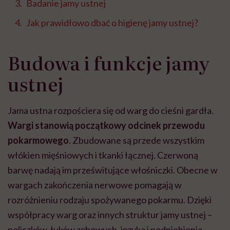
Badanie jamy ustnej
Jak prawidłowo dbać o higienę jamy ustnej?
Budowa i funkcje jamy
ustnej
Jama ustna rozpościera się od warg do cieśni gardła.
Wargi stanowią początkowy odcinek przewodu
pokarmowego
. Zbudowane są przede wszystkim
włókien mięśniowych i tkanki łącznej. Czerwoną
barwę nadają im prześwitujące włośniczki. Obecne w
wargach zakończenia nerwowe pomagają w
rozróżnieniu rodzaju spożywanego pokarmu. Dzięki
współpracy warg oraz innych struktur jamy ustnej –
policzków, łuków zębowych, języka i podniebienia