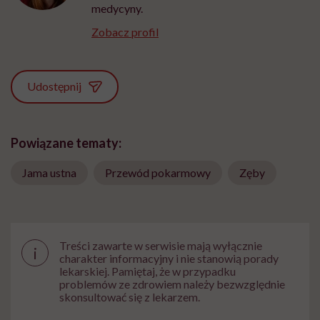
medycyny.
Zobacz profil
Udostępnij
Powiązane tematy:
Jama ustna
Przewód pokarmowy
Zęby
Treści zawarte w serwisie mają wyłącznie
i
charakter informacyjny i nie stanowią porady
lekarskiej. Pamiętaj, że w przypadku
problemów ze zdrowiem należy bezwzględnie
skonsultować się z lekarzem.