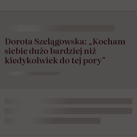
Dorota Szelągowska: „Kocham
siebie dużo bardziej niż
kiedykolwiek do tej pory”