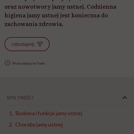
oraz nowotwory jamy ustnej. Codzienna
higiena jamy ustnej jest konieczna do
zachowania zdrowia.
Udostępnij
Przeczytasz w 7 min
SPIS TREŚCI
Budowa i funkcje jamy ustnej
Choroby jamy ustnej