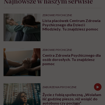
Najnowsze w naszym serwisie
ZDROWIE PSYCHICZNE
Lista placówek Centrum Zdrowia
Psychicznego dla Dzieci i
Młodzieży. Tu znajdziesz pomoc
ZDROWIE PSYCHICZNE
Centra Zdrowia Psychicznego dla
osób dorosłych. Tu znajdziesz
pomoc
ZABURZENIA PSYCHICZNE
Życie z fobią społeczną. „Wolałam
iść godzinę pieszo, niż wsiąść do
autobusu czy pociągu”