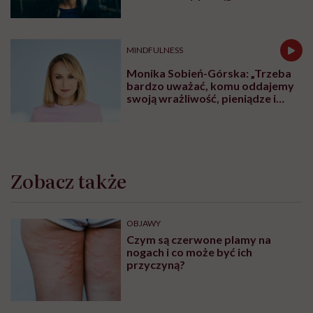
MINDFULNESS
Monika Sobień-Górska: „Trzeba
bardzo uważać, komu oddajemy
swoją wrażliwość, pieniądze i
zaufanie”
Zobacz także
OBJAWY
Czym są czerwone plamy na
nogach i co może być ich
przyczyną?