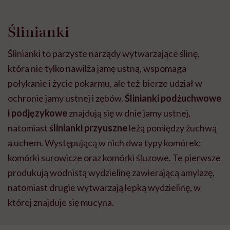
Ślinianki
Ślinianki to parzyste narządy wytwarzające ślinę,
która nie tylko nawilża jamę ustną, wspomaga
połykanie i życie pokarmu, ale też bierze udział w
ochronie jamy ustnej i zębów.
Ślinianki podżuchwowe
i podjęzykowe
znajdują się w dnie jamy ustnej,
natomiast
ślinianki przyuszne
leżą pomiędzy żuchwą
a uchem. Występującą w nich dwa typy komórek:
komórki surowicze oraz komórki śluzowe. Te pierwsze
produkują wodnistą wydzielinę zawierającą amylazę,
natomiast drugie wytwarzają lepką wydzielinę, w
której znajduje się mucyna.