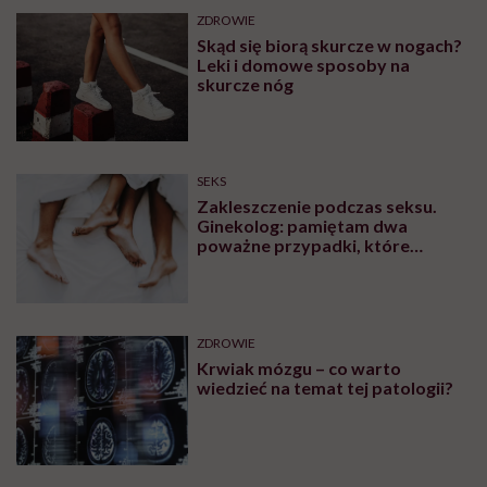
ZDROWIE
Skąd się biorą skurcze w nogach?
Leki i domowe sposoby na
skurcze nóg
SEKS
Zakleszczenie podczas seksu.
Ginekolog: pamiętam dwa
poważne przypadki, które
wymagały interwencji szpitalnej
ZDROWIE
Krwiak mózgu – co warto
wiedzieć na temat tej patologii?