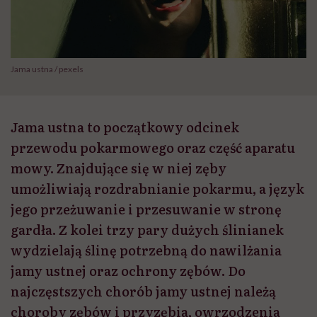
Jama ustna / pexels
Jama ustna to początkowy odcinek
przewodu pokarmowego oraz część aparatu
mowy. Znajdujące się w niej zęby
umożliwiają rozdrabnianie pokarmu, a język
jego przeżuwanie i przesuwanie w stronę
gardła. Z kolei trzy pary dużych ślinianek
wydzielają ślinę potrzebną do nawilżania
jamy ustnej oraz ochrony zębów. Do
najczęstszych chorób jamy ustnej należą
choroby zębów i przyzębia, owrzodzenia