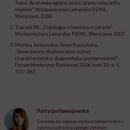
Tom I. Anatomia ogólna, kości, stawy i więzadła,
mięśnie”. Wydawnictwo Lekarskie PZWL,
Warszawa, 2006.
Traczyk W., „Fizjologia człowieka w zarysie”,
Wydawnictwo Lekarskie PZWL, Warszawa 2007.
Monika Jankowska, Anna Starzyńska,
„Nowotwory złośliwe jamy ustnej —
charakterystyka, diagnostyka, postępowanie”,
Forum Medycyny Rodzinnej 2016, tom 10, nr 5,
111–262.
Patrycja Nawojowska
Od wielu lat zajmuje się tworzeniem treści z
zakresu szeroko pojętego zdrowia i