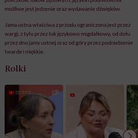
możliwe jest jedzenie oraz wydawanie dźwięków.
Jama ustna właściwa z przodu ograniczona jest przez
wargi, z tyłu przez łuk językowo-migdałkowy, od dołu
przez dno jamy ustnej oraz od góry przez podniebienie
twarde i miękkie.
Rolki