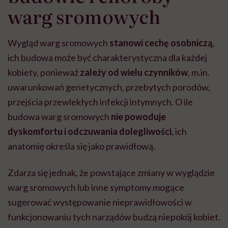
warg sromowych
Wygląd warg sromowych
stanowi cechę osobniczą
,
ich budowa może być charakterystyczna dla każdej
kobiety, ponieważ
zależy od wielu czynników
, m.in.
uwarunkowań genetycznych, przebytych porodów,
przejścia przewlekłych infekcji intymnych. O ile
budowa warg sromowych
nie powoduje
dyskomfortu i odczuwania dolegliwości
, ich
anatomię określa się jako prawidłową.
Zdarza się jednak, że powstające zmiany w wyglądzie
warg sromowych lub inne symptomy mogące
sugerować występowanie nieprawidłowości w
funkcjonowaniu tych narządów budzą niepokój kobiet.