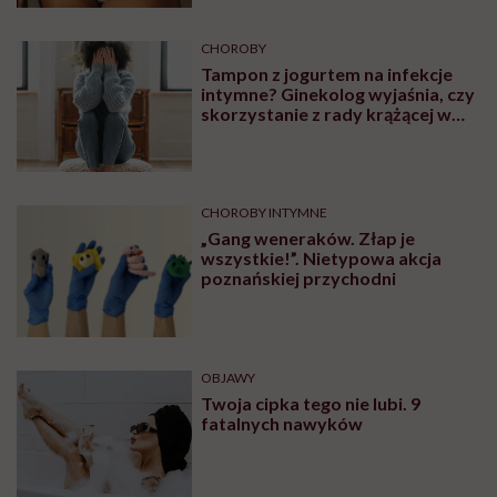
CHOROBY
Tampon z jogurtem na infekcje
intymne? Ginekolog wyjaśnia, czy
skorzystanie z rady krążącej w
internecie może przynieść ulgę
CHOROBY INTYMNE
„Gang weneraków. Złap je
wszystkie!”. Nietypowa akcja
poznańskiej przychodni
OBJAWY
Twoja cipka tego nie lubi. 9
fatalnych nawyków