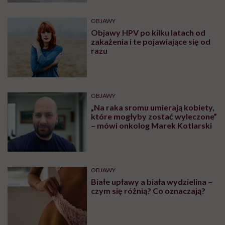
OBJAWY
Objawy HPV po kilku latach od
zakażenia i te pojawiające się od
razu
OBJAWY
„Na raka sromu umierają kobiety,
które mogłyby zostać wyleczone”
– mówi onkolog Marek Kotlarski
OBJAWY
Białe upławy a biała wydzielina –
czym się różnią? Co oznaczają?