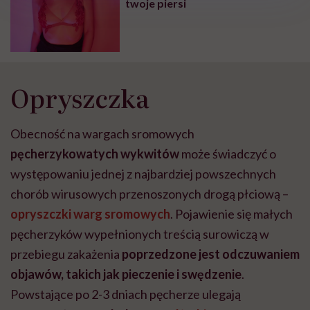
twoje piersi
Opryszczka
Obecność na wargach sromowych
pęcherzykowatych wykwitów
może świadczyć o
występowaniu jednej z najbardziej powszechnych
chorób wirusowych przenoszonych drogą płciową –
opryszczki warg sromowych
. Pojawienie się małych
pęcherzyków wypełnionych treścią surowiczą w
przebiegu zakażenia
poprzedzone jest odczuwaniem
objawów, takich jak pieczenie i swędzenie
.
Powstające po 2-3 dniach pęcherze ulegają