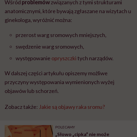
Wśród
problemów
związanych z tymi strukturami
anatomicznymi, które bywają zgłaszane na wizytach u
ginekologa, wyróżnić można:
przerost warg sromowych mniejszych,
swędzenie warg sromowych,
występowanie
opryszczki
tych narządów.
W dalszej części artykułu opiszemy możliwe
przyczyny występowania wymienionych wyżej
objawów lub schorzeń.
Zobacz także:
Jakie są objawy raka sromu?
POLECAMY
„Słowo „cipka” nie może