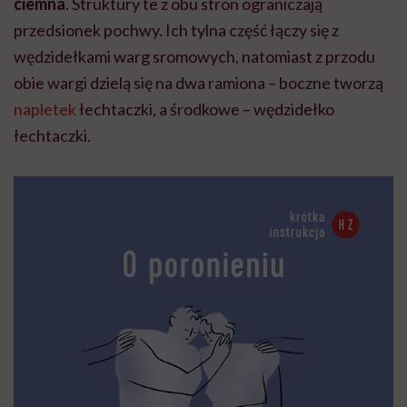
ciemna
. Struktury te z obu stron ograniczają
przedsionek pochwy. Ich tylna część łączy się z
wędzidełkami warg sromowych, natomiast z przodu
obie wargi dzielą się na dwa ramiona – boczne tworzą
napletek
łechtaczki, a środkowe – wędzidełko
łechtaczki.