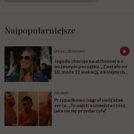
Najpopularniejsze
SPOŁECZEŃSTWO
Jagoda choruje na alzheimera o
wczesnym początku. „Zostało mi
10, może 11 wakacji, a kolejnych
nie będę już świadoma”
OBJAWY
Przypadkowo nagrał swój atak
serca. „To najstraszniejsza rzecz,
jaka mi się przydarzyła”