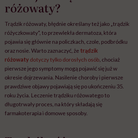
różowaty?
Trądzik różowaty, błędnie określany też jako „trądzik
różyczkowaty”, to przewlekła dermatoza, która
pojawia się głównie na policzkach, czole, podbródku
oraz nosie. Warto zaznaczyć, że
trądzik
różowaty
dotyczy tylko dorosłych osób
, chociaż
pierwsze jego symptomy mogą pojawić się już w
okresie dojrzewania. Nasilenie choroby i pierwsze
prawdziwe objawy pojawiają się po ukończeniu 35.
roku życia. Leczenie trądziku różowatego to
długotrwały proces, na który składają się
farmakoterapia i domowe sposoby.