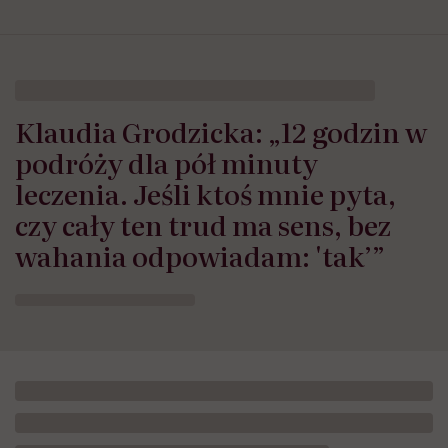
Klaudia Grodzicka: „12 godzin w
podróży dla pół minuty
leczenia. Jeśli ktoś mnie pyta,
czy cały ten trud ma sens, bez
wahania odpowiadam: 'tak’”