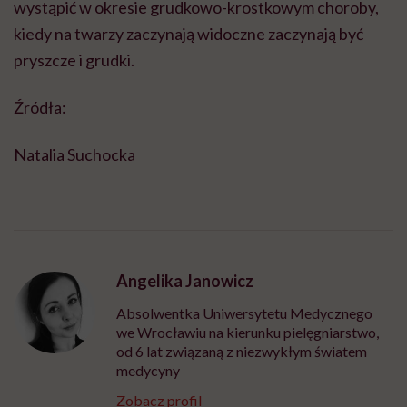
wystąpić w okresie grudkowo-krostkowym choroby,
kiedy na twarzy zaczynają widoczne zaczynają być
pryszcze i grudki.
Źródła:
Natalia Suchocka
Angelika Janowicz
Absolwentka Uniwersytetu Medycznego
we Wrocławiu na kierunku pielęgniarstwo,
od 6 lat związaną z niezwykłym światem
medycyny
Zobacz profil