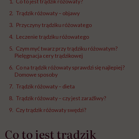
Co to jest trądzik różowaty?
Trądzik różowaty – objawy
Przyczyny trądziku różowatego
Leczenie trądziku różowatego
Czym myć twarz przy trądziku różowatym?
Pielęgnacja cery trądzikowej
Co na trądzik różowaty sprawdzi się najlepiej?
Domowe sposoby
Trądzik różowaty – dieta
Trądzik różowaty – czy jest zaraźliwy?
Czy trądzik różowaty swędzi?
Co to jest trądzik