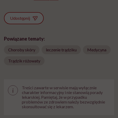
Udostępnij
Powiązane tematy:
Choroby skóry
leczenie trądziku
Medycyna
Trądzik różowaty
Treści zawarte w serwisie mają wyłącznie
i
charakter informacyjny i nie stanowią porady
lekarskiej. Pamiętaj, że w przypadku
problemów ze zdrowiem należy bezwzględnie
skonsultować się z lekarzem.