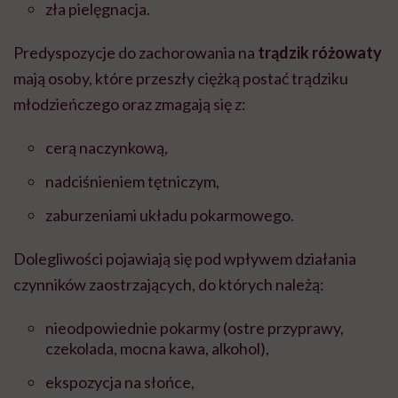
zła pielęgnacja.
Predyspozycje do zachorowania na
trądzik różowaty
mają osoby, które przeszły ciężką postać trądziku
młodzieńczego oraz zmagają się z:
cerą naczynkową,
nadciśnieniem tętniczym,
zaburzeniami układu pokarmowego.
Dolegliwości pojawiają się pod wpływem działania
czynników zaostrzających, do których należą:
nieodpowiednie pokarmy (ostre przyprawy,
czekolada, mocna kawa, alkohol),
ekspozycja na słońce,