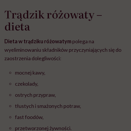
Trądzik różowaty –
dieta
Dieta w trądziku różowatym
polega na
wyeliminowaniu składników przyczyniających się do
zaostrzenia dolegliwości:
mocnej kawy,
czekolady,
ostrych przypraw,
tłustych i smażonych potraw,
fast foodów,
przetworzonej żywności.