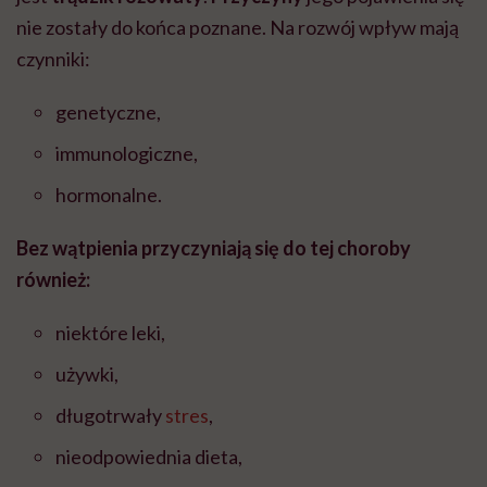
nie zostały do końca poznane. Na rozwój wpływ mają
czynniki:
genetyczne,
immunologiczne,
hormonalne.
Bez wątpienia przyczyniają się do tej choroby
również:
niektóre leki,
używki,
długotrwały
stres
,
nieodpowiednia dieta,