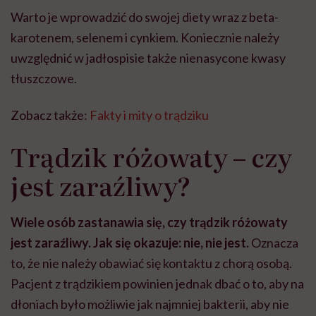
Warto je wprowadzić do swojej diety wraz z beta-
karotenem, selenem i cynkiem. Koniecznie należy
uwzględnić w jadłospisie także nienasycone kwasy
tłuszczowe.
Zobacz także:
Fakty i mity o trądziku
Trądzik różowaty – czy
jest zaraźliwy?
Wiele osób zastanawia się, czy trądzik różowaty
jest zaraźliwy. Jak się okazuje: nie, nie jest.
Oznacza
to, że nie należy obawiać się kontaktu z chorą osobą.
Pacjent z trądzikiem powinien jednak dbać o to, aby na
dłoniach było możliwie jak najmniej bakterii, aby nie