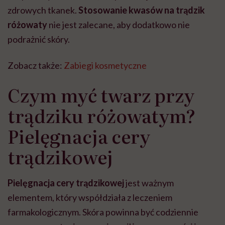
zdrowych tkanek.
Stosowanie kwasów na trądzik
różowaty
nie jest zalecane, aby dodatkowo nie
podrażnić skóry.
Zobacz także:
Zabiegi kosmetyczne
Czym myć twarz przy
trądziku różowatym?
Pielęgnacja cery
trądzikowej
Pielęgnacja cery trądzikowej
jest ważnym
elementem, który współdziała z leczeniem
farmakologicznym. Skóra powinna być codziennie