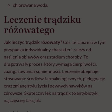
chlorowana woda.
Leczenie trądziku
różowatego
Jak leczyć trądzik różowaty?
Cóż, terapia ma w tym
przypadku indywidualny charakter i zależy od
nasilenia objawów oraz stadium choroby. To
długotrwały proces, który wymaga cierpliwości,
zaangażowania i sumienności. Leczenie obejmuje
stosowanie środków farmakologicznych, pielęgnację
oraz zmianę stylu życia i pewnych nawyków na
zdrowsze. Skuteczny lek na trądzik to antybiotyk,
najczęściej taki, jak: