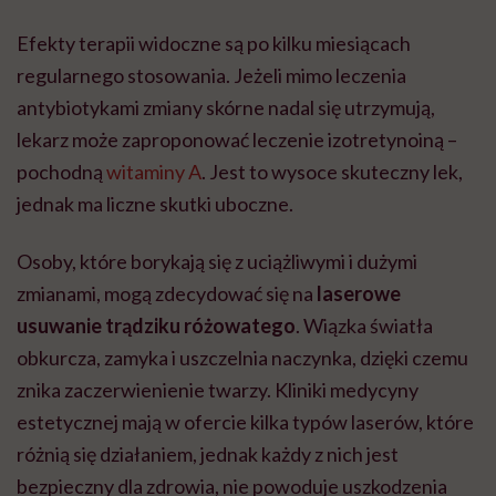
Efekty terapii widoczne są po kilku miesiącach
regularnego stosowania. Jeżeli mimo leczenia
antybiotykami zmiany skórne nadal się utrzymują,
lekarz może zaproponować leczenie izotretynoiną –
pochodną
witaminy A
. Jest to wysoce skuteczny lek,
jednak ma liczne skutki uboczne.
Osoby, które borykają się z uciążliwymi i dużymi
zmianami, mogą zdecydować się na
laserowe
usuwanie trądziku różowatego
. Wiązka światła
obkurcza, zamyka i uszczelnia naczynka, dzięki czemu
znika zaczerwienienie twarzy. Kliniki medycyny
estetycznej mają w ofercie kilka typów laserów, które
różnią się działaniem, jednak każdy z nich jest
bezpieczny dla zdrowia, nie powoduje uszkodzenia