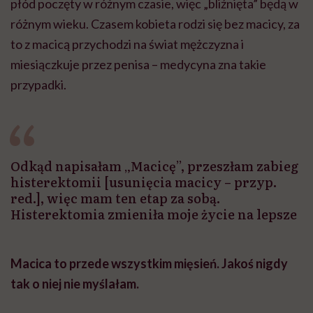
płód poczęty w różnym czasie, więc „bliźnięta” będą w
różnym wieku. Czasem kobieta rodzi się bez macicy, za
to z macicą przychodzi na świat mężczyzna i
miesiączkuje przez penisa – medycyna zna takie
przypadki.
Odkąd napisałam „Macicę”, przeszłam zabieg
histerektomii [usunięcia macicy – przyp.
red.], więc mam ten etap za sobą.
Histerektomia zmieniła moje życie na lepsze
Macica to przede wszystkim mięsień. Jakoś nigdy
tak o niej nie myślałam.