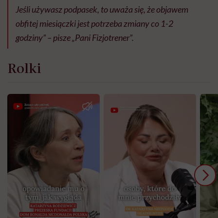
Jeśli używasz podpasek, to uważa się, że objawem
obfitej miesiączki jest potrzeba zmiany co 1-2
godziny” – pisze „Pani Fizjotrener”.
Rolki