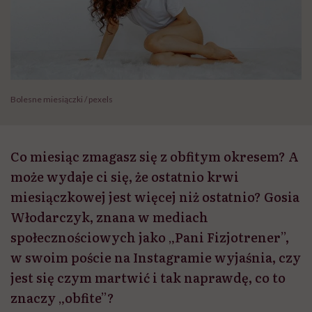
Bolesne miesiączki / pexels
Co miesiąc zmagasz się z obfitym okresem? A
może wydaje ci się, że ostatnio krwi
miesiączkowej jest więcej niż ostatnio? Gosia
Włodarczyk, znana w mediach
społecznościowych jako „Pani Fizjotrener”,
w swoim poście na Instagramie wyjaśnia, czy
jest się czym martwić i tak naprawdę, co to
znaczy „obfite”?