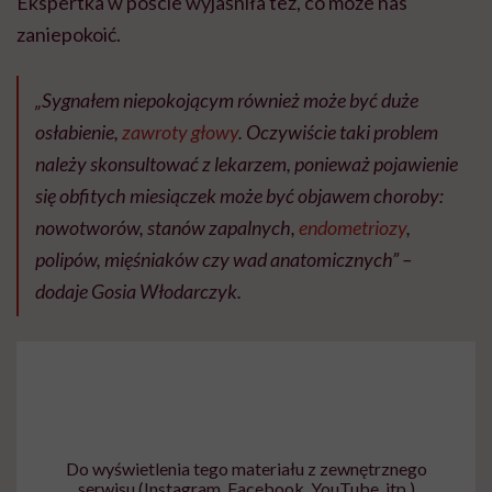
Ekspertka w poście wyjaśniła też, co może nas
zaniepokoić.
„Sygnałem niepokojącym również może być duże
osłabienie,
zawroty głowy
. Oczywiście taki problem
należy skonsultować z lekarzem, ponieważ pojawienie
się obfitych miesiączek może być objawem choroby:
nowotworów, stanów zapalnych,
endometriozy
,
polipów, mięśniaków czy wad anatomicznych” –
dodaje Gosia Włodarczyk.
Do wyświetlenia tego materiału z zewnętrznego
serwisu (Instagram, Facebook, YouTube, itp.)