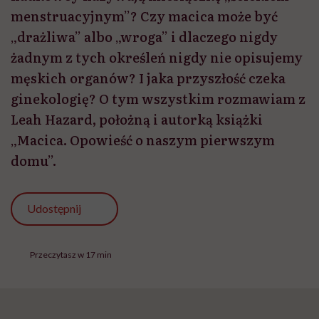
menstruacyjnym”? Czy macica może być
„drażliwa” albo „wroga” i dlaczego nigdy
żadnym z tych określeń nigdy nie opisujemy
męskich organów? I jaka przyszłość czeka
ginekologię? O tym wszystkim rozmawiam z
Leah Hazard, położną i autorką książki
„Macica. Opowieść o naszym pierwszym
domu”.
Udostępnij
Przeczytasz w 17 min