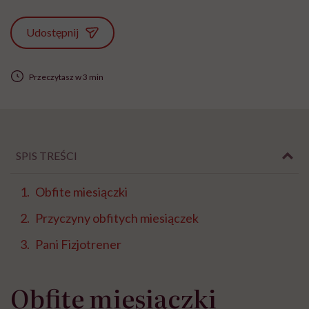
Udostępnij
Przeczytasz w 3 min
SPIS TREŚCI
Obfite miesiączki
Przyczyny obfitych miesiączek
Pani Fizjotrener
Obfite miesiączki