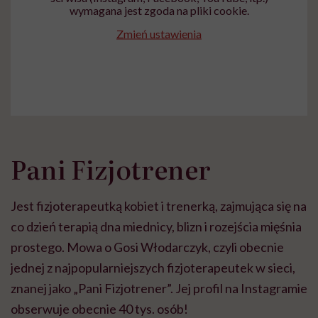
wymagana jest zgoda na pliki cookie.
Zmień ustawienia
Pani Fizjotrener
Jest fizjoterapeutką kobiet i trenerką, zajmująca się na
co dzień terapią dna miednicy, blizn i rozejścia mięśnia
prostego. Mowa o Gosi Włodarczyk, czyli obecnie
jednej z najpopularniejszych fizjoterapeutek w sieci,
znanej jako „Pani Fizjotrener”. Jej profil na Instagramie
obserwuje obecnie 40 tys. osób!