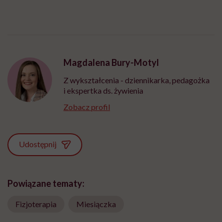
Magdalena Bury-Motyl
Z wykształcenia - dziennikarka, pedagożka
i ekspertka ds. żywienia
Zobacz profil
Udostępnij
Powiązane tematy:
Fizjoterapia
Miesiączka