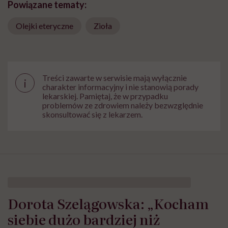
Powiązane tematy:
Olejki eteryczne
Zioła
Treści zawarte w serwisie mają wyłącznie
i
charakter informacyjny i nie stanowią porady
lekarskiej. Pamiętaj, że w przypadku
problemów ze zdrowiem należy bezwzględnie
skonsultować się z lekarzem.
Dorota Szelągowska: „Kocham
siebie dużo bardziej niż