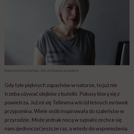
Katarzyna Kochańska. Zdj: archiwum prywatne
Gdy tyle pięknych zapachów w naturze, to już nie
trzeba używać olejków z butelki. Pokusy biorą się z
powietrza. Już mi się Telimena wśród leśnych mrówek
przypomina. Wiele osób inspirowała do szaleństw w
przyrodzie. Może jednak nocą w sypialni zechce się
nam zjednoczyć jeszcze raz, a wtedy do wspomożenia