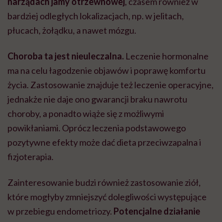
narządach jamy otrzewnowej
, czasem również w
bardziej odległych lokalizacjach, np. w jelitach,
płucach, żołądku, a nawet mózgu.
Choroba ta jest nieuleczalna.
Leczenie hormonalne
ma na celu łagodzenie objawów i poprawę komfortu
życia. Zastosowanie znajduje też leczenie operacyjne,
jednakże nie daje ono gwarancji braku nawrotu
choroby, a ponadto wiąże się z możliwymi
powikłaniami. Oprócz leczenia podstawowego
pozytywne efekty może dać dieta przeciwzapalna i
fizjoterapia.
Zainteresowanie budzi również zastosowanie ziół,
które mogłyby zmniejszyć dolegliwości występujące
w przebiegu endometriozy.
Potencjalne działanie