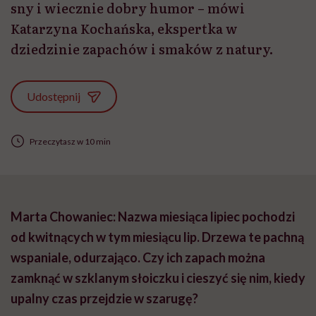
sny i wiecznie dobry humor – mówi
Katarzyna Kochańska, ekspertka w
dziedzinie zapachów i smaków z natury.
Udostępnij
Przeczytasz w 10 min
Marta Chowaniec: Nazwa miesiąca lipiec pochodzi
od kwitnących w tym miesiącu lip. Drzewa te pachną
wspaniale, odurzająco. Czy ich zapach można
zamknąć w szklanym słoiczku i cieszyć się nim, kiedy
upalny czas przejdzie w szarugę?