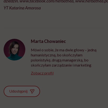
dziedzin.
www.facebook.com/herbathea
,
www.herbathea.pl
YT Katarina Amorosa
Marta Chowaniec
Mówi o sobie, że ma dwie głowy – jedną
humanistyczną, bo skończyłam
polonistykę, drugą managerską, bo
skończyłam zarządzanie i marketing
Zobacz profil
Udostępnij