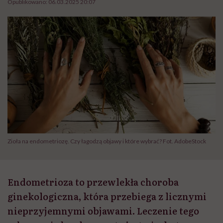
Opublikowano:
06.03.2025 20:07
Zioła na endometriozę. Czy łagodzą objawy i które wybrać? Fot. AdobeStock
Endometrioza to przewlekła choroba
ginekologiczna, która przebiega z licznymi
nieprzyjemnymi objawami. Leczenie tego