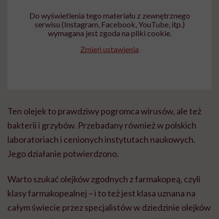
Do wyświetlenia tego materiału z zewnętrznego
serwisu (Instagram, Facebook, YouTube, itp.)
wymagana jest zgoda na pliki cookie.
Zmień ustawienia
Ten olejek to prawdziwy pogromca wirusów, ale też
bakterii i grzybów. Przebadany również w polskich
laboratoriach i cenionych instytutach naukowych.
Jego działanie potwierdzono.
Warto szukać olejków zgodnych z farmakopeą, czyli
klasy farmakopealnej – i to też jest klasa uznana na
całym świecie przez specjalistów w dziedzinie olejków