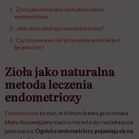
Zioła jako naturalna metoda leczenia
endometriozy
Jakie zioła działają na endometriozę?
Czy stosowanie ziół przy endometriozie jest
bezpieczne?
Zioła jako naturalna
metoda leczenia
endometriozy
Endometrioza
to stan, w którym tkanka
gruczołowa
błony śluzowej jamy macicy
rozrasta się i nacieka poza
jamę macicy.
Ogniska endometriozy pojawiają się na