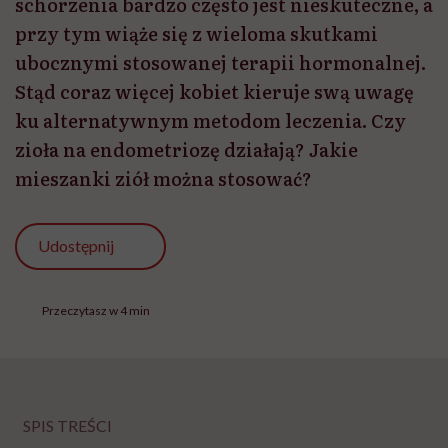
schorzenia bardzo często jest nieskuteczne, a
przy tym wiąże się z wieloma skutkami
ubocznymi stosowanej terapii hormonalnej.
Stąd coraz więcej kobiet kieruje swą uwagę
ku alternatywnym metodom leczenia. Czy
zioła na endometriozę działają? Jakie
mieszanki ziół można stosować?
Udostępnij
Przeczytasz w 4 min
SPIS TREŚCI