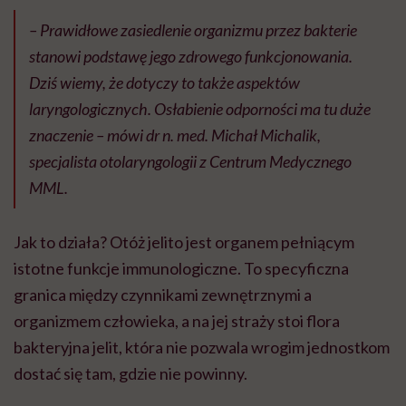
– Prawidłowe zasiedlenie organizmu przez bakterie
stanowi podstawę jego zdrowego funkcjonowania.
Dziś wiemy, że dotyczy to także aspektów
laryngologicznych. Osłabienie odporności ma tu duże
znaczenie – mówi dr n. med. Michał Michalik,
specjalista otolaryngologii z Centrum Medycznego
MML.
Jak to działa? Otóż jelito jest organem pełniącym
istotne funkcje immunologiczne. To specyficzna
granica między czynnikami zewnętrznymi a
organizmem człowieka, a na jej straży stoi flora
bakteryjna jelit, która nie pozwala wrogim jednostkom
dostać się tam, gdzie nie powinny.