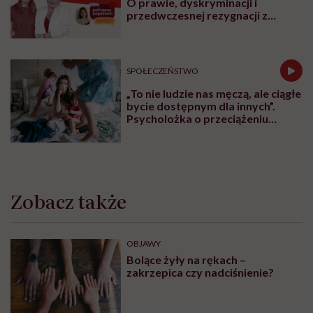
O prawie, dyskryminacji i
przedwczesnej rezygnacji z
kariery
SPOŁECZEŃSTWO
„To nie ludzie nas męczą, ale ciągłe
bycie dostępnym dla innych”.
Psycholożka o przeciążeniu
społecznym
Zobacz także
OBJAWY
Bolące żyły na rękach –
zakrzepica czy nadciśnienie?