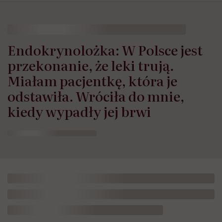
Endokrynolożka: W Polsce jest
przekonanie, że leki trują.
Miałam pacjentkę, która je
odstawiła. Wróciła do mnie,
kiedy wypadły jej brwi