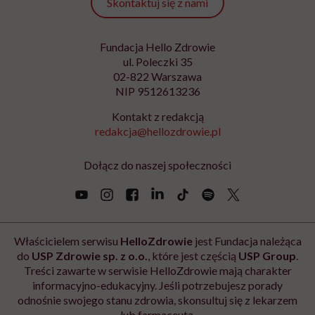
Skontaktuj się z nami
Fundacja Hello Zdrowie
ul. Poleczki 35
02-822 Warszawa
NIP 9512613236
Kontakt z redakcją
redakcja@hellozdrowie.pl
Dołącz do naszej społeczności
Właścicielem serwisu
HelloZdrowie
jest Fundacja należąca
do
USP Zdrowie sp. z o.o.
, które jest częścią
USP Group
.
Treści zawarte w serwisie HelloZdrowie mają charakter
informacyjno-edukacyjny. Jeśli potrzebujesz porady
odnośnie swojego stanu zdrowia, skonsultuj się z lekarzem
lub farmaceutą.