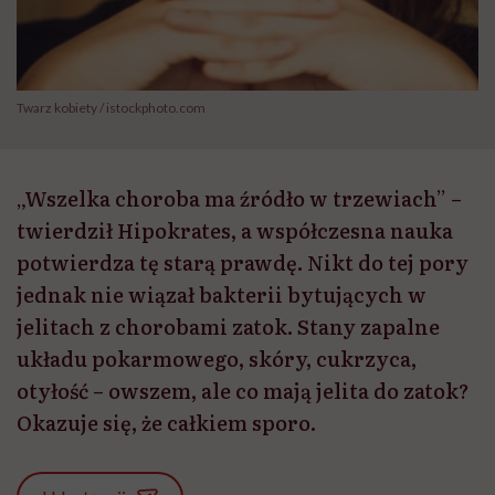
Twarz kobiety / istockphoto.com
„Wszelka choroba ma źródło w trzewiach” –
twierdził Hipokrates, a współczesna nauka
potwierdza tę starą prawdę. Nikt do tej pory
jednak nie wiązał bakterii bytujących w
jelitach z chorobami zatok. Stany zapalne
układu pokarmowego, skóry, cukrzyca,
otyłość – owszem, ale co mają jelita do zatok?
Okazuje się, że całkiem sporo.