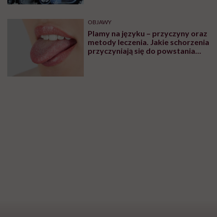
OBJAWY
Plamy na języku – przyczyny oraz
metody leczenia. Jakie schorzenia
przyczyniają się do powstania
plam na języku?