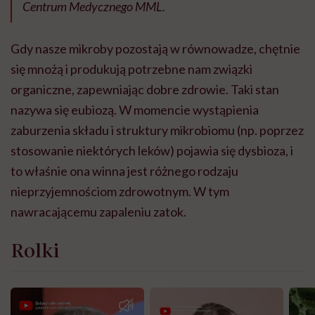
Centrum Medycznego MML.
Gdy nasze mikroby pozostają w równowadze, chętnie
się mnożą i produkują potrzebne nam związki
organiczne, zapewniając dobre zdrowie. Taki stan
nazywa się eubiozą. W momencie wystąpienia
zaburzenia składu i struktury mikrobiomu (np. poprzez
stosowanie niektórych leków) pojawia się dysbioza, i
to właśnie ona winna jest różnego rodzaju
nieprzyjemnościom zdrowotnym. W tym
nawracającemu zapaleniu zatok.
Rolki