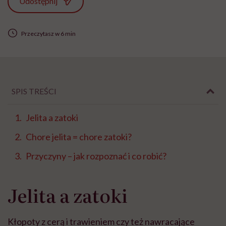
Udostępnij
Przeczytasz w 6 min
SPIS TREŚCI
Jelita a zatoki
Chore jelita = chore zatoki?
Przyczyny – jak rozpoznać i co robić?
Jelita a zatoki
Kłopoty z cerą i trawieniem czy też nawracające