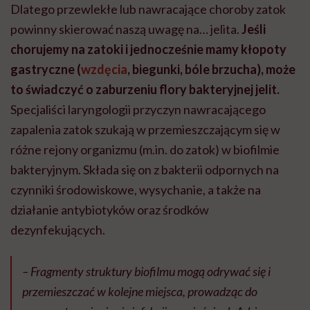
Dlatego przewlekłe lub nawracające choroby zatok
powinny skierować naszą uwagę na… jelita.
Jeśli
chorujemy na zatoki i jednocześnie mamy kłopoty
gastryczne (
wzdęcia
, biegunki, bóle brzucha), może
to świadczyć o zaburzeniu flory bakteryjnej jelit.
Specjaliści laryngologii przyczyn nawracającego
zapalenia zatok szukają w przemieszczającym się w
różne rejony organizmu (m.in. do zatok) w biofilmie
bakteryjnym. Składa się on z bakterii odpornych na
czynniki środowiskowe, wysychanie, a także na
działanie antybiotyków oraz środków
dezynfekujących.
– Fragmenty struktury biofilmu mogą odrywać się i
przemieszczać w kolejne miejsca, prowadząc do