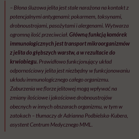
– Błona śluzowa jelita jest stale narażona na kontakt z
potencjalnymi antygenami: pokarmem, toksynami,
drobnoustrojami, pasożytami i alergenami. Wytwarza
ogromną ilość przeciwciał.
Główną funkcją komórek
immunologicznych jest transport mikroorganizmów
z jelita do głębszych warstw, a w rezultacie do
krwiobiegu.
Prawidłowo funkcjonujący układ
odpornościowy jelita jest niezbędny w funkcjonowaniu
układu immunologicznego całego organizmu.
Zaburzenia we florze jelitowej mogą wpływać na
zmiany ilościowe i jakościowe drobnoustrojów
obecnych w innych obszarach organizmu, w tym w
zatokach – tłumaczy dr Adrianna Podbielska-Kubera,
asystent Centrum Medycznego MML.