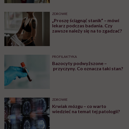
ZDROWIE
„Proszę ściągnąć stanik” – mówi
lekarz podczas badania. Czy
zawsze należy się na to zgadzać?
PROFILAKTYKA
Bazocyty podwyższone –
przyczyny. Co oznacza taki stan?
ZDROWIE
Krwiak mózgu – co warto
wiedzieć na temat tej patologii?