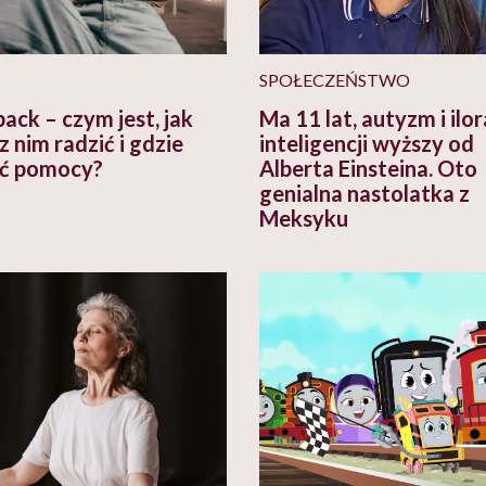
SPOŁECZEŃSTWO
ack – czym jest, jak
Ma 11 lat, autyzm i ilo
z nim radzić i gdzie
inteligencji wyższy od
ć pomocy?
Alberta Einsteina. Oto
genialna nastolatka z
Meksyku