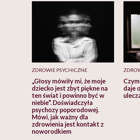
ZDROWIE PSYCHICZNE
ZDRO
„Głosy mówiły mi, że moje
Czym 
dziecko jest zbyt piękne na
daje 
ten świat i powinno być w
ulecz
niebie”. Doświadczyła
psychozy poporodowej.
Mówi, jak ważny dla
zdrowienia jest kontakt z
noworodkiem