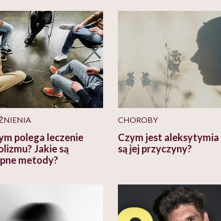
ŻNIENIA
CHOROBY
ym polega leczenie
Czym jest aleksytymia i
olizmu? Jakie są
są jej przyczyny?
pne metody?