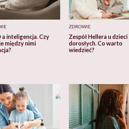
WIE
ZDROWIE
a inteligencja. Czy
Zespół Hellera u dzieci 
je między nimi
dorosłych. Co warto
acja?
wiedzieć?