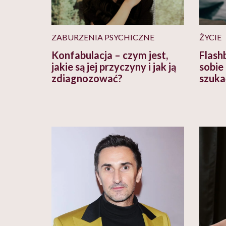
ZABURZENIA PSYCHICZNE
ŻYCIE
Konfabulacja – czym jest,
Flashb
jakie są jej przyczyny i jak ją
sobie 
zdiagnozować?
szuka