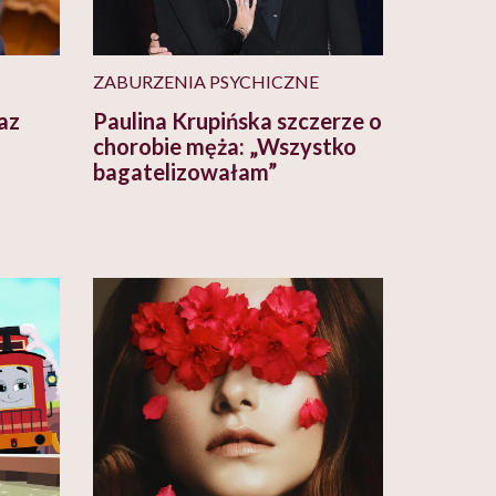
ZABURZENIA PSYCHICZNE
raz
Paulina Krupińska szczerze o
chorobie męża: „Wszystko
bagatelizowałam”