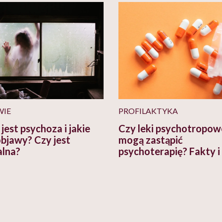
WIE
PROFILAKTYKA
jest psychoza i jakie
Czy leki psychotropow
objawy? Czy jest
mogą zastąpić
alna?
psychoterapię? Fakty i