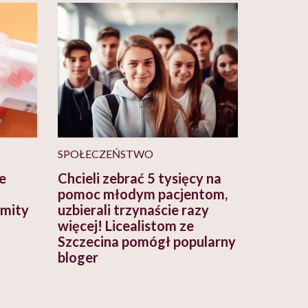
SPOŁECZEŃSTWO
e
Chcieli zebrać 5 tysięcy na
pomoc młodym pacjentom,
 mity
uzbierali trzynaście razy
więcej! Licealistom ze
Szczecina pomógł popularny
bloger