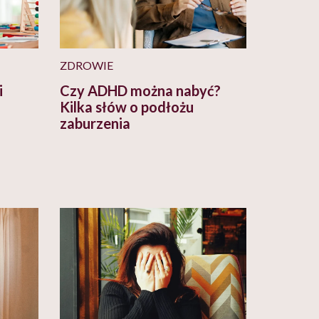
ZDROWIE
i
Czy ADHD można nabyć?
Kilka słów o podłożu
zaburzenia