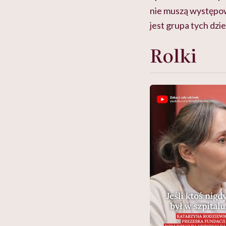
nie muszą występow
jest grupa tych dzi
Rolki