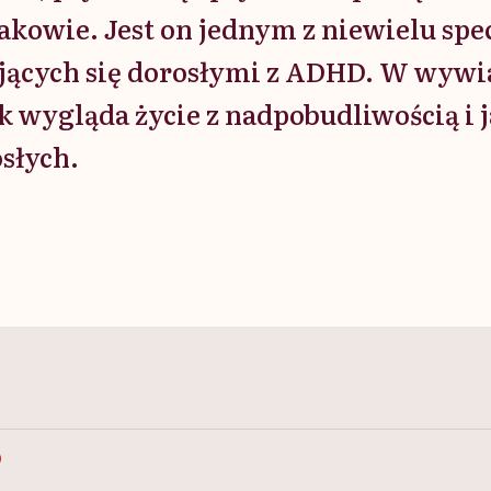
akowie. Jest on jednym z niewielu spe
ujących się dorosłymi z ADHD. W wywi
k wygląda życie z nadpobudliwością i j
słych.
D