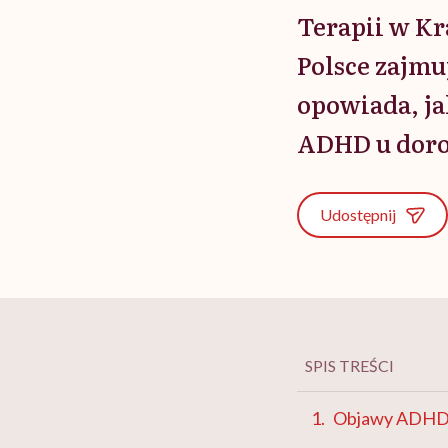
Terapii w Kr
Polsce zajm
opowiada, ja
ADHD u doro
Udostępnij
SPIS TREŚCI
Objawy ADH