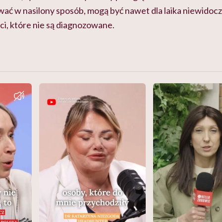
ać w nasilony sposób, mogą być nawet dla laika niewidoc
eci, które nie są diagnozowane.