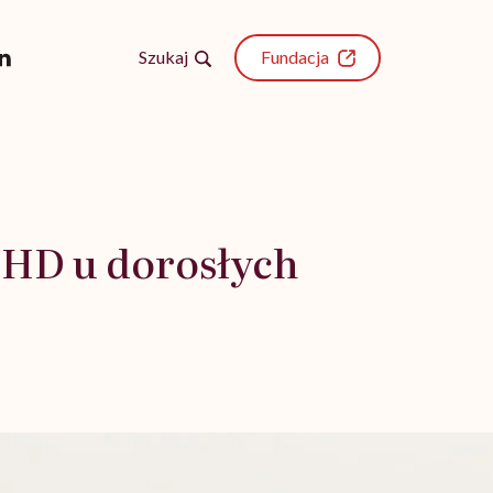
Szukaj
Fundacja
DHD u dorosłych