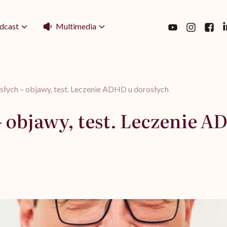
Multimedia
dcast
łych – objawy, test. Leczenie ADHD u dorosłych
 objawy, test. Leczenie A