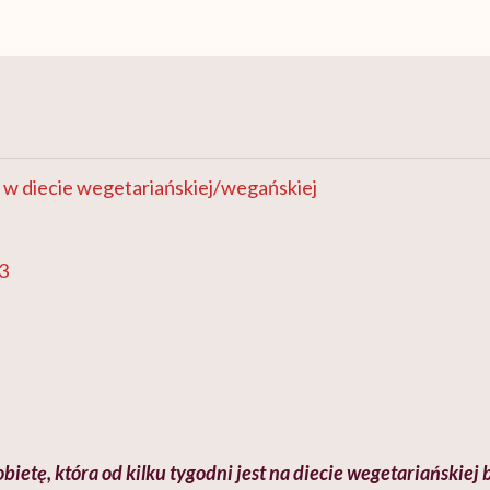
 w diecie wegetariańskiej/wegańskiej
3
bietę, kt
óra od kilku tygodni jest na diecie wegetariańskiej