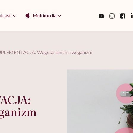
Multimedia
dcast
PLEMENTACJA: Wegetarianizm i weganizm
ACJA:
eganizm