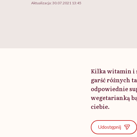
Aktualizacja:
30.07.2021 13:45
Kilka witamin i
garść różnych t
odpowiednie supl
wegetarianką bą
ciebie.
Udostępnij