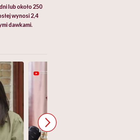
dni lub około 250
słej wynosi 2,4
zymi dawkami.