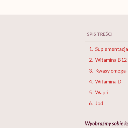
SPIS TREŚCI
Suplementacja
Witamina B12
Kwasy omega-
Witamina D
Wapń
Jod
Wyobraźmy sobie ko