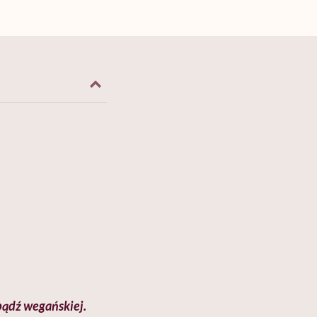
 bądź
wegańskiej.