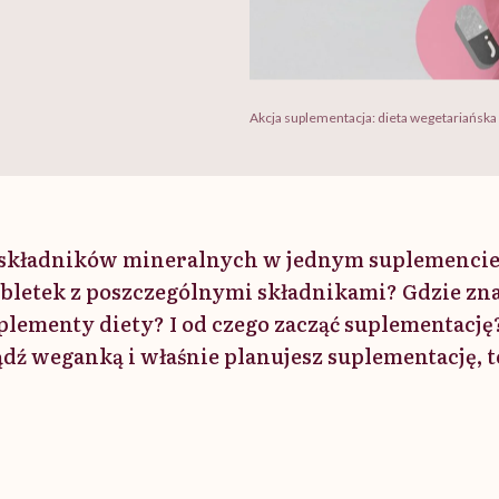
Akcja suplementacja: dieta wegetariańska 
 składników mineralnych w jednym suplemencie 
abletek z poszczególnymi składnikami? Gdzie zna
ementy diety? I od czego zacząć suplementację? 
dź weganką i właśnie planujesz suplementację, to