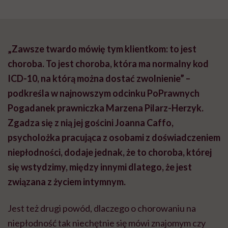
„Zawsze twardo mówię tym klientkom: to jest
choroba. To jest choroba, która ma normalny kod
ICD-10, na którą można dostać zwolnienie” –
podkreśla w najnowszym odcinku PoPrawnych
Pogadanek prawniczka Marzena Pilarz-Herzyk.
Zgadza się z nią jej gościni Joanna Caffo,
psycholożka pracująca z osobami z doświadczeniem
niepłodności, dodaje jednak, że to choroba, której
się wstydzimy, między innymi dlatego, że jest
związana z życiem intymnym.
Jest też drugi powód, dlaczego o chorowaniu na
niepłodność tak niechętnie się mówi znajomym czy