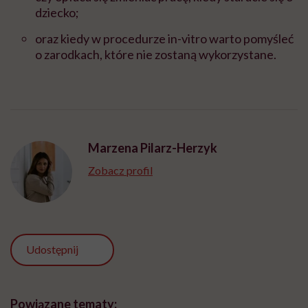
dziecko;
oraz kiedy w procedurze in-vitro warto pomyśleć
o zarodkach, które nie zostaną wykorzystane.
Marzena Pilarz-Herzyk
Zobacz profil
Udostępnij
Powiązane tematy: