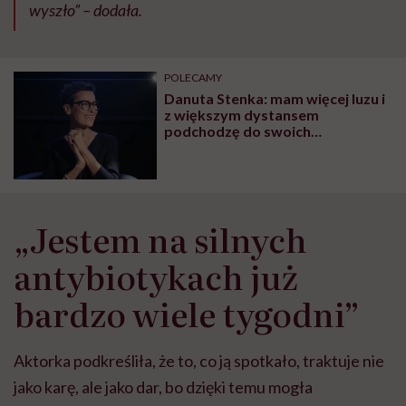
wyszło” – dodała.
POLECAMY
Danuta Stenka: mam więcej luzu i
z większym dystansem
podchodzę do swoich
niedoskonałości
„Jestem na silnych
antybiotykach już
bardzo wiele tygodni”
Aktorka podkreśliła, że to, co ją spotkało, traktuje nie
jako karę, ale jako dar, bo dzięki temu mogła