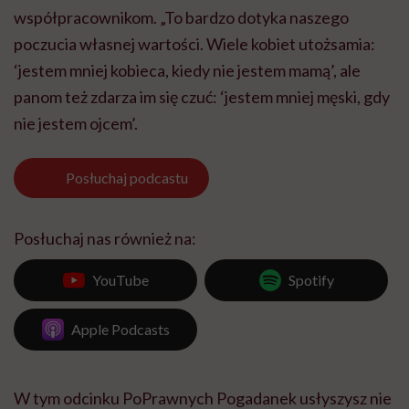
współpracownikom. „To bardzo dotyka naszego
poczucia własnej wartości. Wiele kobiet utożsamia:
‘jestem mniej kobieca, kiedy nie jestem mamą’, ale
panom też zdarza im się czuć: ‘jestem mniej męski, gdy
nie jestem ojcem’.
Posłuchaj
podcastu
Posłuchaj nas również na:
YouTube
Spotify
Apple Podcasts
W tym odcinku PoPrawnych Pogadanek usłyszysz nie