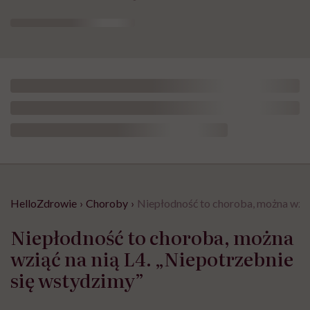
HelloZdrowie
›
Choroby
›
Niepłodność to choroba, można wziąć
Niepłodność to choroba, można
wziąć na nią L4. „Niepotrzebnie
się wstydzimy”