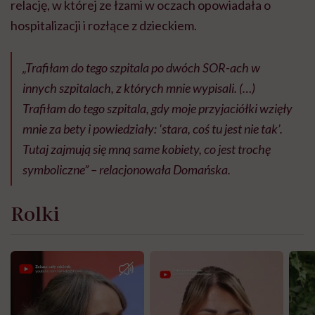
relację, w której ze łzami w oczach opowiadała o
hospitalizacji i rozłące z dzieckiem.
„Trafiłam do tego szpitala po dwóch SOR-ach w
innych szpitalach, z których mnie wypisali. (…)
Trafiłam do tego szpitala, gdy moje przyjaciółki wzięły
mnie za bety i powiedziały: 'stara, coś tu jest nie tak’.
Tutaj zajmują się mną same kobiety, co jest trochę
symboliczne” – relacjonowała Domańska.
Rolki