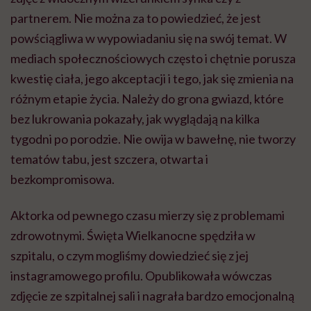
partnerem. Nie można za to powiedzieć, że jest
powściągliwa w wypowiadaniu się na swój temat. W
mediach społecznościowych często i chętnie porusza
kwestię ciała, jego akceptacji i tego, jak się zmienia na
różnym etapie życia. Należy do grona gwiazd, które
bez lukrowania pokazały, jak wyglądają na kilka
tygodni po porodzie. Nie owija w bawełnę, nie tworzy
tematów tabu, jest szczera, otwarta i
bezkompromisowa.
Aktorka od pewnego czasu mierzy się z problemami
zdrowotnymi. Święta Wielkanocne spędziła w
szpitalu, o czym mogliśmy dowiedzieć się z jej
instagramowego profilu. Opublikowała wówczas
zdjęcie ze szpitalnej sali i nagrała bardzo emocjonalną