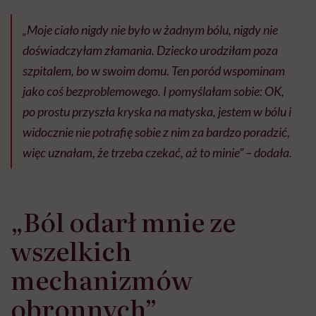
„Moje ciało nigdy nie było w żadnym bólu, nigdy nie
doświadczyłam złamania. Dziecko urodziłam poza
szpitalem, bo w swoim domu. Ten poród wspominam
jako coś bezproblemowego. I pomyślałam sobie: OK,
po prostu przyszła kryska na matyska, jestem w bólu i
widocznie nie potrafię sobie z nim za bardzo poradzić,
więc uznałam, że trzeba czekać, aż to minie” – dodała.
„Ból odarł mnie ze
wszelkich
mechanizmów
obronnych”