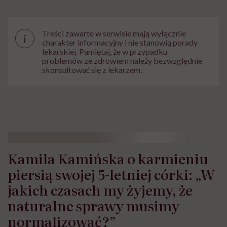
Treści zawarte w serwisie mają wyłącznie
i
charakter informacyjny i nie stanowią porady
lekarskiej. Pamiętaj, że w przypadku
problemów ze zdrowiem należy bezwzględnie
skonsultować się z lekarzem.
Kamila Kamińska o karmieniu
piersią swojej 5-letniej córki: „W
jakich czasach my żyjemy, że
naturalne sprawy musimy
normalizować?”