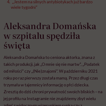
„Jestem na silnych antybiotykach już bardzo
wiele tygodni”
Aleksandra Domańska
w szpitalu spędziła
święta
Aleksandra Domańska to ceniona aktorka, znana z
takich produkcji, jak „O mnie się nie martw”, „Podatek
od miłości” czy „(Nie)znajomi”. W październiku 2021
roku po raz pierwszy została mamą. Przez długi czas
trzymała w tajemnicy informację o płci dziecka.
Zresztą do dziś chroni prywatność swoich bliskich – na
jej profilu na Instagramie nie znajdziemy zbyt wielu
zdjęć z widocznym wizerunkiem synka czy z