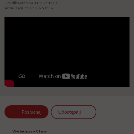
Opublikowano:
24.11.2025 12:01
Aktualizacja:
22.05.2026 15:07
Udostępnij
Posłuchaj
Wysłuchasz w 81 min