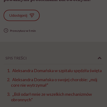
Udostępnij
Przeczytasz w 5 min
SPIS TREŚCI
Aleksandra Domańska w szpitalu spędziła święta
Aleksandra Domańska o swojej chorobie: „mój
core nie wytrzymał”
„Ból odarł mnie ze wszelkich mechanizmów
obronnych”