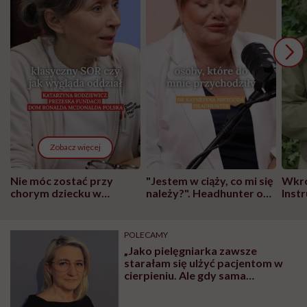
Zobacz więcej
Nie móc zostać przy
"Jestem w ciąży, co mi się
Wkró
chorym dziecku w
należy?". Headhunter o
Inst
szpitalu to tortura.
zmianie pokoleniowej u
atak
"Przeszkadzać w tym
kobiet w ciąży na rynku
wars
może chyba tylko
pracy
eksp
POLECAMY
głupota i brak
„Jako pielęgniarka zawsze
wyobraźni"
starałam się ulżyć pacjentom w
cierpieniu. Ale gdy sama
zachorowałam, nie mogłam
poradzić sobie ze strachem” –