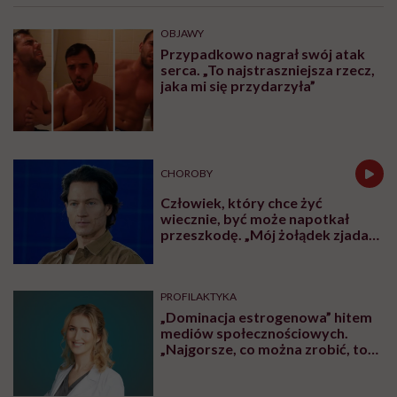
OBJAWY
Przypadkowo nagrał swój atak
serca. „To najstraszniejsza rzecz,
jaka mi się przydarzyła”
CHOROBY
Człowiek, który chce żyć
wiecznie, być może napotkał
przeszkodę. „Mój żołądek zjada
sam siebie”
PROFILAKTYKA
„Dominacja estrogenowa” hitem
mediów społecznościowych.
„Najgorsze, co można zrobić, to
leczyć modne hasło”