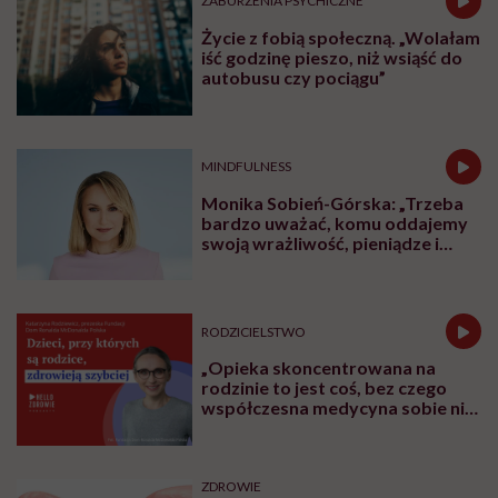
ZABURZENIA PSYCHICZNE
Życie z fobią społeczną. „Wolałam
iść godzinę pieszo, niż wsiąść do
autobusu czy pociągu”
MINDFULNESS
Monika Sobień-Górska: „Trzeba
bardzo uważać, komu oddajemy
swoją wrażliwość, pieniądze i
zaufanie”
RODZICIELSTWO
„Opieka skoncentrowana na
rodzinie to jest coś, bez czego
współczesna medycyna sobie nie
poradzi”
ZDROWIE