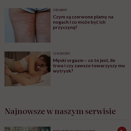
OBJAWY
Czym są czerwone plamy na
nogach i co może być ich
przyczyną?
CHOROBY
Męski orgazm – co to jest, ile
trwa i czy zawsze towarzyszy mu
wytrysk?
Najnowsze w naszym serwisie