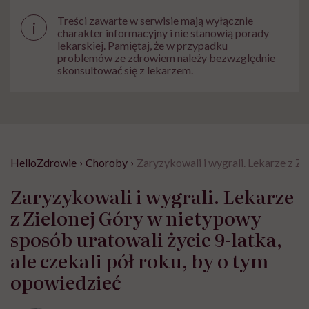
Treści zawarte w serwisie mają wyłącznie
i
charakter informacyjny i nie stanowią porady
lekarskiej. Pamiętaj, że w przypadku
problemów ze zdrowiem należy bezwzględnie
skonsultować się z lekarzem.
HelloZdrowie
›
Choroby
›
Zaryzykowali i wygrali. Lekarze z Zi
Zaryzykowali i wygrali. Lekarze
z Zielonej Góry w nietypowy
sposób uratowali życie 9-latka,
ale czekali pół roku, by o tym
opowiedzieć