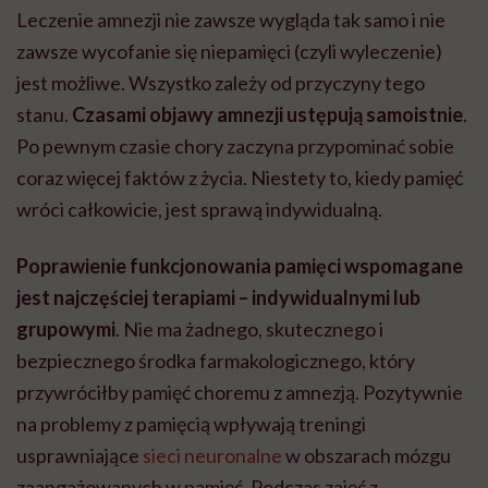
Leczenie amnezji nie zawsze wygląda tak samo i nie
zawsze wycofanie się niepamięci (czyli wyleczenie)
jest możliwe. Wszystko zależy od przyczyny tego
stanu.
Czasami objawy amnezji ustępują samoistnie
.
Po pewnym czasie chory zaczyna przypominać sobie
coraz więcej faktów z życia. Niestety to, kiedy pamięć
wróci całkowicie, jest sprawą indywidualną.
Poprawienie funkcjonowania pamięci wspomagane
jest najczęściej terapiami – indywidualnymi lub
grupowymi
. Nie ma żadnego, skutecznego i
bezpiecznego środka farmakologicznego, który
przywróciłby pamięć choremu z amnezją. Pozytywnie
na problemy z pamięcią wpływają treningi
usprawniające
sieci neuronalne
w obszarach mózgu
zaangażowanych w pamięć. Podczas zajęć z