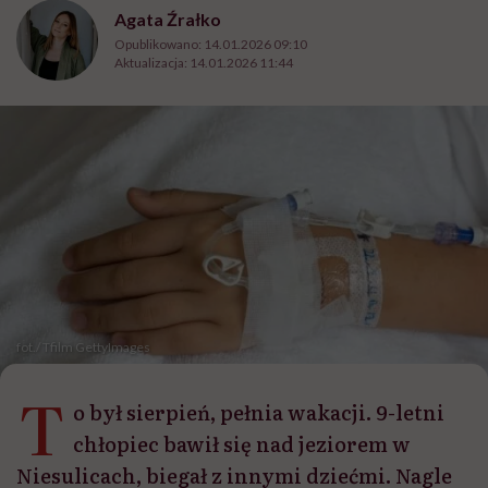
Agata Źrałko
Opublikowano:
14.01.2026 09:10
Aktualizacja:
14.01.2026 11:44
fot./ Tfilm GettyImages
T
o był sierpień, pełnia wakacji. 9-letni
chłopiec bawił się nad jeziorem w
Niesulicach, biegał z innymi dziećmi. Nagle