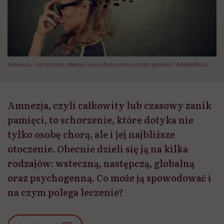
Amnezja – przyczyny, objawy i sposoby leczenia utraty pamięci / AdobeStock
Amnezja, czyli całkowity lub czasowy zanik
pamięci, to schorzenie, które dotyka nie
tylko osobę chorą, ale i jej najbliższe
otoczenie. Obecnie dzieli się ją na kilka
rodzajów: wsteczną, następczą, globalną
oraz psychogenną. Co może ją spowodować i
na czym polega leczenie?