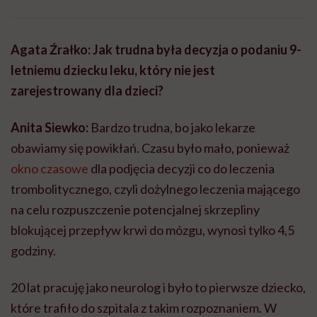
Agata Źrałko: Jak trudna była decyzja o podaniu 9-
letniemu dziecku leku, który nie jest
zarejestrowany dla dzieci?
Anita Siewko:
Bardzo trudna, bo jako lekarze
obawiamy się powikłań. Czasu było mało, ponieważ
okno czasowe
dla podjęcia decyzji co do leczenia
trombolitycznego, czyli dożylnego leczenia mającego
na celu rozpuszczenie potencjalnej skrzepliny
blokującej przepływ krwi do mózgu, wynosi tylko 4,5
godziny.
20 lat pracuję jako neurolog i było to pierwsze dziecko,
które trafiło do szpitala z takim rozpoznaniem. W