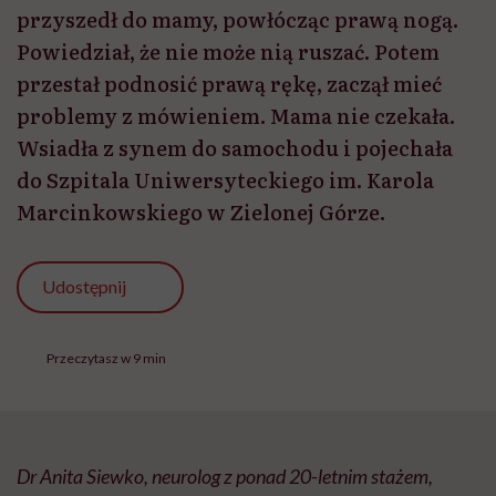
przyszedł do mamy, powłócząc prawą nogą.
Powiedział, że nie może nią ruszać. Potem
przestał podnosić prawą rękę, zaczął mieć
problemy z mówieniem. Mama nie czekała.
Wsiadła z synem do samochodu i pojechała
do Szpitala Uniwersyteckiego im. Karola
Marcinkowskiego w Zielonej Górze.
Udostępnij
Przeczytasz w 9 min
Dr Anita Siewko, neurolog z ponad 20-letnim stażem,