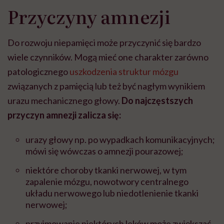
Przyczyny amnezji
Do rozwoju niepamięci może przyczynić się bardzo
wiele czynników. Mogą mieć one charakter zarówno
patologicznego
uszkodzenia struktur mózgu
związanych z pamięcią lub też być nagłym wynikiem
urazu mechanicznego głowy.
Do najczęstszych
przyczyn amnezji zalicza się:
urazy głowy np. po wypadkach komunikacyjnych;
mówi się wówczas o amnezji pourazowej;
niektóre choroby tkanki nerwowej, w tym
zapalenie mózgu, nowotwory centralnego
układu nerwowego lub niedotlenienie tkanki
nerwowej;
przyjmowanie niektórych leków może zwiększać