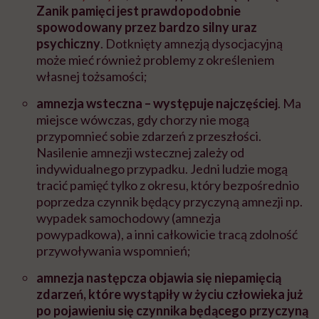
Zanik pamięci jest prawdopodobnie
spowodowany przez bardzo silny uraz
psychiczny
. Dotknięty amnezją dysocjacyjną
może mieć również problemy z określeniem
własnej tożsamości;
amnezja wsteczna – występuje najczęściej
. Ma
miejsce wówczas, gdy chorzy nie mogą
przypomnieć sobie zdarzeń z przeszłości.
Nasilenie amnezji wstecznej zależy od
indywidualnego przypadku. Jedni ludzie mogą
tracić pamięć tylko z okresu, który bezpośrednio
poprzedza czynnik będący przyczyną amnezji np.
wypadek samochodowy (amnezja
powypadkowa), a inni całkowicie tracą zdolność
przywoływania wspomnień;
amnezja następcza objawia się niepamięcią
zdarzeń, które wystąpiły w życiu człowieka już
po pojawieniu się czynnika będącego przyczyną