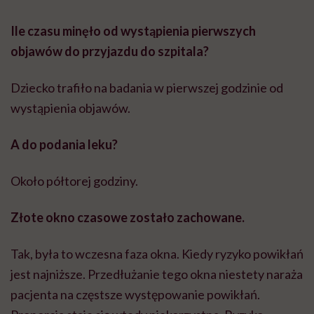
Ile czasu minęło od wystąpienia pierwszych
objawów do przyjazdu do szpitala?
Dziecko trafiło na badania w pierwszej godzinie od
wystąpienia objawów.
A do podania leku?
Około półtorej godziny.
Złote okno czasowe zostało zachowane.
Tak, była to wczesna faza okna. Kiedy ryzyko powikłań
jest najniższe. Przedłużanie tego okna niestety naraża
pacjenta na częstsze występowanie powikłań.