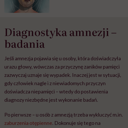
Diagnostyka amnezji –
badania
Jeśli amnezja pojawia się u osoby, która doświadczyła
urazu głowy, wówczas za przyczynę zaników pamięci
zazwyczaj uznaje się wypadek. Inaczej jest w sytuacji,
gdy człowiek nagle i z niewiadomych przyczyn
doświadcza niepamięci – wtedy do postawienia
diagnozy niezbędne jest wykonanie badań.
Po pierwsze – u osób z amnezją trzeba wykluczyć m.in.
zaburzenia otępienne
. Dokonuje się tego na