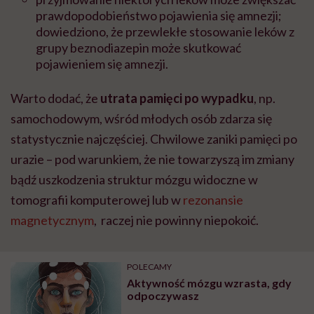
prawdopodobieństwo pojawienia się amnezji;
dowiedziono, że przewlekłe stosowanie leków z
grupy beznodiazepin może skutkować
pojawieniem się amnezji.
Warto dodać, że
utrata pamięci po wypadku
, np.
samochodowym, wśród młodych osób zdarza się
statystycznie najczęściej. Chwilowe zaniki pamięci po
urazie – pod warunkiem, że nie towarzyszą im zmiany
bądź uszkodzenia struktur mózgu widoczne w
tomografii komputerowej lub w
rezonansie
magnetycznym
, raczej nie powinny niepokoić.
POLECAMY
Aktywność mózgu wzrasta, gdy
odpoczywasz