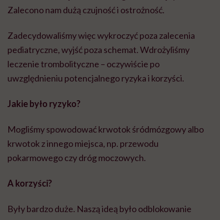
Zalecono nam dużą czujność i ostrożność.
Zadecydowaliśmy więc wykroczyć poza zalecenia
pediatryczne, wyjść poza schemat. Wdrożyliśmy
leczenie trombolityczne – oczywiście po
uwzględnieniu potencjalnego ryzyka i korzyści.
Jakie było ryzyko?
Mogliśmy spowodować krwotok śródmózgowy albo
krwotok z innego miejsca, np. przewodu
pokarmowego czy dróg moczowych.
A korzyści?
Były bardzo duże. Naszą ideą było odblokowanie