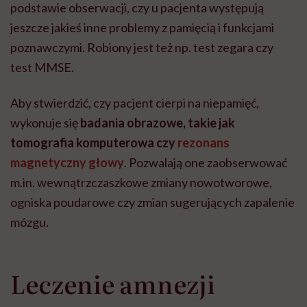
podstawie obserwacji, czy u pacjenta występują
jeszcze jakieś inne problemy z pamięcią i funkcjami
poznawczymi. Robiony jest też np. test zegara czy
test MMSE.
Aby stwierdzić, czy pacjent cierpi na niepamięć,
wykonuje się
badania obrazowe, takie jak
tomografia komputerowa czy
rezonans
magnetyczny głowy
. Pozwalają one zaobserwować
m.in. wewnątrzczaszkowe zmiany nowotworowe,
ogniska poudarowe czy zmian sugerujących zapalenie
mózgu.
Leczenie amnezji