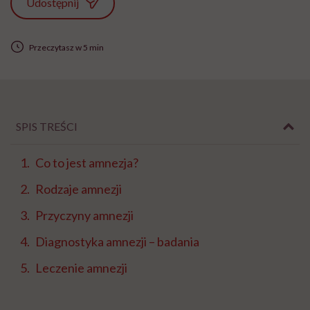
Udostępnij
Przeczytasz w 5 min
SPIS TREŚCI
Co to jest amnezja?
Rodzaje amnezji
Przyczyny amnezji
Diagnostyka amnezji – badania
Leczenie amnezji