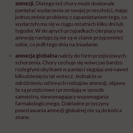
amnezji
. Dlatego też chory może doskonale
pamiętać wydarzenia ze swojej przeszłości, mając
jednocześnie problemy z zapamiętaniem tego, co
wydarzyło mu się w ciągu ostatnich kilku dni lub
tygodni. W skrajnych przypadkach cierpiący na
amnezję następczą nie są w stanie przypomnieć
sobie, co jedli tego dnia na śniadanie.
amnezja globalna
należy do form przejściowych
schorzenia. Chory cechuje się wówczas bardzo
rozległymi ubytkami w pamięci sięgającymi nawet
kilkudziesięciu lat wstecz. Jednakże w
odróżnieniu od innych rodzajów amnezji, objawy
te są przejściowe i przemijają w sposób
samoistny, niewymagający wspomagania
farmakologicznego. Dokładne przyczyny
powstawania amnezji globalnej nie są do końca
znane.