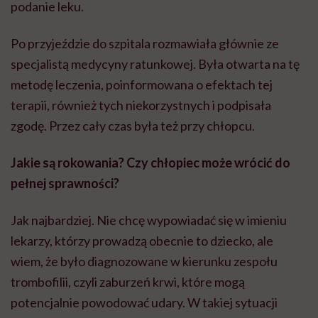
podanie leku.
Po przyjeździe do szpitala rozmawiała głównie ze
specjalistą medycyny ratunkowej. Była otwarta na tę
metodę leczenia, poinformowana o efektach tej
terapii, również tych niekorzystnych i podpisała
zgodę. Przez cały czas była też przy chłopcu.
Jakie są rokowania? Czy chłopiec może wrócić do
pełnej sprawności?
Jak najbardziej. Nie chcę wypowiadać się w imieniu
lekarzy, którzy prowadzą obecnie to dziecko, ale
wiem, że było diagnozowane w kierunku zespołu
trombofilii, czyli zaburzeń krwi, które mogą
potencjalnie powodować udary. W takiej sytuacji