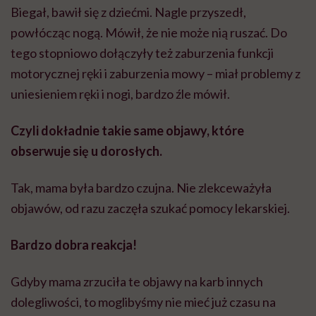
Biegał, bawił się z dziećmi. Nagle przyszedł,
powłócząc nogą. Mówił, że nie może nią ruszać. Do
tego stopniowo dołączyły też zaburzenia funkcji
motorycznej ręki i zaburzenia mowy – miał problemy z
uniesieniem ręki i nogi, bardzo źle mówił.
Czyli dokładnie takie same objawy, które
obserwuje się u dorosłych.
Tak, mama była bardzo czujna. Nie zlekceważyła
objawów, od razu zaczęła szukać pomocy lekarskiej.
Bardzo dobra reakcja!
Gdyby mama zrzuciła te objawy na karb innych
dolegliwości, to moglibyśmy nie mieć już czasu na