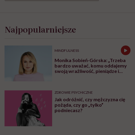
Najpopularniejsze
MINDFULNESS
Monika Sobień-Górska: „Trzeba
bardzo uważać, komu oddajemy
swoją wrażliwość, pieniądze i
zaufanie”
ZDROWIE PSYCHICZNE
Jak odróżnić, czy mężczyzna cię
pożąda, czy go „tylko”
podniecasz?