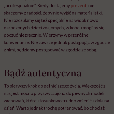
„profesjonalnie”. Kiedy dostajemy
prezent
, nie
skaczemy z radości, żeby nie wyjść na materialistki.
Nie rozczulamy się też specjalnie na widok nowo
narodzonych dzieci znajomych, w końcu mogliby się
poczuć niezręcznie. Wierzymy w przeróżne
konwenanse. Nie zawsze jednak postępując w zgodzie
z nimi, będziemy postępować w zgodzie ze sobą.
Bądź autentyczna
To pierwszy krok do pełniejszego życia. Większość z
nas jest mocno przyzwyczajona do pewnych modeli
zachowań, które stosunkowo trudno zmienić z dnia na
dzień. Warto jednak trochę potrenować, bo chociaż