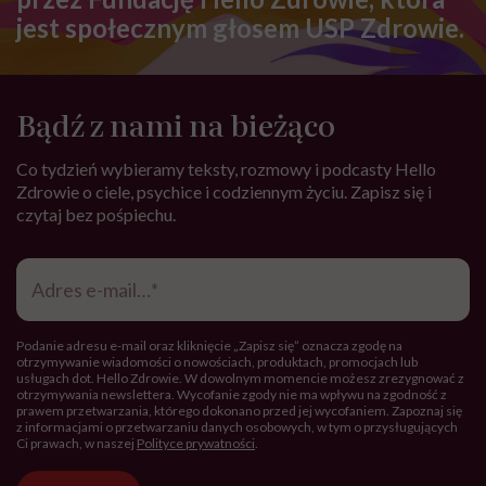
jest społecznym głosem USP Zdrowie.
Bądź z nami na bieżąco
Co tydzień wybieramy teksty, rozmowy i podcasty Hello
Zdrowie o ciele, psychice i codziennym życiu. Zapisz się i
czytaj bez pośpiechu.
Adres
e-
mail
*
Podanie adresu e-mail oraz kliknięcie „Zapisz się” oznacza zgodę na
otrzymywanie wiadomości o nowościach, produktach, promocjach lub
usługach dot. Hello Zdrowie. W dowolnym momencie możesz zrezygnować z
otrzymywania newslettera. Wycofanie zgody nie ma wpływu na zgodność z
prawem przetwarzania, którego dokonano przed jej wycofaniem. Zapoznaj się
z informacjami o przetwarzaniu danych osobowych, w tym o przysługujących
Ci prawach, w naszej
Polityce prywatności
.