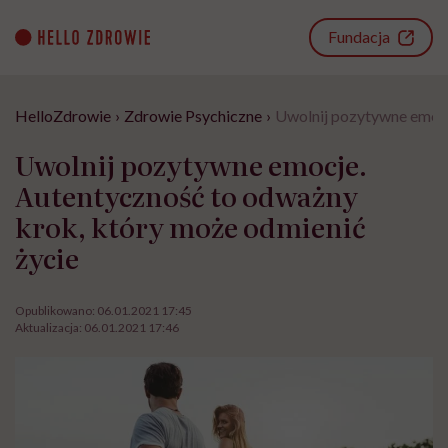
Go
to
Fundacja
content
HelloZdrowie
›
Zdrowie Psychiczne
›
Uwolnij pozytywne emocj
Uwolnij pozytywne emocje.
Autentyczność to odważny
krok, który może odmienić
życie
Opublikowano:
06.01.2021 17:45
Aktualizacja:
06.01.2021 17:46