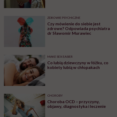
nawyków
ZDROWIE PSYCHICZNE
Czy mówienie do siebie jest
zdrowe? Odpowiada psychiatra
dr Sławomir Murawiec
MAKE SEX EASIER
Co lubią dziewczyny w łóżku, co
kobiety lubią w chłopakach
CHOROBY
Choroba OCD – przyczyny,
objawy, diagnostyka i leczenie