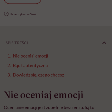
Przeczytasz w 5 min
SPIS TREŚCI
Nie oceniaj emocji
Bądź autentyczna
Dowiedz się, czego chcesz
Nie oceniaj emocji
Ocenianie emocji jest zupełnie bez sensu. Są to