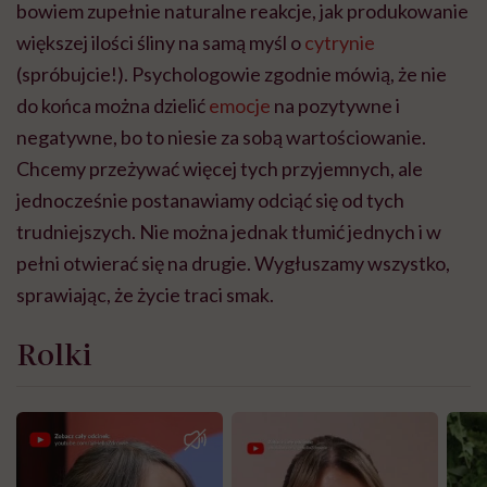
bowiem zupełnie naturalne reakcje, jak produkowanie
większej ilości śliny na samą myśl o
cytrynie
(spróbujcie!). Psychologowie zgodnie mówią, że nie
do końca można dzielić
emocje
na pozytywne i
negatywne, bo to niesie za sobą wartościowanie.
Chcemy przeżywać więcej tych przyjemnych, ale
jednocześnie postanawiamy odciąć się od tych
trudniejszych. Nie można jednak tłumić jednych i w
pełni otwierać się na drugie. Wygłuszamy wszystko,
sprawiając, że życie traci smak.
Rolki