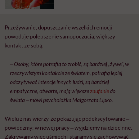
Przeżywanie, dopuszczanie wszelkich emocji
powoduje polepszenie samopoczucia, większy
kontakt ze sobą.
‒ Osoby, które potrafią to zrobić, są bardziej „żywe”, w
rzeczywistym kontakcie ze światem, potrafią lepiej
odczytywać intencje innych ludzi, są bardziej
empatyczne, otwarte, mają większe
zaufanie
do
świata ‒ mówi psycholożka Małgorzata Lipko.
Wielu z nas wierzy, że pokazując podekscytowanie ‒
powiedzmy: w nowej pracy ‒ wyjdziemy na dziecinne.
Zakrywamy więc uśmiech i staramy się zachowywać