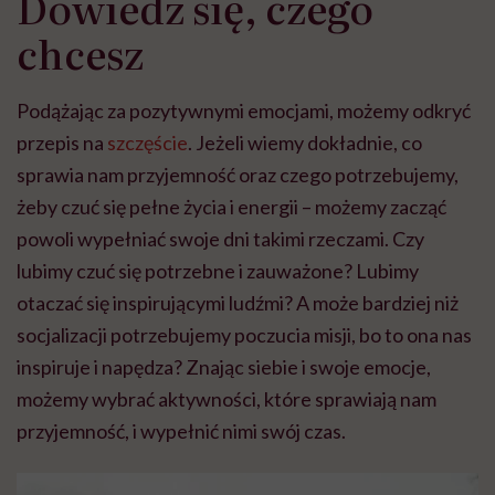
Dowiedz się, czego
chcesz
Podążając za pozytywnymi emocjami, możemy odkryć
przepis na
szczęście
. Jeżeli wiemy dokładnie, co
sprawia nam przyjemność oraz czego potrzebujemy,
żeby czuć się pełne życia i energii – możemy zacząć
powoli wypełniać swoje dni takimi rzeczami. Czy
lubimy czuć się potrzebne i zauważone? Lubimy
otaczać się inspirującymi ludźmi? A może bardziej niż
socjalizacji potrzebujemy poczucia misji, bo to ona nas
inspiruje i napędza? Znając siebie i swoje emocje,
możemy wybrać aktywności, które sprawiają nam
przyjemność, i wypełnić nimi swój czas.