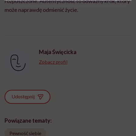
rozpuszczone. Autentyczność to odważny krok, który
może naprawdę odmienić życie.
Maja Święcicka
Zobacz profil
Udostępnij
Powiązane tematy:
Pewność siebie