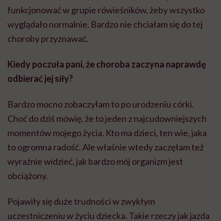
funkcjonować w grupie rówieśników, żeby wszystko
wyglądało normalnie. Bardzo nie chciałam się do tej
choroby przyznawać.
Kiedy poczuła pani, że choroba zaczyna naprawdę
odbierać jej siły?
Bardzo mocno zobaczyłam to po urodzeniu córki.
Choć do dziś mówię, że to jeden z najcudowniejszych
momentów mojego życia. Kto ma dzieci, ten wie, jaka
to ogromna radość. Ale właśnie wtedy zaczęłam też
wyraźnie widzieć, jak bardzo mój organizm jest
obciążony.
Pojawiły się duże trudności w zwykłym
uczestniczeniu w życiu dziecka. Takie rzeczy jak jazda