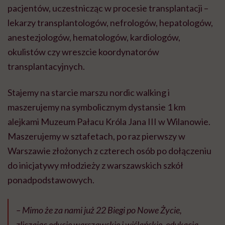
pacjentów, uczestnicząc w procesie transplantacji –
lekarzy transplantologów, nefrologów, hepatologów,
anestezjologów, hematologów, kardiologów,
okulistów czy wreszcie koordynatorów
transplantacyjnych.
Stajemy na starcie marszu nordic walking i
maszerujemy na symbolicznym dystansie 1 km
alejkami Muzeum Pałacu Króla Jana III w Wilanowie.
Maszerujemy w sztafetach, po raz pierwszy w
Warszawie złożonych z czterech osób po dołączeniu
do inicjatywy młodzieży z warszawskich szkół
ponadpodstawowych.
– Mimo że za nami już 22 Biegi po Nowe Życie,
zliczając edycje warszawskie i wiślańskie, edukacja