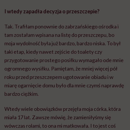
I wtedy zapadła decyzja o przeszczepie?
Tak. Trafiłam ponownie do zabrzańskiego ośrodka i
tam zostałam wpisana na listę do przeszczepu, bo
moja wydolność była już bardzo, bardzo niska. To był
taki etap, kiedy nawet zejście do toalety czy
przygotowanie prostego posiłku wymagało ode mnie
ogromnego wysiłku. Pamiętam, że mniej więcej pół
roku przed przeszczepem ugotowanie obiadu i w
miarę ogarnięcie domu było dla mnie czymś naprawdę
bardzo ciężkim.
Wtedy wiele obowiązków przejęła moja córka, która
miała 17 lat. Zawsze mówię, że zamieniłyśmy się
wówczas rolami, to ona mi matkowała. I to jest coś