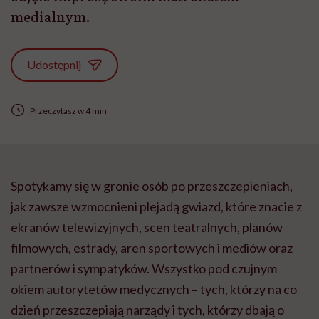
medialnym.
Udostępnij
Przeczytasz w 4 min
Spotykamy się w gronie osób po przeszczepieniach,
jak zawsze wzmocnieni plejadą gwiazd, które znacie z
ekranów telewizyjnych, scen teatralnych, planów
filmowych, estrady, aren sportowych i mediów oraz
partnerów i sympatyków. Wszystko pod czujnym
okiem autorytetów medycznych – tych, którzy na co
dzień przeszczepiają narządy i tych, którzy dbają o