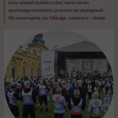
trasy ustawili się kibice i choć marsz nie ma
sportowego charakteru, po prostu nas dopingowali.
My maszerujemy, wy, kibicując, wspieracie
–
dodaje.