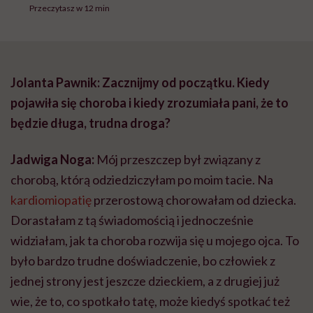
Przeczytasz w 12 min
Jolanta Pawnik: Zacznijmy od początku. Kiedy
pojawiła się choroba i kiedy zrozumiała pani, że to
będzie długa, trudna droga?
Jadwiga Noga:
Mój przeszczep był związany z
chorobą, którą odziedziczyłam po moim tacie. Na
kardiomiopatię
przerostową chorowałam od dziecka.
Dorastałam z tą świadomością i jednocześnie
widziałam, jak ta choroba rozwija się u mojego ojca. To
było bardzo trudne doświadczenie, bo człowiek z
jednej strony jest jeszcze dzieckiem, a z drugiej już
wie, że to, co spotkało tatę, może kiedyś spotkać też