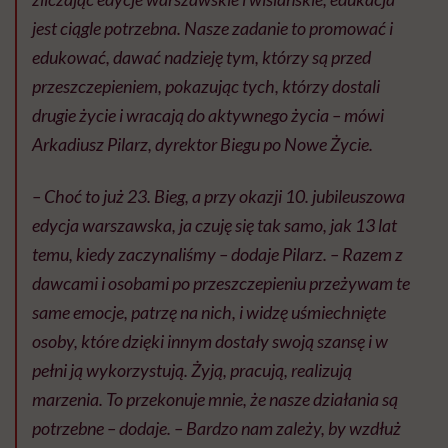
jest ciągle potrzebna. Nasze zadanie to promować i
edukować, dawać nadzieję tym, którzy są przed
przeszczepieniem, pokazując tych, którzy dostali
drugie życie i wracają do aktywnego życia – mówi
Arkadiusz Pilarz, dyrektor Biegu po Nowe Życie.
– Choć to już 23. Bieg, a przy okazji 10. jubileuszowa
edycja warszawska, ja czuję się tak samo, jak 13 lat
temu, kiedy zaczynaliśmy – dodaje Pilarz. – Razem z
dawcami i osobami po przeszczepieniu przeżywam te
same emocje, patrzę na nich, i widzę uśmiechnięte
osoby, które dzięki innym dostały swoją szansę i w
pełni ją wykorzystują. Żyją, pracują, realizują
marzenia. To przekonuje mnie, że nasze działania są
potrzebne – dodaje. – Bardzo nam zależy, by wzdłuż