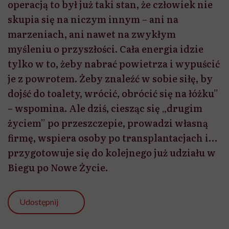
operacją to był już taki stan, że człowiek nie
skupia się na niczym innym – ani na
marzeniach, ani nawet na zwykłym
myśleniu o przyszłości. Cała energia idzie
tylko w to, żeby nabrać powietrza i wypuścić
je z powrotem. Żeby znaleźć w sobie siłę, by
dojść do toalety, wrócić, obrócić się na łóżku”
– wspomina. Ale dziś, ciesząc się „drugim
życiem” po przeszczepie, prowadzi własną
firmę, wspiera osoby po transplantacjach i…
przygotowuje się do kolejnego już udziału w
Biegu po Nowe Życie.
Udostępnij