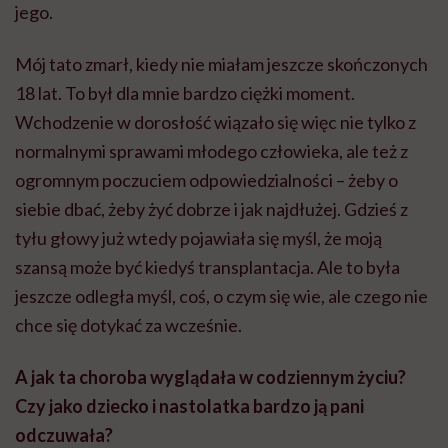
jego.
Mój tato zmarł, kiedy nie miałam jeszcze skończonych
18 lat. To był dla mnie bardzo ciężki moment.
Wchodzenie w dorosłość wiązało się więc nie tylko z
normalnymi sprawami młodego człowieka, ale też z
ogromnym poczuciem odpowiedzialności – żeby o
siebie dbać, żeby żyć dobrze i jak najdłużej. Gdzieś z
tyłu głowy już wtedy pojawiała się myśl, że moją
szansą może być kiedyś transplantacja. Ale to była
jeszcze odległa myśl, coś, o czym się wie, ale czego nie
chce się dotykać za wcześnie.
A jak ta choroba wyglądała w codziennym życiu?
Czy jako dziecko i nastolatka bardzo ją pani
odczuwała?