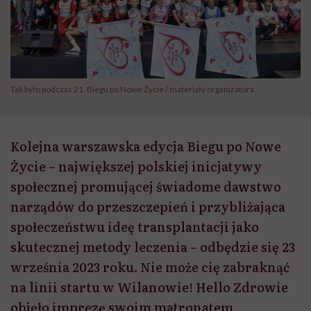
Tak było podczas 21. Biegu po Nowe Życie / materiały organizatora
Kolejna warszawska edycja Biegu po Nowe
Życie – największej polskiej inicjatywy
społecznej promującej świadome dawstwo
narządów do przeszczepień i przybliżająca
społeczeństwu ideę transplantacji jako
skutecznej metody leczenia – odbędzie się 23
września 2023 roku. Nie może cię zabraknąć
na linii startu w Wilanowie! Hello Zdrowie
objęło imprezę swoim matronatem