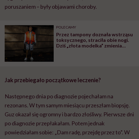
poruszaniem – były objawami choroby.
POLECAMY
Przez tampony doznała wstrząsu
toksycznego, straciła obie nogi.
Dziś „złota modelka” zmienia
świat mody
Jak przebiegało początkowe leczenie?
Następnego dnia po diagnozie pojechałam na
rezonans. W tym samym miesiącu przeszłam biopsję.
Guz okazał się ogromny i bardzo złośliwy. Pierwsze dni
po diagnozie przepłakałam. Potem jednak
powiedziałam sobie: „Dam radę, przejdę przez to”. W