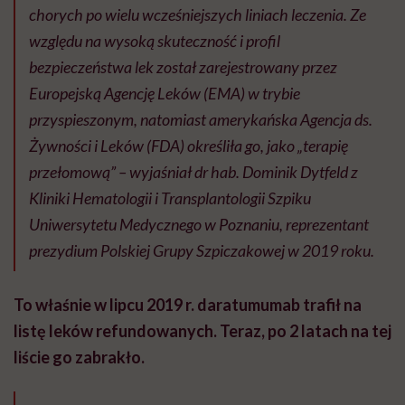
chorych po wielu wcześniejszych liniach leczenia. Ze
względu na wysoką skuteczność i profil
bezpieczeństwa lek został zarejestrowany przez
Europejską Agencję Leków (EMA) w trybie
przyspieszonym, natomiast amerykańska Agencja ds.
Żywności i Leków (FDA) określiła go, jako „terapię
przełomową” – wyjaśniał dr hab. Dominik Dytfeld z
Kliniki Hematologii i Transplantologii Szpiku
Uniwersytetu Medycznego w Poznaniu, reprezentant
prezydium Polskiej Grupy Szpiczakowej w 2019 roku.
To właśnie w lipcu 2019 r. daratumumab trafił na
listę leków refundowanych. Teraz, po 2 latach na tej
liście go zabrakło.