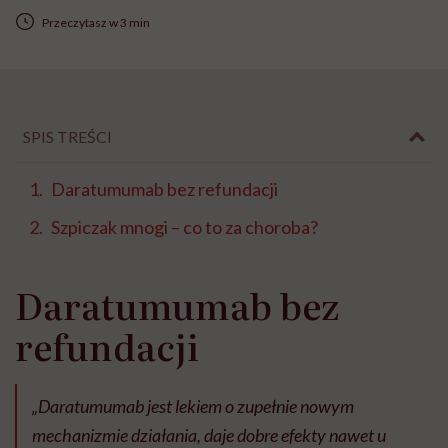
Przeczytasz w 3 min
SPIS TREŚCI
Daratumumab bez refundacji
Szpiczak mnogi – co to za choroba?
Daratumumab bez
refundacji
„Daratumumab jest lekiem o zupełnie nowym
mechanizmie działania, daje dobre efekty nawet u