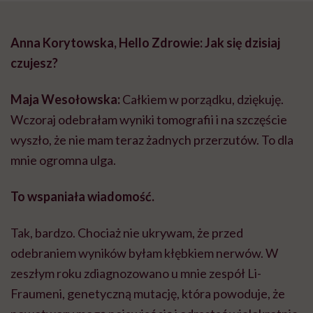
Anna Korytowska, Hello Zdrowie: Jak się dzisiaj
czujesz?
Maja Wesołowska:
Całkiem w porządku, dziękuję.
Wczoraj odebrałam wyniki tomografii i na szczęście
wyszło, że nie mam teraz żadnych przerzutów. To dla
mnie ogromna ulga.
To wspaniała wiadomość.
Tak, bardzo. Chociaż nie ukrywam, że przed
odebraniem wyników byłam kłębkiem nerwów. W
zeszłym roku zdiagnozowano u mnie zespół Li-
Fraumeni, genetyczną mutację, która powoduje, że