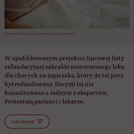
Brak refundacji w leczeniu szpiczaka / pexels
W opublikowanym projekcie lipcowej listy
refundacyjnej zabrakło nowoczesnego leku
dla chorych na szpiczaka, który do tej pory
był refundowany. Decyzji tej nie
konsultowano z żadnym z ekspertów.
Protestują pacjenci i lekarze.
Udostępnij