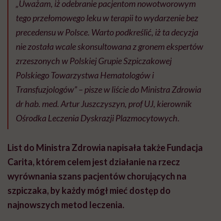
„Uważam, iż odebranie pacjentom nowotworowym
tego przełomowego leku w terapii to wydarzenie bez
precedensu w Polsce. Warto podkreślić, iż ta decyzja
nie została wcale skonsultowana z gronem ekspertów
zrzeszonych w Polskiej Grupie Szpiczakowej
Polskiego Towarzystwa Hematologów i
Transfuzjologów” – pisze w liście do Ministra Zdrowia
dr hab. med. Artur Juszczyszyn, prof UJ, kierownik
Ośrodka Leczenia Dyskrazji Plazmocytowych.
List do Ministra Zdrowia napisała także Fundacja
Carita, którem celem jest działanie na rzecz
wyrównania szans pacjentów chorujących na
szpiczaka, by każdy mógł mieć dostęp do
najnowszych metod leczenia.