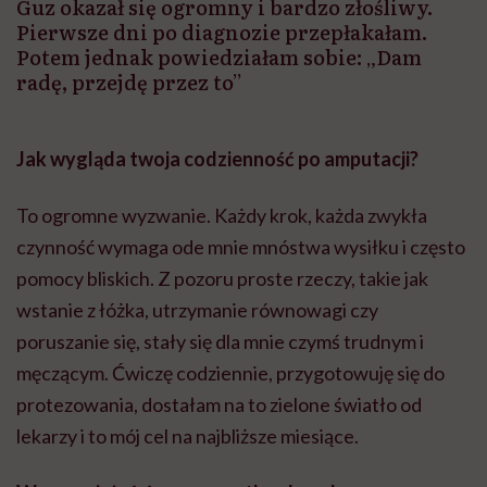
Guz okazał się ogromny i bardzo złośliwy.
Pierwsze dni po diagnozie przepłakałam.
Potem jednak powiedziałam sobie: „Dam
radę, przejdę przez to”
Jak wygląda twoja codzienność po amputacji?
To ogromne wyzwanie. Każdy krok, każda zwykła
czynność wymaga ode mnie mnóstwa wysiłku i często
pomocy bliskich. Z pozoru proste rzeczy, takie jak
wstanie z łóżka, utrzymanie równowagi czy
poruszanie się, stały się dla mnie czymś trudnym i
męczącym. Ćwiczę codziennie, przygotowuję się do
protezowania, dostałam na to zielone światło od
lekarzy i to mój cel na najbliższe miesiące.