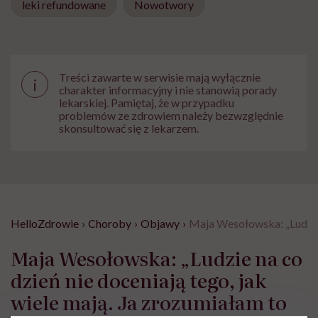
leki refundowane
Nowotwory
Treści zawarte w serwisie mają wyłącznie
i
charakter informacyjny i nie stanowią porady
lekarskiej. Pamiętaj, że w przypadku
problemów ze zdrowiem należy bezwzględnie
skonsultować się z lekarzem.
HelloZdrowie
›
Choroby
›
Objawy
›
Maja Wesołowska: „Ludzie n
Maja Wesołowska: „Ludzie na co
dzień nie doceniają tego, jak
wiele mają. Ja zrozumiałam to