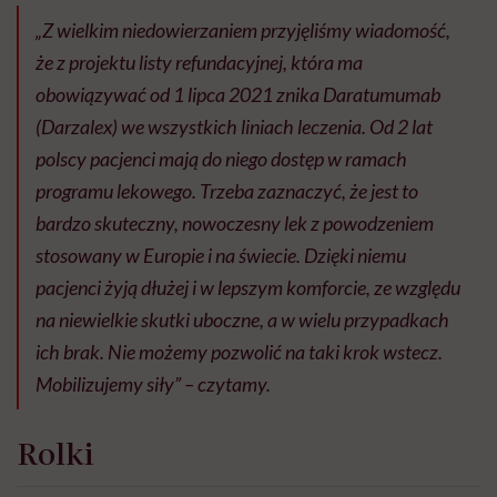
„Z wielkim niedowierzaniem przyjęliśmy wiadomość,
że z projektu listy refundacyjnej, która ma
obowiązywać od 1 lipca 2021 znika Daratumumab
(Darzalex) we wszystkich liniach leczenia. Od 2 lat
polscy pacjenci mają do niego dostęp w ramach
programu lekowego. Trzeba zaznaczyć, że jest to
bardzo skuteczny, nowoczesny lek z powodzeniem
stosowany w Europie i na świecie. Dzięki niemu
pacjenci żyją dłużej i w lepszym komforcie, ze względu
na niewielkie skutki uboczne, a w wielu przypadkach
ich brak. Nie możemy pozwolić na taki krok wstecz.
Mobilizujemy siły” – czytamy.
Rolki