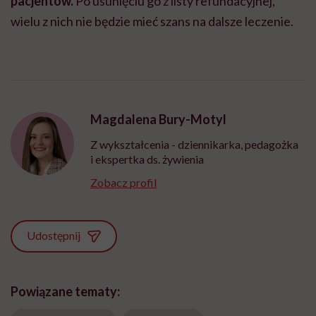
pacjentów.
Po usunięciu go z listy refundacyjnej,
wielu z nich nie będzie mieć szans na dalsze leczenie.
Magdalena Bury-Motyl
Z wykształcenia - dziennikarka, pedagożka
i ekspertka ds. żywienia
Zobacz profil
Udostępnij
Powiązane tematy: