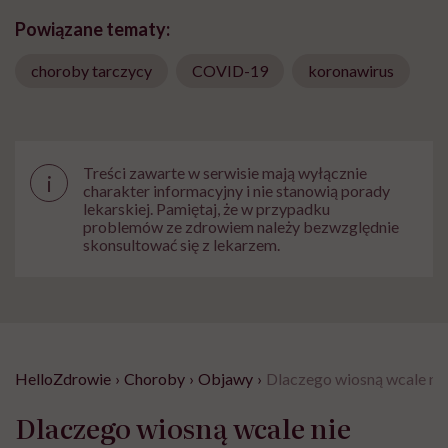
Powiązane tematy:
choroby tarczycy
COVID-19
koronawirus
Treści zawarte w serwisie mają wyłącznie
i
charakter informacyjny i nie stanowią porady
lekarskiej. Pamiętaj, że w przypadku
problemów ze zdrowiem należy bezwzględnie
skonsultować się z lekarzem.
HelloZdrowie
›
Choroby
›
Objawy
›
Dlaczego wiosną wcale nie
Dlaczego wiosną wcale nie