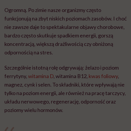
Ogromną. Po zimie nasze organizmy często
funkcjonują na zbyt niskich poziomach zasobów. I choć
nie zawsze daje to spektakularne objawy chorobowe,
bardzo często skutkuje spadkiem energii, gorszą
koncentracją, większą drażliwością czy obniżoną
odpornością na stres.
Szczególnie istotną rolę odgrywają: żelazo i poziom
ferrytyny,
witamina D
, witamina B12,
kwas foliowy
,
magnez, cynk i selen. To składniki, które wpływają nie
tylko na poziom energii, ale również na pracę tarczycy,
układu nerwowego, regenerację, odporność oraz
poziomy wielu hormonów.