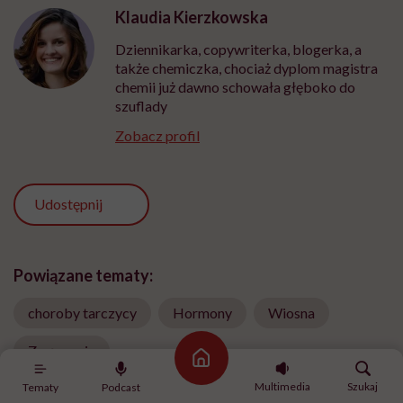
Klaudia Kierzkowska
Dziennikarka, copywriterka, blogerka, a
także chemiczka, chociaż dyplom magistra
chemii już dawno schowała głęboko do
szuflady
Zobacz profil
Udostępnij
Powiązane tematy:
choroby tarczycy
Hormony
Wiosna
Zmęczenie
Strona główna
Multimedia
Szukaj
Tematy
Podcast