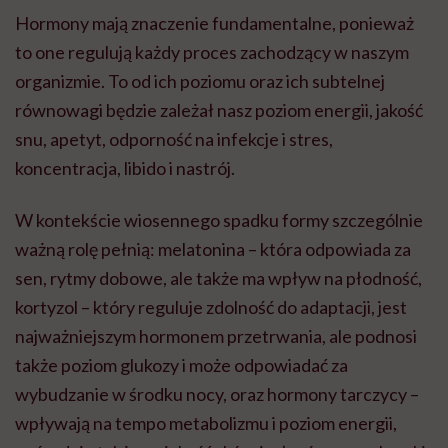
Hormony mają znaczenie fundamentalne, ponieważ
to one regulują każdy proces zachodzący w naszym
organizmie. To od ich poziomu oraz ich subtelnej
równowagi będzie zależał nasz poziom energii, jakość
snu, apetyt, odporność na infekcje i stres,
koncentracja, libido i nastrój.
W kontekście wiosennego spadku formy szczególnie
ważną rolę pełnią: melatonina – która odpowiada za
sen, rytmy dobowe, ale także ma wpływ na płodność,
kortyzol – który reguluje zdolność do adaptacji, jest
najważniejszym hormonem przetrwania, ale podnosi
także poziom glukozy i może odpowiadać za
wybudzanie w środku nocy, oraz hormony tarczycy –
wpływają na tempo metabolizmu i poziom energii,