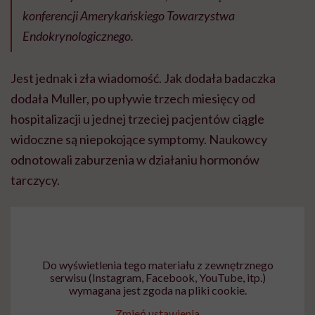
konferencji Amerykańskiego Towarzystwa
Endokrynologicznego.
Jest jednak i zła wiadomość. Jak dodała badaczka
dodała Muller, po upływie trzech miesięcy od
hospitalizacji u jednej trzeciej pacjentów ciągle
widoczne są niepokojące symptomy. Naukowcy
odnotowali zaburzenia w działaniu hormonów
tarczycy.
Do wyświetlenia tego materiału z zewnętrznego
serwisu (Instagram, Facebook, YouTube, itp.)
wymagana jest zgoda na pliki cookie.
Zmień ustawienia