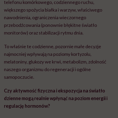
telefonu komórkowego, codziennego ruchu,
większego spożycia białka i warzyw, właściwego
nawodnienia, ograniczenia wieczornego
przebodźcowania (ponownie błękitne światło
monitorów) oraz stabilizacji rytmu dnia.
To właśnie te codzienne, pozornie małe decyzje
najmocniej wpływają na poziomy kortyzolu,
melatoniny, glukozy we krwi, metabolizm, zdolność
naszego organizmu do regeneracji i ogólne
samopoczucie.
Czy aktywność fizyczna i ekspozycja na światło
dzienne mogą realnie wpłynąć na poziom energii i
regulację hormonów?