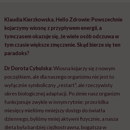
Klaudia Kierzkowska, Hello Zdrowie: Powszechnie
kojarzymy wiosnę z przypływem energii, a
tymczasem okazuje się, że wiele osób odczuwa w
tym czasie większe zmęczenie. Skąd bierze się ten
paradoks?
Dr Dorota Cybulska:
Wiosna kojarzy się z nowym
początkiem, ale dla naszego organizmu nie jest to
wyłącznie symboliczny „restart”, ale rzeczywisty
okres biologicznej adaptacji. Po zimie nasz organizm
funkcjonuje zwykle w innym rytmie: przez kilka
miesięcy mieliśmy mniejszy dostęp do światła
dziennego, byliśmy mniej aktywni fizycznie, a nasza
dieta była bardziej ciężkostrawna, bogatsza w