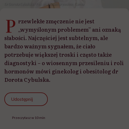
Dr Dorota Cybulska / Fot. archiwum prywatne, Canva
P
rzewlekłe zmęczenie nie jest
„wymyślonym problemem” ani oznaką
słabości. Najczęściej jest subtelnym, ale
bardzo ważnym sygnałem, że ciało
potrzebuje większej troski i często także
diagnostyki – o wiosennym przesileniu i roli
hormonów mówi ginekolog i obesitolog dr
Dorota Cybulska.
Udostępnij
Przeczytasz w 10 min