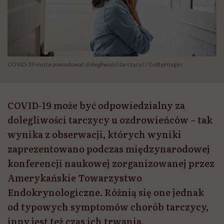
COVID-19 może powodować dolegliwości tarczycy? / GettyImages
COVID-19 może być odpowiedzialny za
dolegliwości tarczycy u ozdrowieńców – tak
wynika z obserwacji, których wyniki
zaprezentowano podczas międzynarodowej
konferencji naukowej zorganizowanej przez
Amerykańskie Towarzystwo
Endokrynologiczne. Różnią się one jednak
od typowych symptomów chorób tarczycy,
inny jest też czas ich trwania.