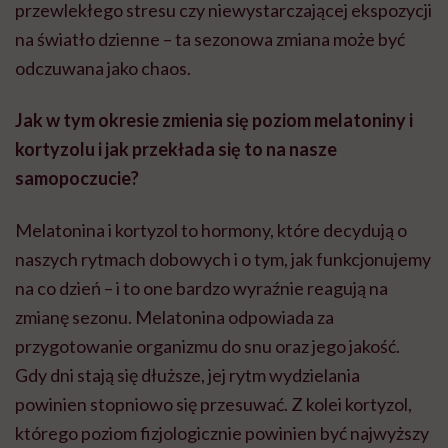
przewlekłego stresu czy niewystarczającej ekspozycji
na światło dzienne – ta sezonowa zmiana może być
odczuwana jako chaos.
Jak w tym okresie zmienia się poziom melatoniny i
kortyzolu i jak przekłada się to na nasze
samopoczucie?
Melatonina i kortyzol to hormony, które decydują o
naszych rytmach dobowych i o tym, jak funkcjonujemy
na co dzień – i to one bardzo wyraźnie reagują na
zmianę sezonu. Melatonina odpowiada za
przygotowanie organizmu do snu oraz jego jakość.
Gdy dni stają się dłuższe, jej rytm wydzielania
powinien stopniowo się przesuwać. Z kolei kortyzol,
którego poziom fizjologicznie powinien być najwyższy