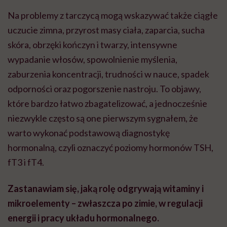
Na problemy z tarczycą mogą wskazywać także ciągłe
uczucie zimna, przyrost masy ciała, zaparcia, sucha
skóra, obrzęki kończyn i twarzy, intensywne
wypadanie włosów, spowolnienie myślenia,
zaburzenia koncentracji, trudności w nauce, spadek
odporności oraz pogorszenie nastroju. To objawy,
które bardzo łatwo zbagatelizować, a jednocześnie
niezwykle często są one pierwszym sygnałem, że
warto wykonać podstawową diagnostykę
hormonalną, czyli oznaczyć poziomy hormonów TSH,
fT3 i fT4.
Zastanawiam się, jaką rolę odgrywają witaminy i
mikroelementy – zwłaszcza po zimie, w regulacji
energii i pracy układu hormonalnego.