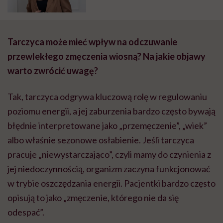
rozmawiamy z Agnieszką
Szyman-Nurczyk
Tarczyca może mieć wpływ na odczuwanie
przewlekłego zmęczenia wiosną? Na jakie objawy
warto zwrócić uwagę?
Tak, tarczyca odgrywa kluczową rolę w regulowaniu
poziomu energii, a jej zaburzenia bardzo często bywają
błędnie interpretowane jako „przemęczenie”, „wiek”
albo właśnie sezonowe osłabienie. Jeśli tarczyca
pracuje „niewystarczająco”, czyli mamy do czynienia z
jej niedoczynnością, organizm zaczyna funkcjonować
w trybie oszczędzania energii. Pacjentki bardzo często
opisują to jako „zmęczenie, którego nie da się
odespać”.