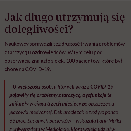
Jak długo utrzymują się
dolegliwości?
Naukowcy sprawdzili też długość trwania problemów
z tarczycą u ozdrowieńców. W tym celu pod
obserwacją znalazło się ok. 100 pacjentów, które był
chore na COVID-19.
–
U większości osób, u których wraz z COVID-19
pojawiły się problemy z tarczycą, dysfunkcje te
zniknęły w ciągu trzech miesięcy
po opuszczeniu
placówki medycznej. Deklaracje takie złożyło ponad
66 proc. badanych pacjentów – wskazała Ilaria Muller
z uniwersytetu w Mediolanie, która wzięła udział w