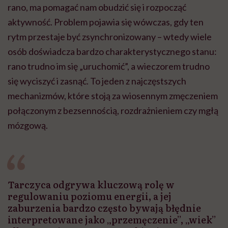
rano, ma pomagać nam obudzić się i rozpocząć
aktywność. Problem pojawia się wówczas, gdy ten
rytm przestaje być zsynchronizowany – wtedy wiele
osób doświadcza bardzo charakterystycznego stanu:
rano trudno im się „uruchomić”, a wieczorem trudno
się wyciszyć i zasnąć. To jeden z najczęstszych
mechanizmów, które stoją za wiosennym zmęczeniem
połączonym z bezsennością, rozdrażnieniem czy mgłą
mózgową.
Tarczyca odgrywa kluczową rolę w
regulowaniu poziomu energii, a jej
zaburzenia bardzo często bywają błędnie
interpretowane jako „przemęczenie”, „wiek”