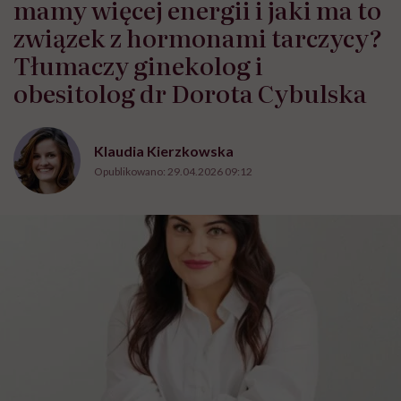
mamy więcej energii i jaki ma to
związek z hormonami tarczycy?
Tłumaczy ginekolog i
obesitolog dr Dorota Cybulska
Klaudia Kierzkowska
Opublikowano:
29.04.2026 09:12