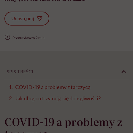
Udostępnij
Przeczytasz w 2 min
SPIS TREŚCI
COVID-19 a problemy z tarczycą
Jak długo utrzymują się dolegliwości?
COVID-19 a problemy z