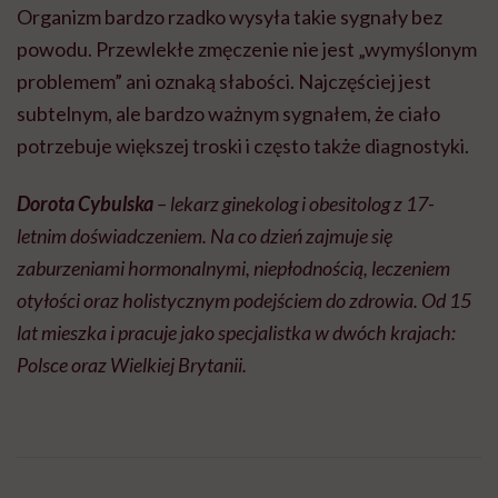
Organizm bardzo rzadko wysyła takie sygnały bez
powodu. Przewlekłe zmęczenie nie jest „wymyślonym
problemem” ani oznaką słabości. Najczęściej jest
subtelnym, ale bardzo ważnym sygnałem, że ciało
potrzebuje większej troski i często także diagnostyki.
Dorota Cybulska
– lekarz ginekolog i obesitolog z 17-
letnim doświadczeniem. Na co dzień zajmuje się
zaburzeniami hormonalnymi, niepłodnością, leczeniem
otyłości oraz holistycznym podejściem do zdrowia. Od 15
lat mieszka i pracuje jako specjalistka w dwóch krajach:
Polsce oraz Wielkiej Brytanii.