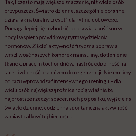
Tak, i często mają większe znaczenie, niż wiele osób
przypuszcza. Światło dzienne, szczególnie poranne,
działa jak naturalny „reset” dla rytmu dobowego.
Pomaga lepiej się rozbudzić, poprawia jakość snu w
nocy i wspiera prawidłowy rytm wydzielania
hormonów. Z kolei aktywność fizyczna poprawia
wrażliwość naszych komórek na insulinę, dotlenienie
tkanek, pracę mitochondriów, nastrój, odporność na
stres i zdolność organizmu do regeneracji. Nie musimy
od razu wprowadzać intensywnego treningu – dla
wielu osób największą różnicę robią właśnie te
najprostsze rzeczy: spacer, ruch po posiłku, wyjście na
światło dzienne, codzienna spontaniczna aktywność
zamiast całkowitej bierności.