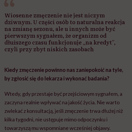
Wiosenne zmęczenie nie jest niczym
dziwnym. U części osób to naturalna reakcja
na zmianę sezonu, ale u innych może być
pierwszym sygnałem, że organizm od
dłuższego czasu funkcjonuje „na kredyt”,
czyli przy zbyt niskich zasobach
Kiedy zmęczenie powinno nas zaniepokoić na tyle,
by zgłosić się do lekarza i wykonać badania?
Wtedy, gdy przestaje być przejściowym sygnałem, a
zaczyna realnie wpływać na jakość życia. Nie warto
zwlekać z konsultacją, jeśli zmęczenie trwa dłużej niż
kilka tygodni, nie ustępuje mimo odpoczynku i
towarzyszą mu wspomniane wcześniej objawy.