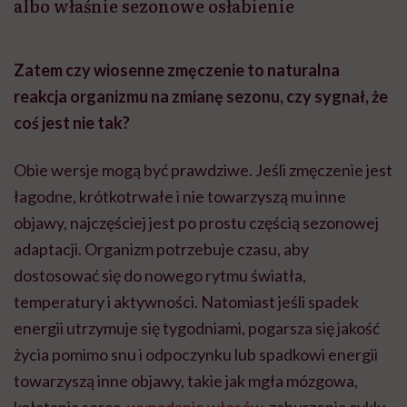
albo właśnie sezonowe osłabienie
Zatem czy wiosenne zmęczenie to naturalna
reakcja organizmu na zmianę sezonu, czy sygnał, że
coś jest nie tak?
Obie wersje mogą być prawdziwe. Jeśli zmęczenie jest
łagodne, krótkotrwałe i nie towarzyszą mu inne
objawy, najczęściej jest po prostu częścią sezonowej
adaptacji. Organizm potrzebuje czasu, aby
dostosować się do nowego rytmu światła,
temperatury i aktywności. Natomiast jeśli spadek
energii utrzymuje się tygodniami, pogarsza się jakość
życia pomimo snu i odpoczynku lub spadkowi energii
towarzyszą inne objawy, takie jak mgła mózgowa,