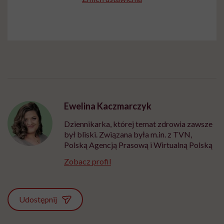
Ewelina Kaczmarczyk
Dziennikarka, której temat zdrowia zawsze
był bliski. Związana była m.in. z TVN,
Polską Agencją Prasową i Wirtualną Polską
Zobacz profil
Udostępnij