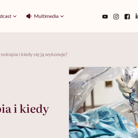
Multimedia
dcast
roskopia i kiedy się ją wykonuje?
ia i kiedy