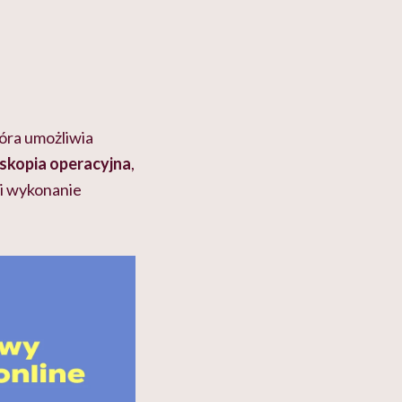
tóra umożliwia
skopia operacyjna
,
 i wykonanie