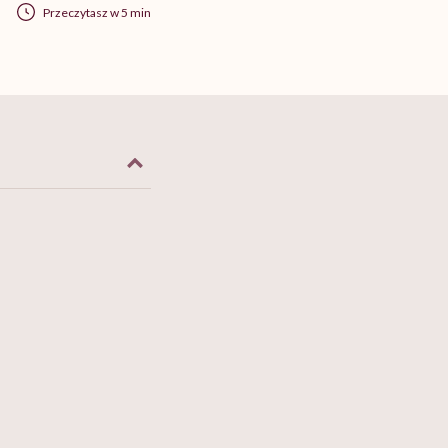
Przeczytasz w 5 min