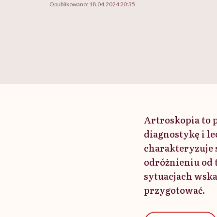
Opublikowano:
18.04.2024 20:35
Artroskopia to
diagnostykę i l
charakteryzuje 
odróżnieniu od 
sytuacjach wskaz
przygotować.