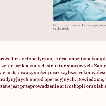
Czym jest artroskopia i kiedy się ją wykonu
Adobe Stock
 procedura ortopedyczna, która umożliwia komp
eczenie uszkodzonych struktur stawowych. Zabi
się małą inwazyjnością oraz szybszą rekonwales
tradycyjnych metod operacyjnych. Dowiedz się, 
ane jest przeprowadzenie artroskopii oraz jak s