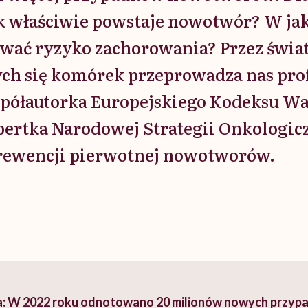
ak właściwie powstaje nowotwór? W jak
wać ryzyko zachorowania? Przez świa
ch się komórek przeprowadza nas pro
półautorka Europejskiego Kodeksu Wa
ertka Narodowej Strategii Onkologic
prewencji pierwotnej nowotworów.
a: W 2022 roku odnotowano 20 milionów nowych przyp