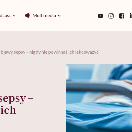
Multimedia
dcast
bjawy sepsy – nigdy nie powinnaś ich lekceważyć
sepsy –
 ich