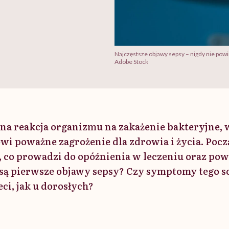
Najczęstsze objawy sepsy – nigdy nie pow
Adobe Stock
żona reakcja organizmu na zakażenie bakteryjne,
owi poważne zagrożenie dla zdrowia i życia. Poc
, co prowadzi do opóźnienia w leczeniu oraz po
 są pierwsze objawy sepsy? Czy symptomy tego s
eci, jak u dorosłych?