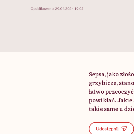
Opublikowano:
29.04.2024 19:05
Sepsa, jako zło
grzybicze, stan
łatwo przeoczyć
powikłań. Jakie
takie same u dzi
Udostępnij