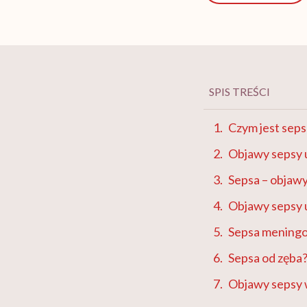
SPIS TREŚCI
Czym jest sep
Objawy sepsy 
Sepsa – objaw
Objawy sepsy u
Sepsa mening
Sepsa od zęba
Objawy sepsy 