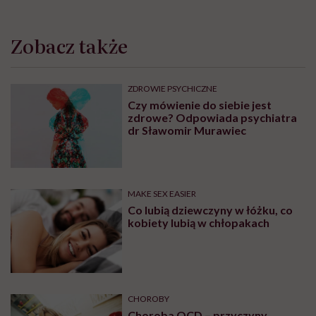
Zobacz także
ZDROWIE PSYCHICZNE
Czy mówienie do siebie jest
zdrowe? Odpowiada psychiatra
dr Sławomir Murawiec
MAKE SEX EASIER
Co lubią dziewczyny w łóżku, co
kobiety lubią w chłopakach
CHOROBY
Choroba OCD – przyczyny,