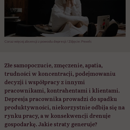
Coraz więcej absencji z powodu depresji / Zdjęcie: Pexels
Złe samopoczucie, zmęczenie, apatia,
trudności w koncentracji, podejmowaniu
decyzji i współpracy z innymi
pracownikami, kontrahentami i klientami.
Depresja pracownika prowadzi do spadku
produktywności, niekorzystnie odbija się na
rynku pracy, a w konsekwencji drenuje
gospodarkę. Jakie straty generuje?