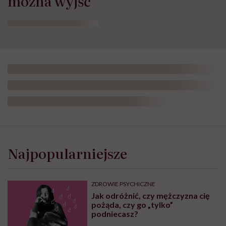
można wyjść”
Najpopularniejsze
ZDROWIE PSYCHICZNE
Jak odróżnić, czy mężczyzna cię
pożąda, czy go „tylko”
podniecasz?