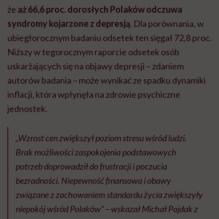
że
aż 66,6 proc. dorosłych Polaków odczuwa
syndromy kojarzone z depresją
. Dla porównania, w
ubiegłorocznym badaniu odsetek ten sięgał 72,8 proc.
Niższy w tegorocznym raporcie odsetek osób
uskarżających się na objawy depresji – zdaniem
autorów badania – może wynikać ze spadku dynamiki
inflacji, która wpłynęła na zdrowie psychiczne
jednostek.
„Wzrost cen zwiększył poziom stresu wśród ludzi.
Brak możliwości zaspokojenia podstawowych
potrzeb doprowadził do frustracji i poczucia
bezradności. Niepewność finansowa i obawy
związane z zachowaniem standardu życia zwiększyły
niepokój wśród Polaków” – wskazał Michał Pajdak z