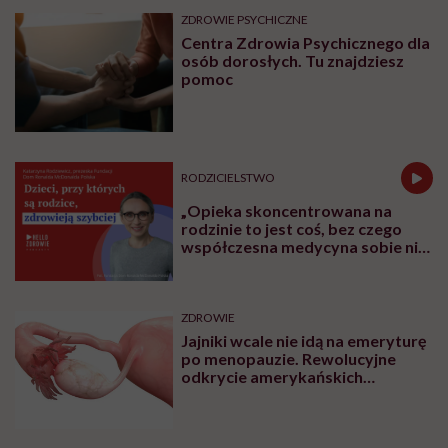
ZDROWIE PSYCHICZNE
Centra Zdrowia Psychicznego dla
osób dorosłych. Tu znajdziesz
pomoc
RODZICIELSTWO
„Opieka skoncentrowana na
rodzinie to jest coś, bez czego
współczesna medycyna sobie nie
poradzi”
ZDROWIE
Jajniki wcale nie idą na emeryturę
po menopauzie. Rewolucyjne
odkrycie amerykańskich
naukowców