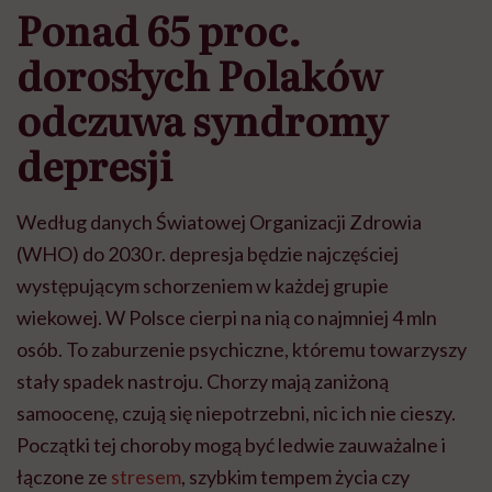
Ponad 65 proc.
dorosłych Polaków
odczuwa syndromy
depresji
Według danych Światowej Organizacji Zdrowia
(WHO) do 2030 r. depresja będzie najczęściej
występującym schorzeniem w każdej grupie
wiekowej. W Polsce cierpi na nią co najmniej 4 mln
osób. To zaburzenie psychiczne, któremu towarzyszy
stały spadek nastroju. Chorzy mają zaniżoną
samoocenę, czują się niepotrzebni, nic ich nie cieszy.
Początki tej choroby mogą być ledwie zauważalne i
łączone ze
stresem
, szybkim tempem życia czy