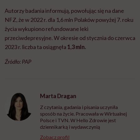
Autorzy badania informują, powołując się na dane
NFZ, że w 2022 r. dla 1,6 mln Polaków powyżej 7. roku
życia wykupiono refundowane leki
przeciwdepresyjne. W okresie od stycznia do czerwca
2023 r. liczba ta osiągnęła
1,3 mln.
Źródło: PAP
Marta Dragan
Z czytania, gadania i pisania uczyniła
sposób na życie. Pracowała w Wirtualnej
Polsce i TVN. W Hello Zdrowie jest
dziennikarką i wydawczynią
Zobacz profil