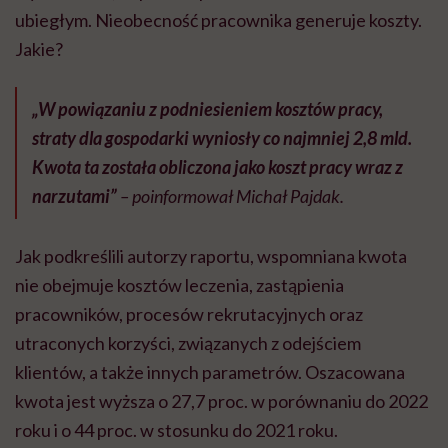
ubiegłym. Nieobecność pracownika generuje koszty.
Jakie?
„W powiązaniu z podniesieniem kosztów pracy,
straty dla gospodarki wyniosły co najmniej 2,8 mld.
Kwota ta została obliczona jako koszt pracy wraz z
narzutami”
– poinformował Michał Pajdak.
Jak podkreślili autorzy raportu, wspomniana kwota
nie obejmuje kosztów leczenia, zastąpienia
pracowników, procesów rekrutacyjnych oraz
utraconych korzyści, związanych z odejściem
klientów, a także innych parametrów. Oszacowana
kwota jest wyższa o 27,7 proc. w porównaniu do 2022
roku i o 44 proc. w stosunku do 2021 roku.