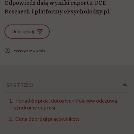
Odpowiedź dają wyniki raportu UCE
Research i platformy ePsycholodzy.pl.
Udostępnij
Przeczytasz w 3 min
SPIS TREŚCI
Ponad 65 proc. dorosłych Polaków odczuwa
syndromy depresji
Cena depresji pracowników