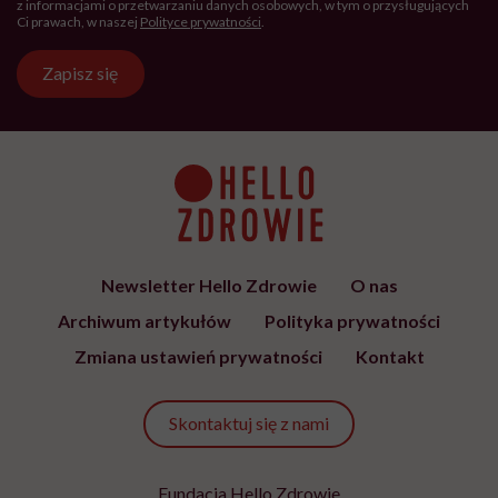
z informacjami o przetwarzaniu danych osobowych, w tym o przysługujących
Ci prawach, w naszej
Polityce prywatności
.
Zapisz się
Newsletter Hello Zdrowie
O nas
Archiwum artykułów
Polityka prywatności
Zmiana ustawień prywatności
Kontakt
Skontaktuj się z nami
Fundacja Hello Zdrowie