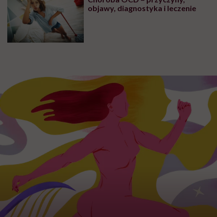
objawy, diagnostyka i leczenie