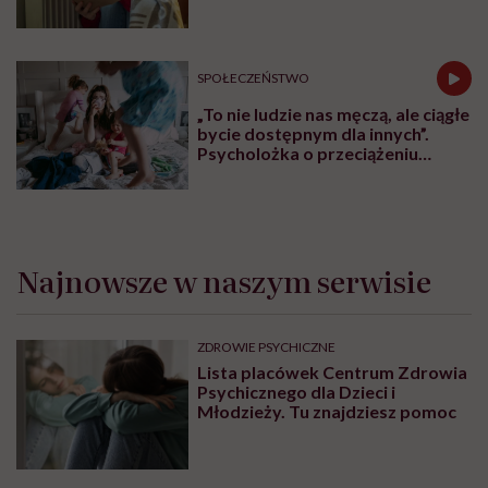
nawyków
SPOŁECZEŃSTWO
„To nie ludzie nas męczą, ale ciągłe
bycie dostępnym dla innych”.
Psycholożka o przeciążeniu
społecznym
Najnowsze w naszym serwisie
ZDROWIE PSYCHICZNE
Lista placówek Centrum Zdrowia
Psychicznego dla Dzieci i
Młodzieży. Tu znajdziesz pomoc