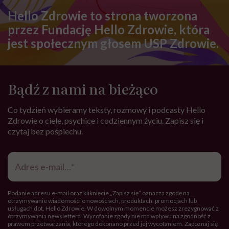
Hello Zdrowie to strona tworzona
przez Fundację Hello Zdrowie, która
jest społecznym głosem USP Zdrowie.
Bądź z nami na bieżąco
Co tydzień wybieramy teksty, rozmowy i podcasty Hello
Zdrowie o ciele, psychice i codziennym życiu. Zapisz się i
czytaj bez pośpiechu.
Adres
e-
mail
*
Podanie adresu e-mail oraz kliknięcie „Zapisz się” oznacza zgodę na
otrzymywanie wiadomości o nowościach, produktach, promocjach lub
usługach dot. Hello Zdrowie. W dowolnym momencie możesz zrezygnować z
otrzymywania newslettera. Wycofanie zgody nie ma wpływu na zgodność z
prawem przetwarzania, którego dokonano przed jej wycofaniem. Zapoznaj się