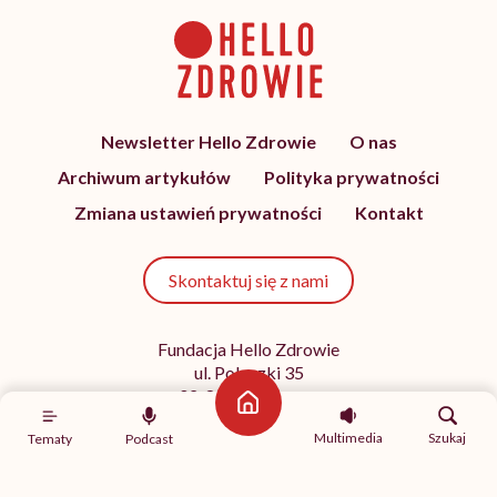
Newsletter Hello Zdrowie
O nas
Archiwum artykułów
Polityka prywatności
Zmiana ustawień prywatności
Kontakt
Skontaktuj się z nami
Fundacja Hello Zdrowie
ul. Poleczki 35
02-822 Warszawa
Strona główna
NIP 9512613236
Multimedia
Szukaj
Tematy
Podcast
Kontakt z redakcją
redakcja@hellozdrowie.pl