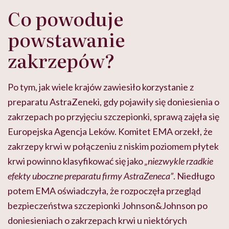
Co powoduje
powstawanie
zakrzepów?
Po tym, jak wiele krajów zawiesiło korzystanie z
preparatu AstraZeneki, gdy pojawiły się doniesienia o
zakrzepach po przyjęciu szczepionki, sprawą zajęła się
Europejska Agencja Leków. Komitet EMA orzekł, że
zakrzepy krwi w połączeniu z niskim poziomem płytek
krwi powinno klasyfikować się jako
„niezwykle rzadkie
efekty uboczne preparatu firmy AstraZeneca”
. Niedługo
potem EMA oświadczyła, że rozpoczęła przegląd
bezpieczeństwa szczepionki Johnson&Johnson po
doniesieniach o zakrzepach krwi u niektórych