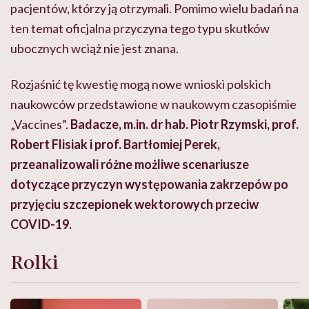
pacjentów, którzy ją otrzymali. Pomimo wielu badań na
ten temat oficjalna przyczyna tego typu skutków
ubocznych wciąż nie jest znana.
Rozjaśnić tę kwestię mogą nowe wnioski polskich
naukowców przedstawione w naukowym czasopiśmie
„Vaccines”.
Badacze, m.in. dr hab. Piotr Rzymski, prof.
Robert Flisiak i prof. Bartłomiej Perek,
przeanalizowali różne możliwe scenariusze
dotyczące przyczyn występowania zakrzepów po
przyjęciu szczepionek wektorowych przeciw
COVID-19.
Rolki