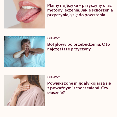
Plamy na języku – przyczyny oraz
metody leczenia. Jakie schorzenia
przyczyniają się do powstania
plam na języku?
OBJAWY
Ból głowy po przebudzeniu. Oto
najczęstsze przyczyny
OBJAWY
Powiększone migdały kojarzą się
z poważnymi schorzeniami. Czy
słusznie?