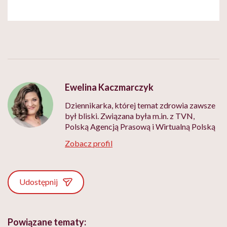
Ewelina Kaczmarczyk
Dziennikarka, której temat zdrowia zawsze
był bliski. Związana była m.in. z TVN,
Polską Agencją Prasową i Wirtualną Polską
Zobacz profil
Udostępnij
Powiązane tematy: