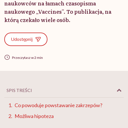
naukowców na łamach czasopisma
naukowego „Vaccines”. To publikacja, na
którą czekało wiele osób.
Udostępnij
Przeczytasz w 2 min
SPIS TREŚCI
Co powoduje powstawanie zakrzepów?
Możliwa hipoteza