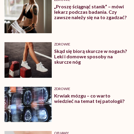
„Proszę ściągnąć stanik” – mówi
lekarz podczas badania. Czy
zawsze należy się na to zgadzać?
ZDROWIE
Skąd się biorą skurcze w nogach?
Leki i domowe sposoby na
skurcze nóg
ZDROWIE
Krwiak mózgu – co warto
wiedzieć na temat tej patologii?
OBJAWY