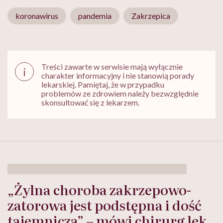
koronawirus
pandemia
Zakrzepica
Treści zawarte w serwisie mają wyłącznie
i
charakter informacyjny i nie stanowią porady
lekarskiej. Pamiętaj, że w przypadku
problemów ze zdrowiem należy bezwzględnie
skonsultować się z lekarzem.
„Żylna choroba zakrzepowo-
zatorowa jest podstępna i dość
tajemnicza” – mówi chirurg lek.