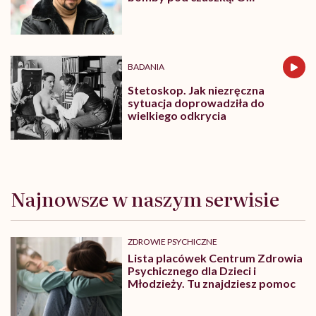
jakiejkolwiek pracy myśli się na
samym końcu”
BADANIA
Stetoskop. Jak niezręczna
sytuacja doprowadziła do
wielkiego odkrycia
Najnowsze w naszym serwisie
ZDROWIE PSYCHICZNE
Lista placówek Centrum Zdrowia
Psychicznego dla Dzieci i
Młodzieży. Tu znajdziesz pomoc