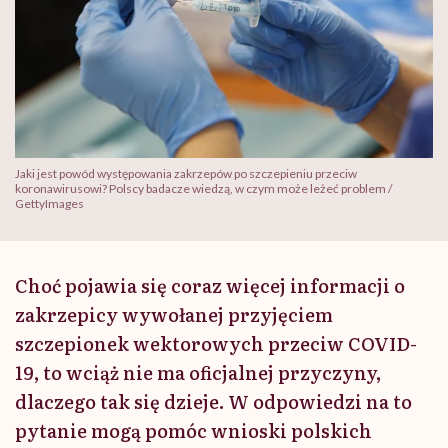
Jaki jest powód występowania zakrzepów po szczepieniu przeciw
koronawirusowi? Polscy badacze wiedzą, w czym może leżeć problem /
GettyImages
Choć pojawia się coraz więcej informacji o
zakrzepicy wywołanej przyjęciem
szczepionek wektorowych przeciw COVID-
19, to wciąż nie ma oficjalnej przyczyny,
dlaczego tak się dzieje. W odpowiedzi na to
pytanie mogą pomóc wnioski polskich