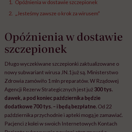
Opóźnienia w dostawie szczepionek
„Jesteśmy zawsze o krok za wirusem”
Opóźnienia w dostawie
szczepionek
Długo wyczekiwane szczepionki zaktualizowane o
nowy subwariant wirusa JN.1 już są. Ministerstwo
Zdrowia zamówiło 1 mln preparatów. W Rządowej
Agencji Rezerw Strategicznych jest już
300 tys.
dawek, a pod koniec października będzie
dodatkowe 700 tys. – i będą bezpłatne.
Od 22
października przychodnie i apteki mogą je zamawiać.
Pacjenci z kolei w swoich Internetowych Kontach