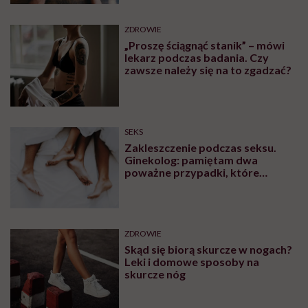
ZDROWIE
„Proszę ściągnąć stanik” – mówi
lekarz podczas badania. Czy
zawsze należy się na to zgadzać?
SEKS
Zakleszczenie podczas seksu.
Ginekolog: pamiętam dwa
poważne przypadki, które
wymagały interwencji szpitalnej
ZDROWIE
Skąd się biorą skurcze w nogach?
Leki i domowe sposoby na
skurcze nóg