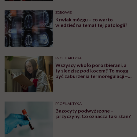
ZDROWIE
Krwiak mózgu – co warto
wiedzieć na temat tej patologii?
PROFILAKTYKA
Wszyscy wkoło porozbierani, a
ty siedzisz pod kocem? To mogą
być zaburzenia termoregulacji –
wynikające z choroby lub złych
nawyków
PROFILAKTYKA
Bazocyty podwyższone –
przyczyny. Co oznacza taki stan?