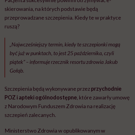
Pacjenta sukcesywnie powinni otrzymywać e-
skierowania, na których podstawie będą
przeprowadzane szczepienia. Kiedy te w praktyce
ruszą?
„Najwcześniejszy termin, kiedy te szczepionki mogą
być już w punktach, to jest 25 października, czyli
piątek” – informuje rzecznik resortu zdrowia Jakub
Gołąb.
Szczepienia będą wykonywane przez
przychodnie
POZ i
apteki ogólnodostępne
, które zawarły umowę
z Narodowym Funduszem Zdrowia na realizację
szczepień zalecanych.
Ministerstwo Zdrowia w opublikowanym w