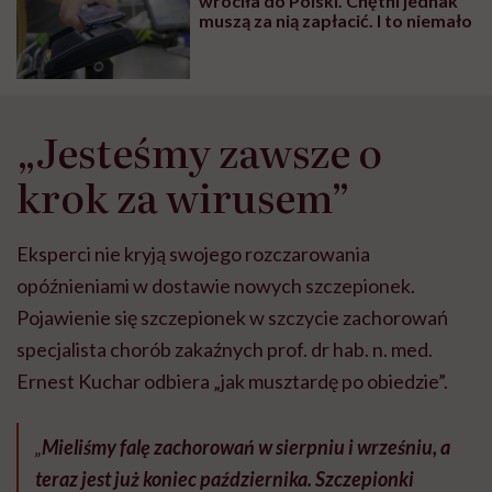
wróciła do Polski. Chętni jednak
muszą za nią zapłacić. I to niemało
„Jesteśmy zawsze o
krok za wirusem”
Eksperci nie kryją swojego rozczarowania
opóźnieniami w dostawie nowych szczepionek.
Pojawienie się szczepionek w szczycie zachorowań
specjalista chorób zakaźnych prof. dr hab. n. med.
Ernest Kuchar odbiera „jak musztardę po obiedzie”.
„
Mieliśmy falę zachorowań w sierpniu i wrześniu, a
teraz jest już koniec października. Szczepionki