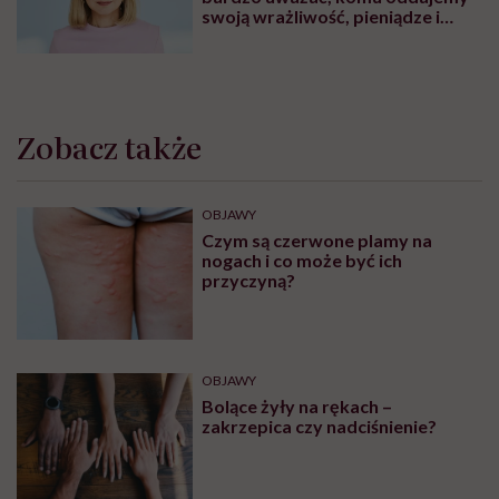
swoją wrażliwość, pieniądze i
zaufanie”
Zobacz także
OBJAWY
Czym są czerwone plamy na
nogach i co może być ich
przyczyną?
OBJAWY
Bolące żyły na rękach –
zakrzepica czy nadciśnienie?