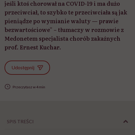
jeśli ktoś chorował na COVID-19 i ma dużo
przeciwciał, to szybko te przeciwciała są jak
pieniądze po wymianie waluty — prawie
bezwartościowe” – tłumaczy w rozmowie z
Medonetem specjalista chorób zakaźnych
prof. Ernest Kuchar.
Udostępnij
Przeczytasz w 4 min
SPIS TREŚCI