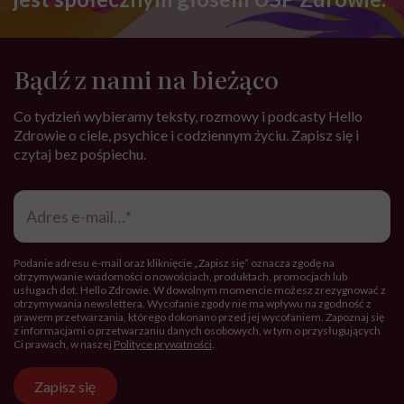
Bądź z nami na bieżąco
Co tydzień wybieramy teksty, rozmowy i podcasty Hello
Zdrowie o ciele, psychice i codziennym życiu. Zapisz się i
czytaj bez pośpiechu.
Adres
e-
mail
*
Podanie adresu e-mail oraz kliknięcie „Zapisz się” oznacza zgodę na
otrzymywanie wiadomości o nowościach, produktach, promocjach lub
usługach dot. Hello Zdrowie. W dowolnym momencie możesz zrezygnować z
otrzymywania newslettera. Wycofanie zgody nie ma wpływu na zgodność z
prawem przetwarzania, którego dokonano przed jej wycofaniem. Zapoznaj się
z informacjami o przetwarzaniu danych osobowych, w tym o przysługujących
Ci prawach, w naszej
Polityce prywatności
.
Zapisz się