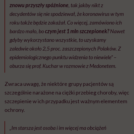
znowu przyszły spóźnione
, tak jakby nikt z
decydentów się nie spodziewał, że koronawirus w tym
roku także będzie zakażał. Co więcej, zamówiono ich
bardzo mało, bo
czym jest 1 mln szczepionek?
Nawet
gdyby wykorzystano wszystkie, to uzyskamy
zaledwie około 2,5 proc. zaszczepionych Polaków. Z
epidemiologicznego punktu widzenia to niewiele” –
oburza się prof. Kuchar w rozmowie z Medonetem.
Zwraca uwagę, że niektóre grupy pacjentów są
szczególnie narażone na ciężki przebieg choroby, więc
szczepienie w ich przypadku jest ważnym elementem
ochrony.
„Im starsza jest osoba i im więcej ma obciążeń