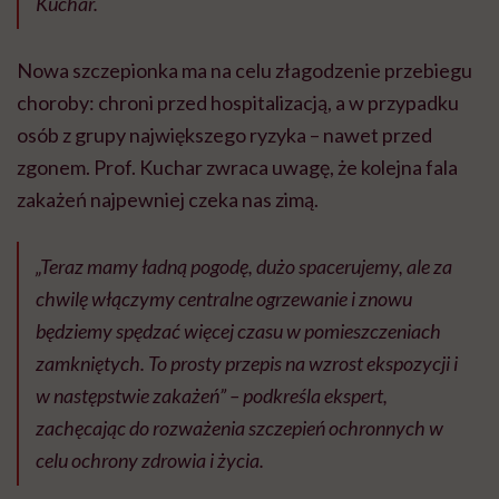
Kuchar.
Nowa szczepionka ma na celu złagodzenie przebiegu
choroby: chroni przed hospitalizacją, a w przypadku
osób z grupy największego ryzyka – nawet przed
zgonem. Prof. Kuchar zwraca uwagę, że kolejna fala
zakażeń najpewniej czeka nas zimą.
„Teraz mamy ładną pogodę, dużo spacerujemy, ale za
chwilę włączymy centralne ogrzewanie i znowu
będziemy spędzać więcej czasu w pomieszczeniach
zamkniętych. To prosty przepis na wzrost ekspozycji i
w następstwie zakażeń” – podkreśla ekspert,
zachęcając do rozważenia szczepień ochronnych w
celu ochrony zdrowia i życia.