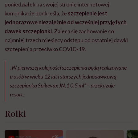
poniedziałek na swojej stronie internetowej
komunikacie podkreśla, że
szczepienie jest
jednorazowe niezależnie od wcześniej przyjętych
dawek szczepionki
. Zaleca się zachowanie co
najmniej trzech miesięcy odstępu od ostatniej dawki
szczepienia przeciwko COVID-19.
„W pierwszej kolejności szczepienia będą realizowane
u osób w wieku 12 lat i starszych jednodawkową
szczepionką Spikevax JN.1 0,5 ml” – przekazuje
resort.
Rolki