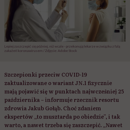
Lepiej zaszczepić się później, niż wcale - przekonują lekarze w związku z falą
zakażeń koronawirusem / Zdjęcie: Adobe Stock
Szczepionki przeciw COVID-19
zaktualizowane o wariant JN.1 fizycznie
mają pojawić się w punktach najwcześniej 25
października – informuje rzecznik resortu
zdrowia Jakub Gołąb. Choć zdaniem
ekspertów „to musztarda po obiedzie”, i tak
warto, a nawet trzeba się zaszczepić. „Nawet