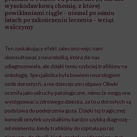
wysokodawkową chemię, z której
powikłaniami ciągle – niemal po ośmiu
latach po zakończeniu leczenia – wciąż
walczymy
Ten zaskakujący efekt zalecono więc nam
skonsultować z neurolożką, która źle nas
zdiagnozowała, ale dzięki temu szybciej trafiliśmy na
onkologię. Specjalistka była bowiem neurologiem
osób dorosłych, a nie dziecięcym i objawy Oliwki
oceniła jako odruchy patologiczne, mimo że mogą one
występować u zdrowego dziecka, za to u dorosłych są
podstawą do podejrzenia guza. Dzięki tej tragicznej
komedii omyłek uzyskaliśmy bardzo szybką diagnozę –
od momentu, kiedy trafiliśmy do szpitala po raz