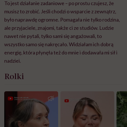
To jest działanie zadaniowe – po prostu czujesz, że
musisz to zrobić. Jeśli chodzi o wsparcie z zewnątrz,
było naprawdę ogromne. Pomagała nie tylko rodzina,
ale przyjaciele, znajomi, także ci ze studiów. Ludzie
nawet nie pytali, tylko sami się angażowali, to
wszystko samo się nakręcało. Widziałam ich dobrą
energię, która płynęła też do mnie i dodawała mi sił i
nadziei.
Rolki