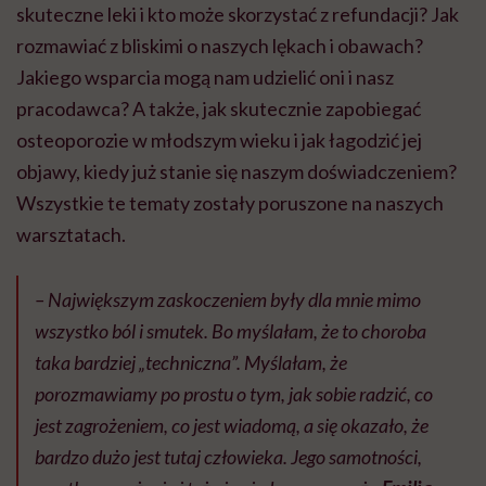
skuteczne leki i kto może skorzystać z refundacji? Jak
rozmawiać z bliskimi o naszych lękach i obawach?
Jakiego wsparcia mogą nam udzielić oni i nasz
pracodawca? A także, jak skutecznie zapobiegać
osteoporozie w młodszym wieku i jak łagodzić jej
objawy, kiedy już stanie się naszym doświadczeniem?
Wszystkie te tematy zostały poruszone na naszych
warsztatach.
– Największym zaskoczeniem były dla mnie mimo
wszystko ból i smutek. Bo myślałam, że to choroba
taka bardziej „techniczna”. Myślałam, że
porozmawiamy po prostu o tym, jak sobie radzić, co
jest zagrożeniem, co jest wiadomą, a się okazało, że
bardzo dużo jest tutaj człowieka. Jego samotności,