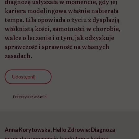
diagnozę usłyszała w momencie, gdy jej
kariera modelingowa właśnie nabierała
tempa. Lila opowiada o życiu z dysplazją
włóknistą kości, samotności w chorobie,
walce o leczenie i o tym, jak odzyskuje
sprawczość i sprawność na własnych
zasadach.
Udostępnij
Przeczytasz w 6 min
Anna Korytowska, Hello Zdrowie: Diagnoza
przyszła w momencie, kiedy twoja kariera