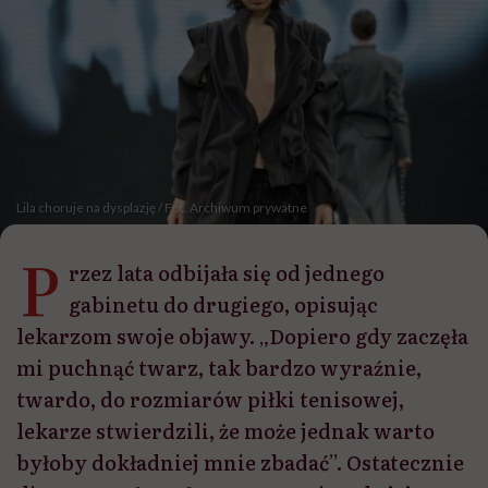
Lila choruje na dysplazję / Fot. Archiwum prywatne
P
rzez lata odbijała się od jednego
gabinetu do drugiego, opisując
lekarzom swoje objawy. „Dopiero gdy zaczęła
mi puchnąć twarz, tak bardzo wyraźnie,
twardo, do rozmiarów piłki tenisowej,
lekarze stwierdzili, że może jednak warto
byłoby dokładniej mnie zbadać”. Ostatecznie