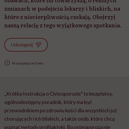
obawach, które im towarzyszą, o realnych
zmianach w podejściu lekarzy i bliskich, na
które z niecierpliwością czekają. Obejrzyj
naszą relację z tego wyjątkowego spotkania.
Udostępnij
Przeczytasz w 3 min
„Krótka Instrukcja o Osteoporozie” to bezpłatny,
ogólnodostępny poradnik, który ma być
przewodnikiem po zdrowiu kości dla wszystkich już
chorujących i ich bliskich, a także osób, które chcą
poznać metody profilaktyki. Bo osteoporoza nie