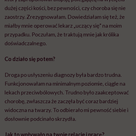
dużej części kości, bez pewności, czy choroba się nie
zaostrzy. Zrezygnowałam. Dowiedziałam się też, że
miałby mnie operować lekarz „uczący się” na moim
przypadku. Poczułam, że traktują mnie jak królika
doświadczalnego.
Co działo się potem?
Droga po usłyszeniu diagnozy była bardzo trudna.
Funkcjonowałam na minimalnym poziomie, ciągle na
lekach przeciwbólowych. Trudno było zaakceptować
chorobę, zwłaszcza że zaczęła być coraz bardziej
widoczna na twarzy. To odbierało mi pewność siebie i
dosłownie podcinało skrzydła.
Jak to wpływało na twoje relacje i pracę?