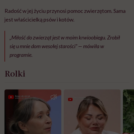
Radość w jej życiu przynosi pomoc zwierzętom. Sama
jest właścicielką psów i kotów.
„Miłość do zwierząt jest w moim krwioobiegu. Zrobił
się u mnie dom wesołej starości” — mówiła w
programie.
Rolki