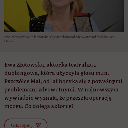
Ewa Złotkowska od lat boryka się z problemami zdrowotnymi źródło: East
News
Ewa Złotowska, aktorka teatralna i
dubbingowa, która użyczyła głosu m.in.
Pszczółce Mai, od lat boryka się z poważnymi
problemami zdrowotnymi. W najnowszym
wywiadzie wyznała, że przeszła operację
mózgu. Co dolega aktorce?
Udostępnij