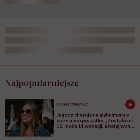
Najpopularniejsze
SPOŁECZEŃSTWO
Jagoda choruje na alzheimera o
wczesnym początku. „Zostało mi
10, może 11 wakacji, a kolejnych
nie będę już świadoma”