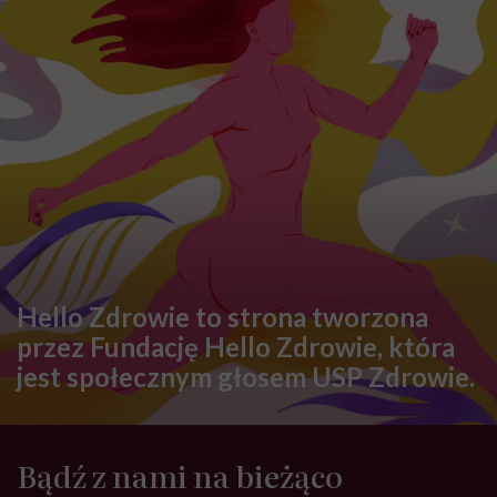
Hello Zdrowie to strona tworzona
przez Fundację Hello Zdrowie, która
jest społecznym głosem USP Zdrowie.
Bądź z nami na bieżąco