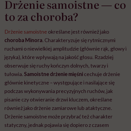
Drżenie samoistne — co
to za choroba?
Drżenie samoistne
określane jest również jako
choroba Minora
. Charakteryzuje się rytmicznymi
ruchami o niewielkiej amplitudzie (głównie rąk, głowy i
języka), które wpływają na jakość głosu. Rzadziej
obserwuje się ruchy kończyn dolnych, twarzy i
tułowia.
Samoistne drżenie mięśni
cechuje drżenie
głównie kinetyczne – występujące i nasilające się
podczas wykonywania precyzyjnych ruchów, jak
pisanie czy otwieranie drzwi kluczem, określane
również jako drżenie zamiarowe lub ataktyczne.
Drżenie samoistne może przybrać też charakter
statyczny, jednak pojawia się dopiero z czasem