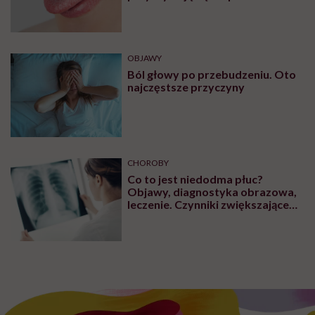
plam na języku?
OBJAWY
Ból głowy po przebudzeniu. Oto
najczęstsze przyczyny
CHOROBY
Co to jest niedodma płuc?
Objawy, diagnostyka obrazowa,
leczenie. Czynniki zwiększające
ryzyko wystąpienia