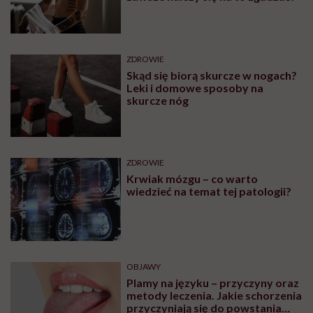
ZDROWIE
Skąd się biorą skurcze w nogach?
Leki i domowe sposoby na
skurcze nóg
ZDROWIE
Krwiak mózgu – co warto
wiedzieć na temat tej patologii?
OBJAWY
Plamy na języku – przyczyny oraz
metody leczenia. Jakie schorzenia
przyczyniają się do powstania