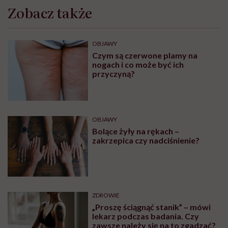
Zobacz także
OBJAWY
Czym są czerwone plamy na
nogach i co może być ich
przyczyną?
OBJAWY
Bolące żyły na rękach –
zakrzepica czy nadciśnienie?
ZDROWIE
„Proszę ściągnąć stanik” – mówi
lekarz podczas badania. Czy
zawsze należy się na to zgadzać?