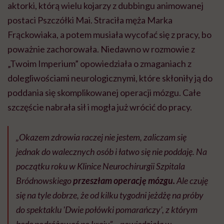
aktorki, którą wielu kojarzy z dubbingu animowanej
postaci Pszczółki Mai. Straciła męża Marka
Frąckowiaka, a potem musiała wycofać się z pracy, bo
poważnie zachorowała. Niedawno w rozmowie z
„Twoim Imperium” opowiedziała o zmaganiach z
dolegliwościami neurologicznymi, które skłoniły ją do
poddania się skomplikowanej operacji mózgu. Całe
szczęście nabrała sił i mogła już wrócić do pracy.
„Okazem zdrowia raczej nie jestem, zaliczam się
jednak do walecznych osób i łatwo się nie poddaję. Na
początku roku w Klinice Neurochirurgii Szpitala
Bródnowskiego
przeszłam operację mózgu.
Ale czuję
się na tyle dobrze, że od kilku tygodni jeżdżę na próby
do spektaklu 'Dwie połówki pomarańczy’, z którym