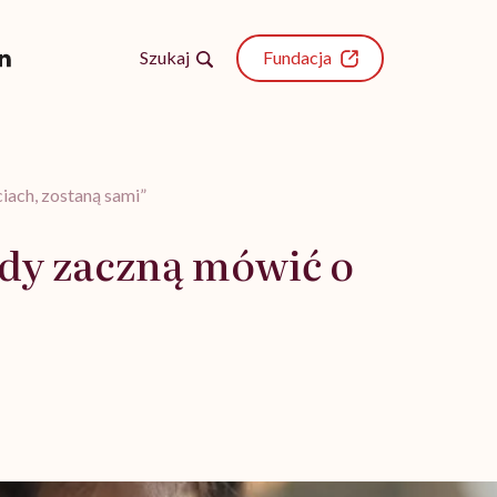
Szukaj
Fundacja
iach, zostaną sami”
 gdy zaczną mówić o