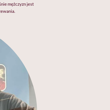
śnie mężczyzn jest
zewania.