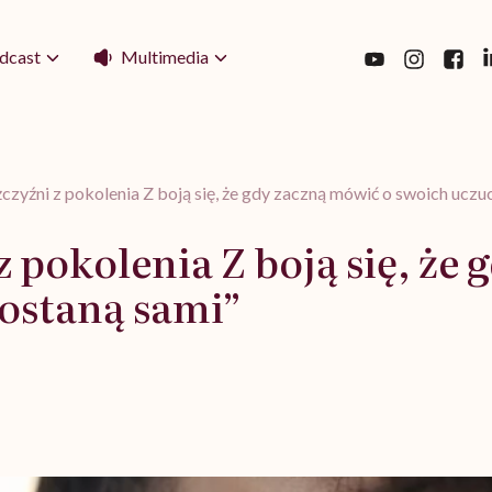
Multimedia
dcast
zyźni z pokolenia Z boją się, że gdy zaczną mówić o swoich uczuc
 pokolenia Z boją się, że
zostaną sami”