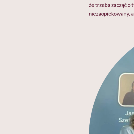
że trzeba zacząć o
niezaopiekowany, a