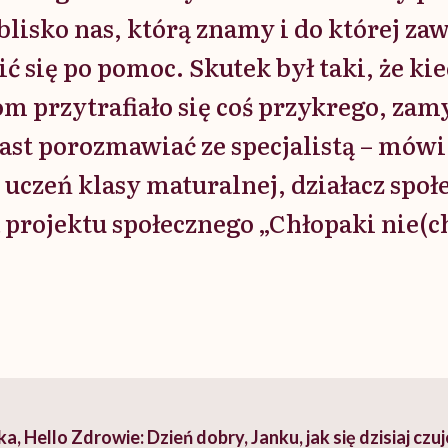
a blisko nas, którą znamy i do której 
ić się po pomoc. Skutek był taki, że ki
 przytrafiało się coś przykrego, zam
ast porozmawiać ze specjalistą – mówi
 uczeń klasy maturalnej, działacz społ
projektu społecznego „Chłopaki nie(ch
, Hello Zdrowie: Dzień dobry, Janku, jak się dzisiaj czu