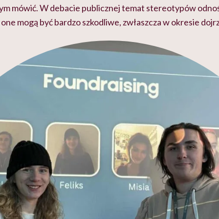
 tym mówić. W debacie publicznej temat stereotypów odno
 one mogą być bardzo szkodliwe, zwłaszcza w okresie dojr