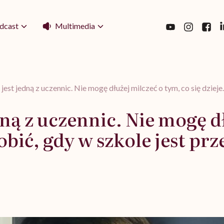
Multimedia
dcast
jest jedną z uczennic. Nie mogę dłużej milczeć o tym, co się dziej
dną z uczennic. Nie mogę d
robić, gdy w szkole jest p