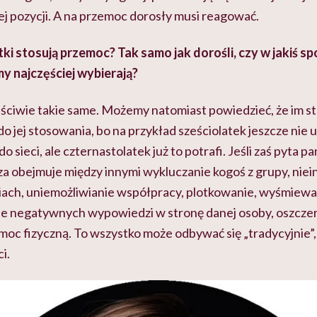
zej pozycji. A na przemoc dorosły musi reagować.
atki stosują przemoc? Tak samo jak dorośli, czy w jakiś s
rmy najczęściej wybierają?
ciwie takie same. Możemy natomiast powiedzieć, że im st
do jej stosowania, bo na przykład sześciolatek jeszcze nie
do sieci, ale czternastolatek już to potrafi. Jeśli zaś pyta pa
a obejmuje między innymi wykluczanie kogoś z grupy, nie
ach, uniemożliwianie współpracy, plotkowanie, wyśmiewa
ie negatywnych wypowiedzi w stronę danej osoby, oszcze
moc fizyczną. To wszystko może odbywać się „tradycyjnie”, 
i.