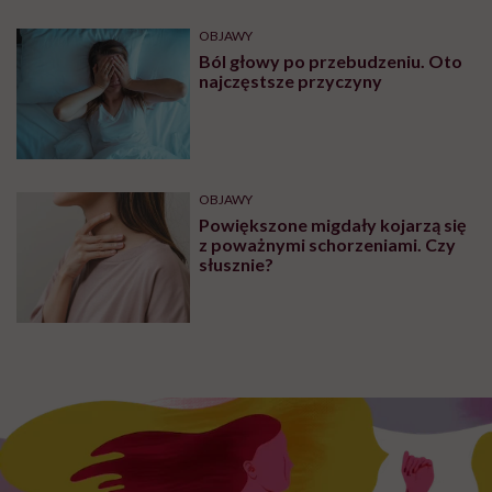
OBJAWY
Ból głowy po przebudzeniu. Oto
najczęstsze przyczyny
OBJAWY
Powiększone migdały kojarzą się
z poważnymi schorzeniami. Czy
słusznie?