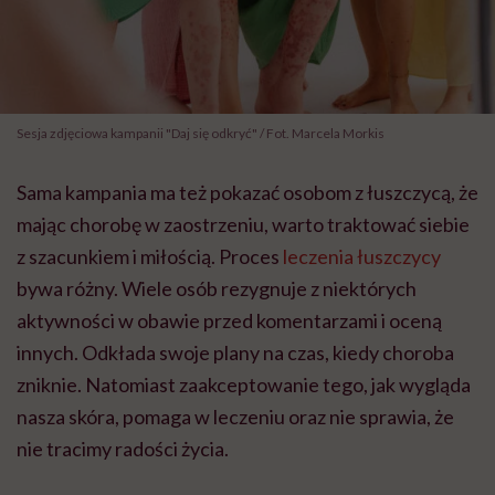
Sesja zdjęciowa kampanii "Daj się odkryć" / Fot. Marcela Morkis
Sama kampania ma też pokazać osobom z łuszczycą, że
mając chorobę w zaostrzeniu, warto traktować siebie
z szacunkiem i miłością. Proces
leczenia łuszczycy
bywa różny. Wiele osób rezygnuje z niektórych
aktywności w obawie przed komentarzami i oceną
innych. Odkłada swoje plany na czas, kiedy choroba
zniknie. Natomiast zaakceptowanie tego, jak wygląda
nasza skóra, pomaga w leczeniu oraz nie sprawia, że
nie tracimy radości życia.