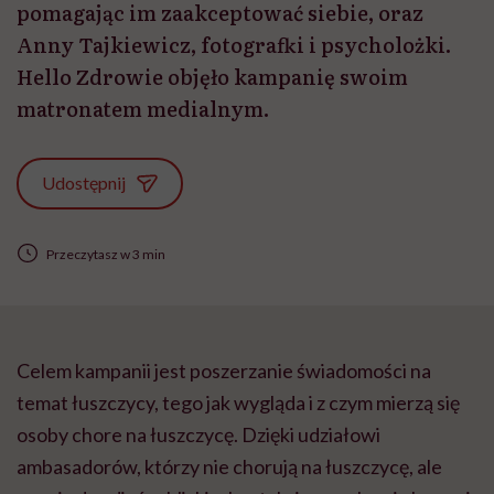
pomagając im zaakceptować siebie, oraz
Anny Tajkiewicz, fotografki i psycholożki.
Hello Zdrowie objęło kampanię swoim
matronatem medialnym.
Udostępnij
Przeczytasz w 3 min
Celem kampanii jest poszerzanie świadomości na
temat łuszczycy, tego jak wygląda i z czym mierzą się
osoby chore na łuszczycę. Dzięki udziałowi
ambasadorów, którzy nie chorują na łuszczycę, ale