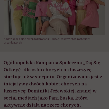
Kadr z sesji zdjęciowej do kampanii "Daj Się Odkryć" / fot. materiały
organizatorek
Ogólnopolska Kampania Społeczna „Daj Się
Odkryć” dla osób chorych na łuszczycę
startuje już w sierpniu. Organizowana jest z
inicjatywy dwóch kobiet chorych na
łuszczycę: Dominiki Jeżewskiej, znanej w
social mediach jako Pani Łuska, która
aktywnie działa na rzecz chorych,