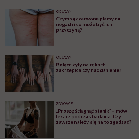
OBJAWY
Czym są czerwone plamy na
nogach i co może być ich
przyczyną?
OBJAWY
Bolące żyły na rękach –
zakrzepica czy nadciśnienie?
ZDROWIE
„Proszę ściągnąć stanik” – mówi
lekarz podczas badania. Czy
zawsze należy się na to zgadzać?