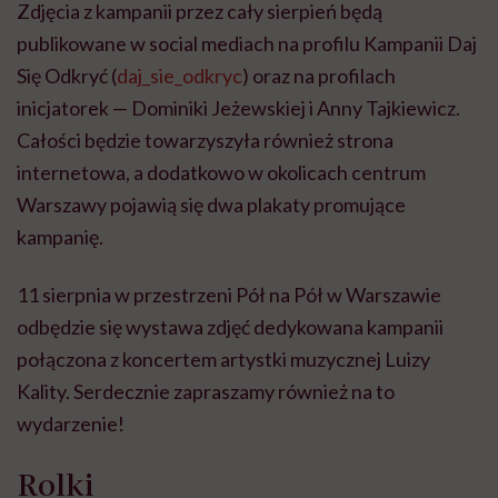
Zdjęcia z kampanii przez cały sierpień będą
publikowane w social mediach na profilu Kampanii Daj
Się Odkryć (
daj_sie_odkryc
) oraz na profilach
inicjatorek — Dominiki Jeżewskiej i Anny Tajkiewicz.
Całości będzie towarzyszyła również strona
internetowa, a dodatkowo w okolicach centrum
Warszawy pojawią się dwa plakaty promujące
kampanię.
11 sierpnia w przestrzeni Pół na Pół w Warszawie
odbędzie się wystawa zdjęć dedykowana kampanii
połączona z koncertem artystki muzycznej Luizy
Kality. Serdecznie zapraszamy również na to
wydarzenie!
Rolki