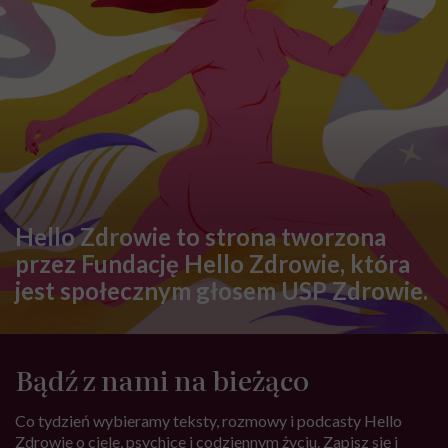
Hello Zdrowie to strona tworzona
przez Fundację Hello Zdrowie, która
jest społecznym głosem USP Zdrowie.
Bądź z nami na bieżąco
Co tydzień wybieramy teksty, rozmowy i podcasty Hello
Zdrowie o ciele, psychice i codziennym życiu. Zapisz się i