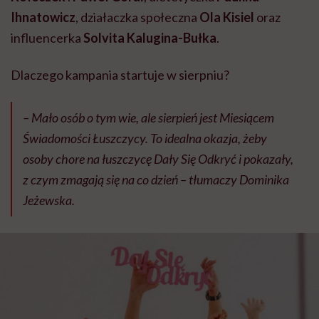
Ihnatowicz
, działaczka społeczna
Ola Kisiel
oraz
influencerka
Solvita Kalugina-Bułka
.
Dlaczego kampania startuje w sierpniu?
– Mało osób o tym wie, ale sierpień jest Miesiącem
Świadomości Łuszczycy. To idealna okazja, żeby
osoby chore na łuszczycę Dały Się Odkryć i pokazały,
z czym zmagają się na co dzień – tłumaczy Dominika
Jeżewska.