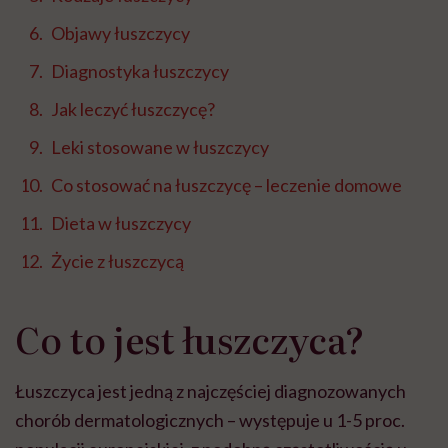
Objawy łuszczycy
Diagnostyka łuszczycy
Jak leczyć łuszczycę?
Leki stosowane w łuszczycy
Co stosować na łuszczycę – leczenie domowe
Dieta w łuszczycy
Życie z łuszczycą
Co to jest łuszczyca?
Łuszczyca jest jedną z najczęściej diagnozowanych
chorób dermatologicznych – występuje u 1-5 proc.