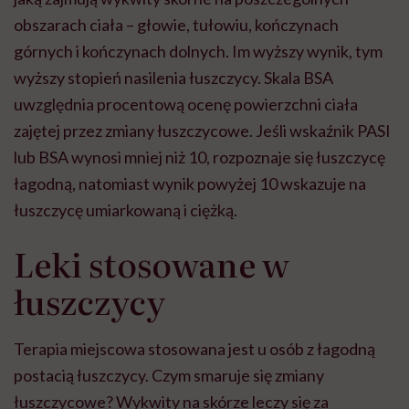
obszarach ciała – głowie, tułowiu, kończynach
górnych i kończynach dolnych. Im wyższy wynik, tym
wyższy stopień nasilenia łuszczycy. Skala BSA
uwzględnia procentową ocenę powierzchni ciała
zajętej przez zmiany łuszczycowe. Jeśli wskaźnik PASI
lub BSA wynosi mniej niż 10, rozpoznaje się łuszczycę
łagodną, natomiast wynik powyżej 10 wskazuje na
łuszczycę umiarkowaną i ciężką.
Leki stosowane w
łuszczycy
Terapia miejscowa stosowana jest u osób z łagodną
postacią łuszczycy. Czym smaruje się zmiany
łuszczycowe? Wykwity na skórze leczy się
za