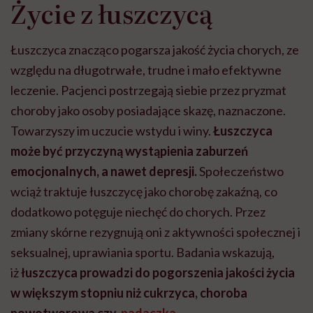
Życie z łuszczycą
Łuszczyca znacząco pogarsza jakość życia chorych, ze
względu na długotrwałe, trudne i mało efektywne
leczenie. Pacjenci postrzegają siebie przez pryzmat
choroby jako osoby posiadające skazę, naznaczone.
Towarzyszy im uczucie wstydu i winy.
Łuszczyca
może być przyczyną wystąpienia zaburzeń
emocjonalnych, a nawet depresji.
Społeczeństwo
wciąż traktuje łuszczycę jako chorobę zakaźną, co
dodatkowo potęguje niechęć do chorych. Przez
zmiany skórne rezygnują oni z aktywności społecznej i
seksualnej, uprawiania sportu. Badania wskazują,
iż
łuszczyca prowadzi do pogorszenia jakości życia
w większym stopniu niż cukrzyca, choroba