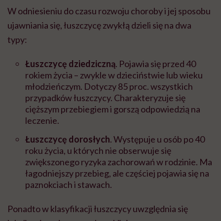
W odniesieniu do czasu rozwoju choroby i jej sposobu
ujawniania się, łuszczycę zwykłą dzieli się na dwa
typy:
Łuszczycę dziedziczną
. Pojawia się przed 40
rokiem życia – zwykle w dzieciństwie lub wieku
młodzieńczym. Dotyczy 85 proc. wszystkich
przypadków łuszczycy. Charakteryzuje się
cięższym przebiegiem i gorszą odpowiedzią na
leczenie.
Łuszczycę dorosłych
. Występuje u osób po 40
roku życia, u których nie obserwuje się
zwiększonego ryzyka zachorowań w rodzinie. Ma
łagodniejszy przebieg, ale częściej pojawia się na
paznokciach i stawach.
Ponadto w klasyfikacji łuszczycy uwzględnia się