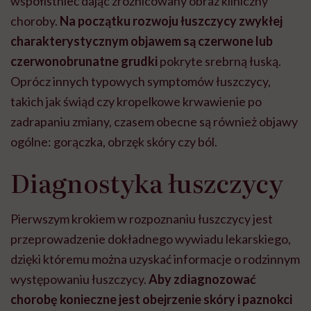
współistnieć dając zróżnicowany obraz kliniczny
choroby.
Na początku rozwoju łuszczycy zwykłej
charakterystycznym objawem są czerwone lub
czerwonobrunatne grudki
pokryte srebrną łuską.
Oprócz innych typowych symptomów łuszczycy,
takich jak świąd czy kropelkowe krwawienie po
zadrapaniu zmiany, czasem obecne są również objawy
ogólne: gorączka, obrzęk skóry czy ból.
Diagnostyka łuszczycy
Pierwszym krokiem w rozpoznaniu łuszczycy jest
przeprowadzenie dokładnego wywiadu lekarskiego,
dzięki któremu można uzyskać informacje o rodzinnym
występowaniu łuszczycy.
Aby zdiagnozować
chorobę konieczne jest obejrzenie skóry i paznokci