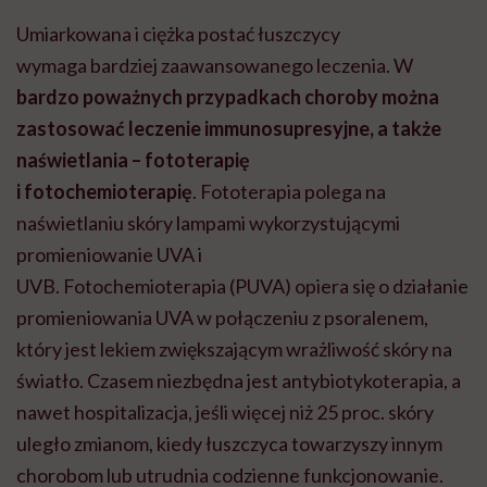
Umiarkowana i ciężka postać łuszczycy
wymaga bardziej zaawansowanego leczenia.
W
bardzo poważnych przypadkach choroby można
zastosować leczenie immunosupresyjne, a także
naświetlania – fototerapię
i fotochemioterapię
.
Fototerapia polega na
naświetlaniu skóry lampami wykorzystującymi
promieniowanie UVA i
UVB. Fotochemioterapia (PUVA) opiera się o działanie
promieniowania UVA w połączeniu z psoralenem,
który jest lekiem zwiększającym wrażliwość skóry na
światło.
Czasem niezbędna jest antybiotykoterapia, a
nawet hospitalizacja, jeśli więcej niż 25 proc. skóry
uległo zmianom, kiedy łuszczyca towarzyszy innym
chorobom lub utrudnia codzienne funkcjonowanie.