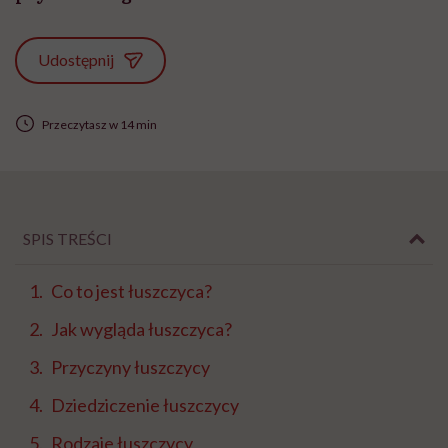
Udostępnij
Przeczytasz w 14 min
SPIS TREŚCI
Co to jest łuszczyca?
Jak wygląda łuszczyca?
Przyczyny łuszczycy
Dziedziczenie łuszczycy
Rodzaje łuszczycy