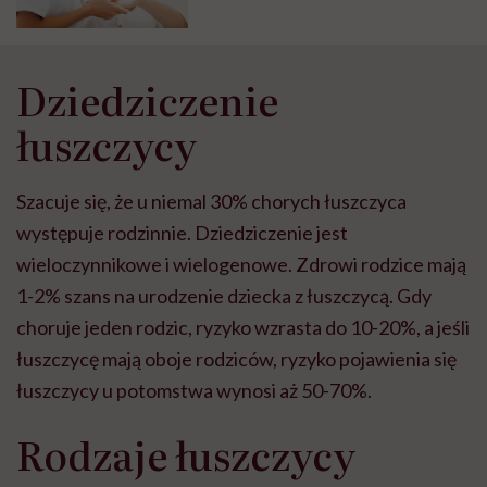
Dziedziczenie
łuszczycy
Szacuje się, że u niemal 30% chorych łuszczyca
występuje rodzinnie. Dziedziczenie jest
wieloczynnikowe i wielogenowe. Zdrowi rodzice mają
1-2% szans na urodzenie dziecka z łuszczycą. Gdy
choruje jeden rodzic, ryzyko wzrasta do 10-20%, a jeśli
łuszczycę mają oboje rodziców, ryzyko pojawienia się
łuszczycy u potomstwa wynosi aż 50-70%.
Rodzaje łuszczycy