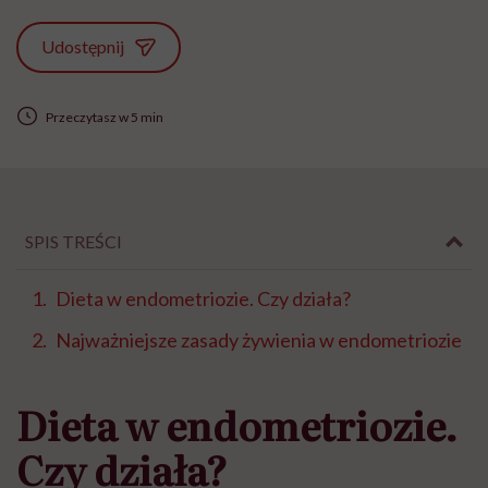
Udostępnij
Przeczytasz w 5 min
SPIS TREŚCI
Dieta w endometriozie. Czy działa?
Najważniejsze zasady żywienia w endometriozie
Dieta w endometriozie.
Czy działa?