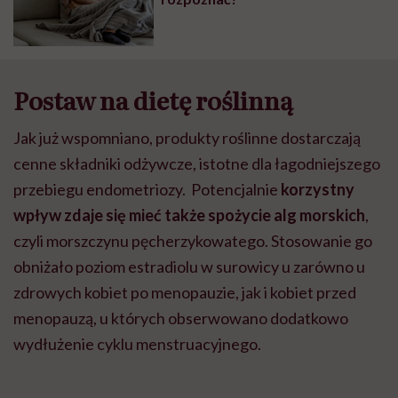
Postaw na dietę roślinną
Jak już wspomniano, produkty roślinne dostarczają
cenne składniki odżywcze, istotne dla łagodniejszego
przebiegu endometriozy. Potencjalnie
korzystny
wpływ zdaje się mieć także spożycie alg morskich
,
czyli morszczynu pęcherzykowatego. Stosowanie go
obniżało poziom estradiolu w surowicy u zarówno u
zdrowych kobiet po menopauzie, jak i kobiet przed
menopauzą, u których obserwowano dodatkowo
wydłużenie cyklu menstruacyjnego.