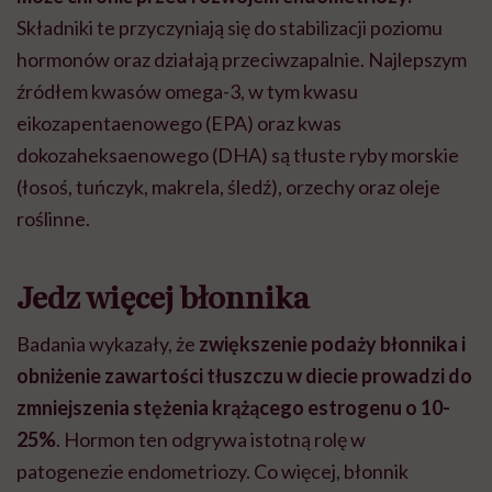
Składniki te przyczyniają się do stabilizacji poziomu
hormonów oraz działają przeciwzapalnie. Najlepszym
źródłem kwasów omega-3, w tym kwasu
eikozapentaenowego (EPA) oraz kwas
dokozaheksaenowego (DHA) są tłuste ryby morskie
(łosoś, tuńczyk, makrela, śledź), orzechy oraz oleje
roślinne.
Jedz więcej błonnika
Badania wykazały, że
zwiększenie podaży błonnika i
obniżenie zawartości tłuszczu w diecie prowadzi do
zmniejszenia stężenia krążącego estrogenu o 10-
25%
. Hormon ten odgrywa istotną rolę w
patogenezie endometriozy. Co więcej, błonnik