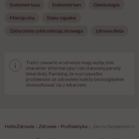
Endometrioza
Endometrium
Ginekologia
Miesiączka
Stany zapalne
Zaburzenia cyklu miesiączkowego
zdrowa dieta
Treści zawarte w serwisie mają wyłącznie
i
charakter informacyjny i nie stanowią porady
lekarskiej. Pamiętaj, że w przypadku
problemów ze zdrowiem należy bezwzględnie
skonsultować się z lekarzem.
HelloZdrowie
›
Zdrowie
›
Profilaktyka
›
„Sen to fundament regu