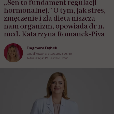
„Sen to fundament regulacji
hormonalnej.” O tym, jak stres,
zmęczenie i zła dieta niszczą
nam organizm, opowiada dr n.
med. Katarzyna Romanek-Piva
Dagmara Dąbek
Opublikowano:
19.05.2026 08:40
Aktualizacja:
19.05.2026 08:45