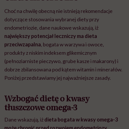
Choć na chwilę obecną nie istnieją rekomendacje
dotyczące stosowania wybranej diety przy
endometriozie, dane naukowe wskazują, iż
największy potencjał leczniczy ma dieta
przeciwzapalna
, bogata w warzywa i owoce,
produkty z niskim indeksem glikemicznym
(pełnoziarniste pieczywo, grube kasze i makarony) i
dobrze zbilansowana pod kątem witamin i minerałów.
Poniżej przedstawiamy jej najważniejsze zasady.
Wzbogać dietę o kwasy
tłuszczowe omega-3
Dane wskazują, iż
dieta bogata w kwasy omega-3
może chronić przed rozwojem endometriozy.