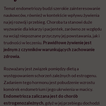
Temat endometriozy budzi szerokie zainteresowanie
naukowców, również w kontekście wpływu żywienia
na jej rozwój i przebieg. Choroba ta stanowi duże
wyzwanie dla lekarzy i pacjentek, zarówno ze względu
na wciąż niepoznane przyczyny jej powstawania, jak i
trudności w leczeniu.
Prawidłowe żywienie jest
jednym z czynników warunkujących zachowanie
zdrowia.
Rozważany jest związek pomiędzy dietą a
występowaniem schorzeń zależnych od estrogenu.
Zadaniem tego hormonu jest pobudzenie wzrostu
komórek endometrium i jego ukrwienia w macicy.
Endometrioza zaliczana jest do chorób
estrogenozależnych,
gdyż w jej przebiegu dochodzi