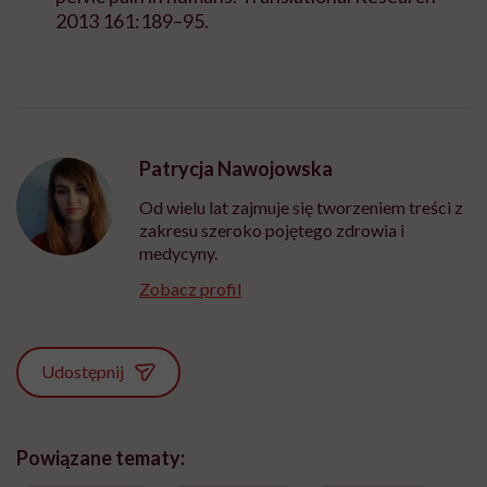
2013 161:189–95.
Patrycja Nawojowska
Od wielu lat zajmuje się tworzeniem treści z
zakresu szeroko pojętego zdrowia i
medycyny.
Zobacz profil
Udostępnij
Powiązane tematy: