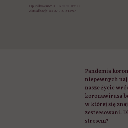
Opublikowano:
03.07.2020 09:33
Aktualizacja:
03.07.2020 14:57
Pandemia korona
niepewnych najbl
nasze życie wróc
koronawirusa bę
w której się zna
zestresowani. Dl
stresem?