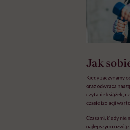
Jak sobi
Kiedy zaczynamy odc
oraz odwraca naszą
czytanie książek, 
czasie izolacji war
Czasami, kiedy nie
najlepszym rozwiąz