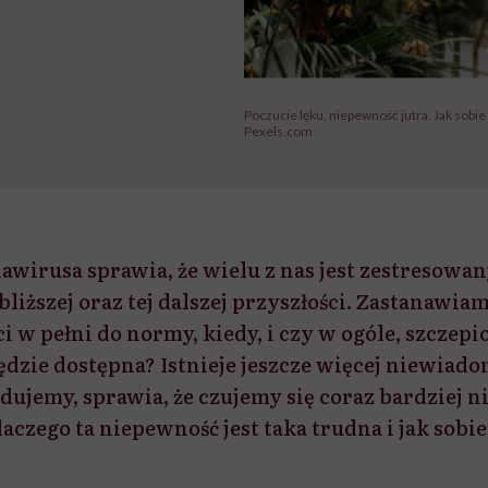
Poczucie lęku, niepewność jutra. Jak sobie
Pexels.com
wirusa sprawia, że wielu z nas jest zestresowan
iższej oraz tej dalszej przyszłości. Zastanawiam
i w pełni do normy, kiedy, i czy w ogóle, szczep
dzie dostępna? Istnieje jeszcze więcej niewiado
jdujemy, sprawia, że czujemy się coraz bardziej n
aczego ta niepewność jest taka trudna i jak sobie