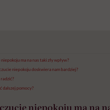
niepokoju ma na nas taki zły wpływ?
zucie niepokoju doskwiera nam bardziej?
 radzić?
ć dalszej pomocy?
zucie niepokoju ma na na