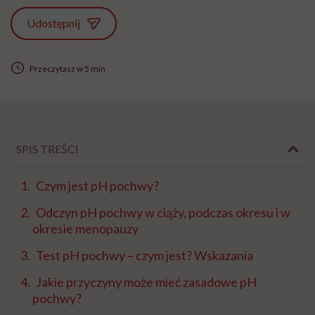
Udostępnij
Przeczytasz w 5 min
SPIS TREŚCI
Czym jest pH pochwy?
Odczyn pH pochwy w ciąży, podczas okresu i w
okresie menopauzy
Test pH pochwy – czym jest? Wskazania
Jakie przyczyny może mieć zasadowe pH
pochwy?