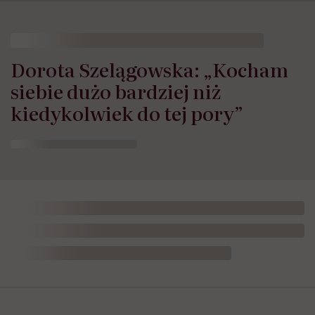
Dorota Szelągowska: „Kocham
siebie dużo bardziej niż
kiedykolwiek do tej pory”