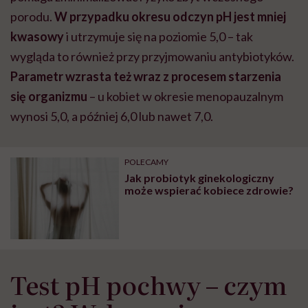
porodu.
W przypadku okresu odczyn pH jest mniej
kwasowy
i utrzymuje się na poziomie 5,0 – tak
wygląda to również przy przyjmowaniu antybiotyków.
Parametr wzrasta też wraz z procesem starzenia
się organizmu
– u kobiet w okresie menopauzalnym
wynosi 5,0, a później 6,0 lub nawet 7,0.
POLECAMY
Jak probiotyk ginekologiczny
może wspierać kobiece zdrowie?
Test pH pochwy – czym