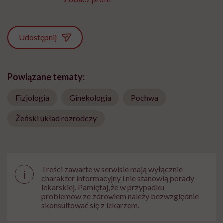
Udostępnij
Powiązane tematy:
Fizjologia
Ginekologia
Pochwa
Żeński układ rozrodczy
Treści zawarte w serwisie mają wyłącznie
i
charakter informacyjny i nie stanowią porady
lekarskiej. Pamiętaj, że w przypadku
problemów ze zdrowiem należy bezwzględnie
skonsultować się z lekarzem.