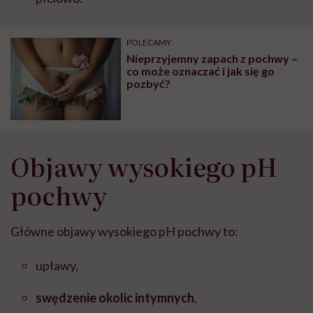
POLECAMY
Nieprzyjemny zapach z pochwy –
co może oznaczać i jak się go
pozbyć?
Objawy wysokiego pH
pochwy
Główne objawy wysokiego pH pochwy to:
upławy,
swędzenie okolic intymnych
,