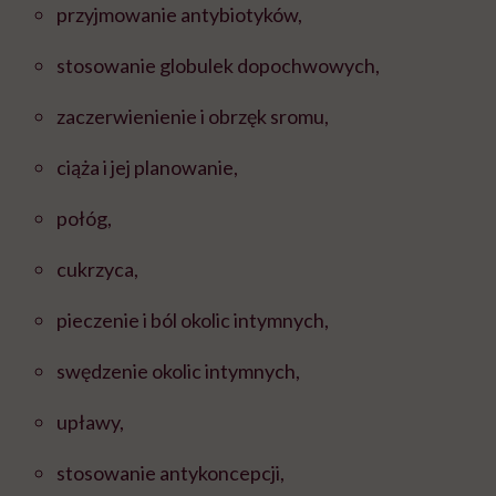
przyjmowanie antybiotyków,
stosowanie globulek dopochwowych,
zaczerwienienie i obrzęk sromu,
ciąża i jej planowanie,
połóg,
cukrzyca,
pieczenie i ból okolic intymnych,
swędzenie okolic intymnych,
upławy,
stosowanie antykoncepcji,