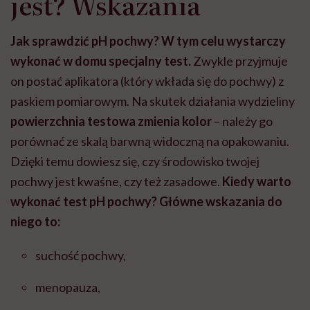
jest? Wskazania
Jak sprawdzić pH pochwy? W tym celu wystarczy
wykonać w domu specjalny test.
Zwykle przyjmuje
on postać aplikatora (który wkłada się do pochwy) z
paskiem pomiarowym. Na skutek działania wydzieliny
powierzchnia testowa zmienia kolor
–
należy go
porównać ze skalą barwną widoczną na opakowaniu.
Dzięki temu dowiesz się, czy środowisko twojej
pochwy jest kwaśne, czy też zasadowe.
Kiedy warto
wykonać test pH pochwy? Główne wskazania do
niego to:
suchość pochwy,
menopauza,