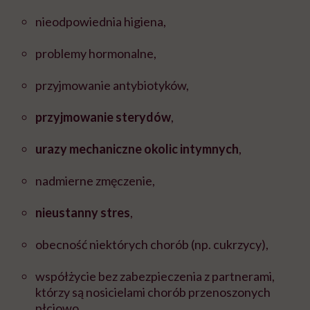
nieodpowiednia higiena,
problemy hormonalne,
przyjmowanie antybiotyków,
przyjmowanie sterydów
,
urazy mechaniczne okolic intymnych
,
nadmierne zmęczenie,
nieustanny stres
,
obecność niektórych chorób (np. cukrzycy),
współżycie bez zabezpieczenia z partnerami,
którzy są nosicielami chorób przenoszonych
płciowo.