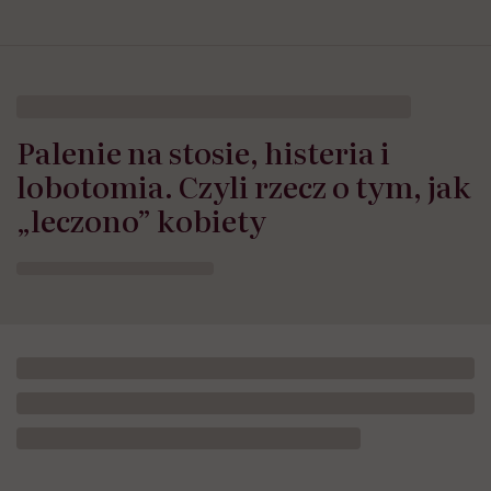
Palenie na stosie, histeria i
lobotomia. Czyli rzecz o tym, jak
„leczono” kobiety