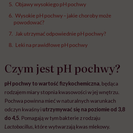
Objawy wysokiego pH pochwy
Wysokie pH pochwy – jakie choroby może
powodować?
Jak utrzymać odpowiednie pH pochwy?
Leki na prawidłowe pH pochwy
Czym jest pH pochwy?
pH pochwy to wartość fizykochemiczna
, będąca
rodzajem miary stopnia kwasowości w jej wnętrzu.
Pochwa powinna mieć w naturalnych warunkach
odczyn kwaśny i
utrzymywać się na poziomie od
3,8
do 4,5
. Pomagają w tym bakterie z rodzaju
Lactobacillus
, które wytwarzają kwas mlekowy.