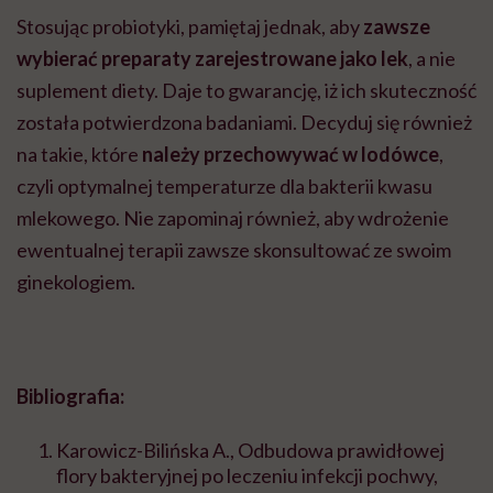
Stosując probiotyki, pamiętaj jednak, aby
zawsze
wybierać preparaty zarejestrowane jako lek
, a nie
suplement diety. Daje to gwarancję, iż ich skuteczność
została potwierdzona badaniami. Decyduj się również
na takie, które
należy przechowywać w lodówce
,
czyli optymalnej temperaturze dla bakterii kwasu
mlekowego. Nie zapominaj również, aby wdrożenie
ewentualnej terapii zawsze skonsultować ze swoim
ginekologiem.
Bibliografia:
Karowicz-Bilińska A., Odbudowa prawidłowej
flory bakteryjnej po leczeniu infekcji pochwy,