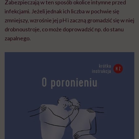
Zabezpieczają w ten sposób okolice intymne przed
infekcjami. Jeżeli jednak ich liczba w pochwie się
zmniejszy, wzrośnie jej pH i zaczną gromadzić się w niej
drobnoustroje, co może doprowadzić np. do stanu
zapalnego.