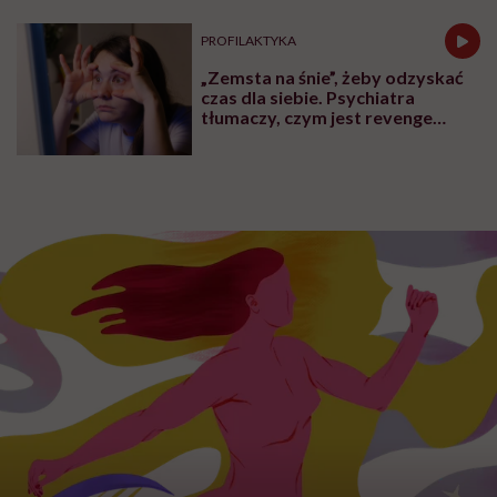
PROFILAKTYKA
„Zemsta na śnie”, żeby odzyskać
czas dla siebie. Psychiatra
tłumaczy, czym jest revenge
bedtime procrastination