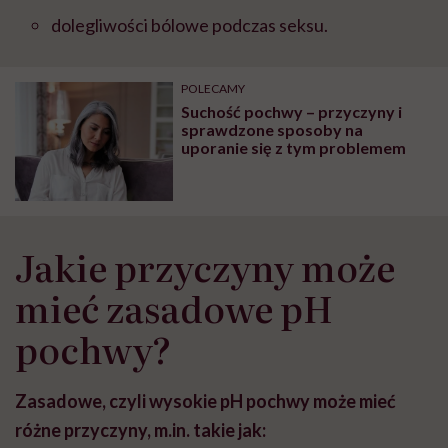
dolegliwości bólowe podczas seksu.
POLECAMY
Suchość pochwy – przyczyny i
sprawdzone sposoby na
uporanie się z tym problemem
Jakie przyczyny może
mieć zasadowe pH
pochwy?
Zasadowe, czyli wysokie pH pochwy może mieć
różne przyczyny, m.in. takie jak: